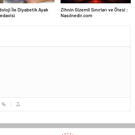
oloji İle Diyabetik Ayak
Zihnin Gizemli Sınırları ve Ötesi :
Tedavisi
Nasılnedir.com