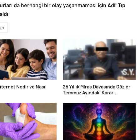
ları da herhangi bir olay yaşanmaması için Adli Tıp
ldı.
an
nternet Nedir ve Nasıl
25 Yıllık Miras Davasında Gözler
Temmuz Ayındaki Karar
Duruşmasına Çevrildi