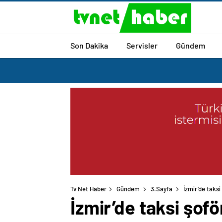
Son Dakika
Servisler
Gündem
Tv Net Haber
Gündem
3.Sayfa
İzmir’de taksi
İzmir’de taksi şofö