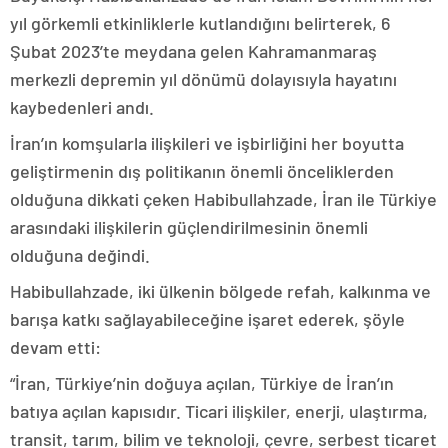
yıl görkemli etkinliklerle kutlandığını belirterek, 6
Şubat 2023’te meydana gelen Kahramanmaraş
merkezli depremin yıl dönümü dolayısıyla hayatını
kaybedenleri andı.
İran’ın komşularla ilişkileri ve işbirliğini her boyutta
geliştirmenin dış politikanın önemli önceliklerden
olduğuna dikkati çeken Habibullahzade, İran ile Türkiye
arasındaki ilişkilerin güçlendirilmesinin önemli
olduğuna değindi.
Habibullahzade, iki ülkenin bölgede refah, kalkınma ve
barışa katkı sağlayabileceğine işaret ederek, şöyle
devam etti:
“İran, Türkiye’nin doğuya açılan, Türkiye de İran’ın
batıya açılan kapısıdır. Ticari ilişkiler, enerji, ulaştırma,
transit, tarım, bilim ve teknoloji, çevre, serbest ticaret