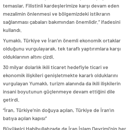
temaslar, Filistinli kardeşlerimize karşı devam eden
mezalimin önlenmesi ve bölgemizdeki istikrarın
sağlanması çabaları bakımından önemlidir.” ifadesini
kullandı.
Yumaklı, Türkiye ve İran’ın önemli ekonomik ortaklar
olduğunu vurgulayarak, tek taraflı yaptırımlara karşı
olduklarının altını çizdi.
30 milyar dolarlık ikili ticaret hedefiyle ticari ve
ekonomik ilişkileri genişletmekte kararlı olduklarını
vurgulayan Yumaklı, turizm alanında da ikili ilişkilerin
insani boyutunun güçlenmeye devam ettiğini dile
getirdi.
“İran, Türkiye’nin doğuya açılan, Türkiye de İran’ın
batıya açılan kapısı”
Büyükelçi Habibullahzade de İran İslam Devrimi’nin her