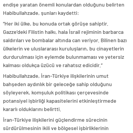
endişe yaratan önemli konulardan olduğunu belirten
Habibullahzade, şunları kaydetti:
“Her iki ülke, bu konuda ortak görüşe sahiptir.
Gazze’deki Filistin halkı, hala İsrail rejiminin barbarca
saldırıları ve bombalar altında can veriyor. Bilinen bazı
ülkelerin ve uluslararası kuruluşların, bu cinayetlerin
durdurulması için eylemde bulunmaması ve yetersiz
kalması oldukça üzücü ve rahatsız edicidir.”
Habibullahzade, İran-Türkiye ilişkilerinin umut
bahşeden aydınlık bir geleceğe sahip olduğunu
söyleyerek, komşuluk politikası çerçevesinde
potansiyel işbirliği kapasitelerini etkinleştirmede
kararlı olduklarını belirtti.
İran-Türkiye ilişkilerini güçlendirme sürecinin
sürdürülmesinin ikili ve bölgesel işbirliklerinin