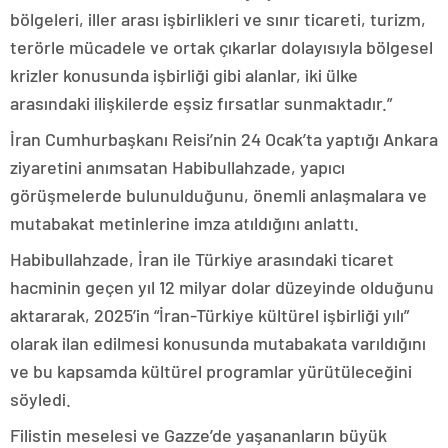
bölgeleri, iller arası işbirlikleri ve sınır ticareti, turizm,
terörle mücadele ve ortak çıkarlar dolayısıyla bölgesel
krizler konusunda işbirliği gibi alanlar, iki ülke
arasındaki ilişkilerde eşsiz fırsatlar sunmaktadır.”
İran Cumhurbaşkanı Reisi’nin 24 Ocak’ta yaptığı Ankara
ziyaretini anımsatan Habibullahzade, yapıcı
görüşmelerde bulunulduğunu, önemli anlaşmalara ve
mutabakat metinlerine imza atıldığını anlattı.
Habibullahzade, İran ile Türkiye arasındaki ticaret
hacminin geçen yıl 12 milyar dolar düzeyinde olduğunu
aktararak, 2025’in “İran-Türkiye kültürel işbirliği yılı”
olarak ilan edilmesi konusunda mutabakata varıldığını
ve bu kapsamda kültürel programlar yürütüleceğini
söyledi.
Filistin meselesi ve Gazze’de yaşananların büyük