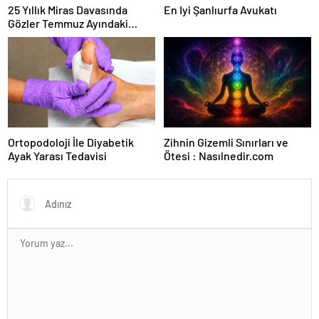
25 Yıllık Miras Davasında
En Iyi Şanlıurfa Avukatı
Gözler Temmuz Ayındaki
Karar Duruşmasına Çevrildi
Ortopodoloji İle Diyabetik
Zihnin Gizemli Sınırları ve
Ayak Yarası Tedavisi
Ötesi : Nasılnedir.com