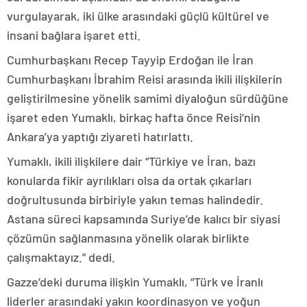
vurgulayarak, iki ülke arasındaki güçlü kültürel ve
insani bağlara işaret etti.
Cumhurbaşkanı Recep Tayyip Erdoğan ile İran
Cumhurbaşkanı İbrahim Reisi arasında ikili ilişkilerin
geliştirilmesine yönelik samimi diyaloğun sürdüğüne
işaret eden Yumaklı, birkaç hafta önce Reisi’nin
Ankara’ya yaptığı ziyareti hatırlattı.
Yumaklı, ikili ilişkilere dair “Türkiye ve İran, bazı
konularda fikir ayrılıkları olsa da ortak çıkarları
doğrultusunda birbiriyle yakın temas halindedir.
Astana süreci kapsamında Suriye’de kalıcı bir siyasi
çözümün sağlanmasına yönelik olarak birlikte
çalışmaktayız.” dedi.
Gazze’deki duruma ilişkin Yumaklı, “Türk ve İranlı
liderler arasındaki yakın koordinasyon ve yoğun