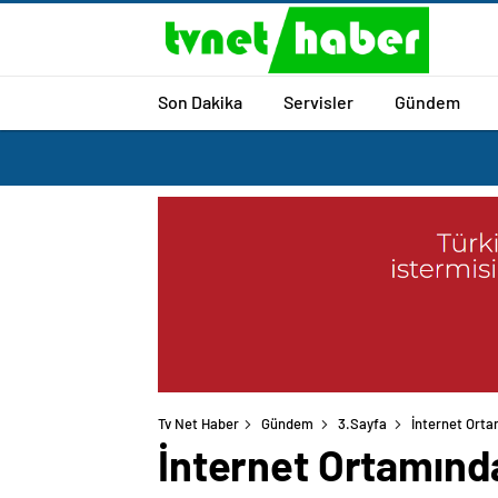
Son Dakika
Servisler
Gündem
Tv Net Haber
Gündem
3.Sayfa
İnternet Orta
İnternet Ortamında