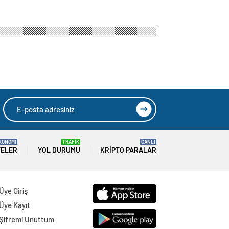
KONOMİ
TRAFİK
CANLI
TELER
YOL DURUMU
KRIPTO PARALAR
Üye Giriş
Üye Kayıt
Şifremi Unuttum