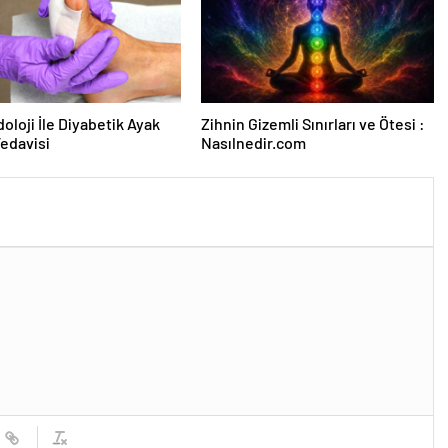
oloji İle Diyabetik Ayak
Zihnin Gizemli Sınırları ve Ötesi :
Tedavisi
Nasılnedir.com