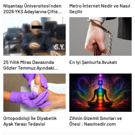
Nişantaşı Üniversitesi’nden
Metro İnternet Nedir ve Nasıl
2026 YKS Adaylarına Çifte
Seçilir
Güvence: Sabit Ücret ve
Kesintisiz Burs
25 Yıllık Miras Davasında
En Iyi Şanlıurfa Avukatı
Gözler Temmuz Ayındaki
Karar Duruşmasına Çevrildi
Ortopodoloji İle Diyabetik
Zihnin Gizemli Sınırları ve
Ayak Yarası Tedavisi
Ötesi : Nasılnedir.com