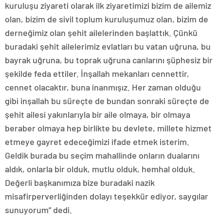
kuruluşu ziyareti olarak ilk ziyaretimizi bizim de ailemiz
olan, bizim de sivil toplum kuruluşumuz olan, bizim de
derneğimiz olan şehit ailelerinden başlattık. Çünkü
buradaki şehit ailelerimiz evlatları bu vatan uğruna, bu
bayrak uğruna, bu toprak uğruna canlarını şüphesiz bir
şekilde feda ettiler. İnşallah mekanları cennettir,
cennet olacaktır, buna inanmışız. Her zaman olduğu
gibi inşallah bu süreçte de bundan sonraki süreçte de
şehit ailesi yakınlarıyla bir aile olmaya, bir olmaya
beraber olmaya hep birlikte bu devlete, millete hizmet
etmeye gayret edeceğimizi ifade etmek isterim.
Geldik burada bu seçim mahallinde onların dualarını
aldık, onlarla bir olduk, mutlu olduk, hemhal olduk.
Değerli başkanımıza bize buradaki nazik
misafirperverliğinden dolayı teşekkür ediyor, saygılar
sunuyorum” dedi.