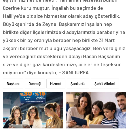
üzerine kurulmuştur. İnşallah bu seçimde de
Haliliye’de biz size hizmetkar olarak aday gösterildik,
Büyükşehirde de Zeynel Başkanımız inşallah hep
birlikte diğer ilçelerimizdeki adaylarımızla beraber yine
yüksek bir oy oranıyla beraber hep birlikte 31 Mart
akşamı beraber mutluluğu yaşayacağız. Ben verdiğiniz
ve vereceğiniz desteklerden dolayı Hasan Başkanım
size ve diğer gazi kardeşlerimize, ailelerine teşekkür
ediyorum” diye konuştu. – ŞANLIURFA
Başkanı
Derneği
Hizmet
Şanlıurfa
Şehit Aileleri