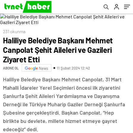
231 okunma
Haliliye Belediye Başkanı Mehmet
Canpolat Şehit Aileleri ve Gazileri
Ziyaret Etti
11 Şubat 2024 12:42
ABONE OL
News
Haliliye Belediye Başkanı Mehmet Canpolat, 31 Mart
Mahalli İdareler Yerel Seçimleri öncesi ilk ziyaretini
Şanlıurfa Şehit Aileleri Yardımlaşma ve Dayanışma
Derneği ile Türkiye Muharip Gaziler Derneği Şanlıurfa
Şubesine gerçekleştirdi. Başkan Canpolat, “Hep
birlikte bu devlete, millete hizmet etmeye gayret
edeceğiz” dedi.