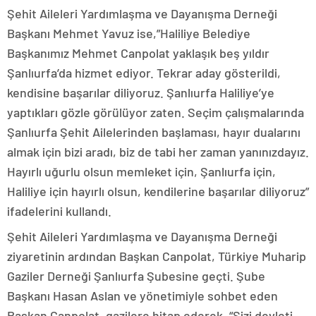
Şehit Aileleri Yardımlaşma ve Dayanışma Derneği
Başkanı Mehmet Yavuz ise,”Haliliye Belediye
Başkanımız Mehmet Canpolat yaklaşık beş yıldır
Şanlıurfa’da hizmet ediyor. Tekrar aday gösterildi,
kendisine başarılar diliyoruz. Şanlıurfa Haliliye’ye
yaptıkları gözle görülüyor zaten. Seçim çalışmalarında
Şanlıurfa Şehit Ailelerinden başlaması, hayır dualarını
almak için bizi aradı, biz de tabi her zaman yanınızdayız.
Hayırlı uğurlu olsun memleket için, Şanlıurfa için,
Haliliye için hayırlı olsun, kendilerine başarılar diliyoruz”
ifadelerini kullandı.
Şehit Aileleri Yardımlaşma ve Dayanışma Derneği
ziyaretinin ardından Başkan Canpolat, Türkiye Muharip
Gaziler Derneği Şanlıurfa Şubesine geçti. Şube
Başkanı Hasan Aslan ve yönetimiyle sohbet eden
Başkan Canpolat, gazilere hitap ederek, “Sizi devleti,