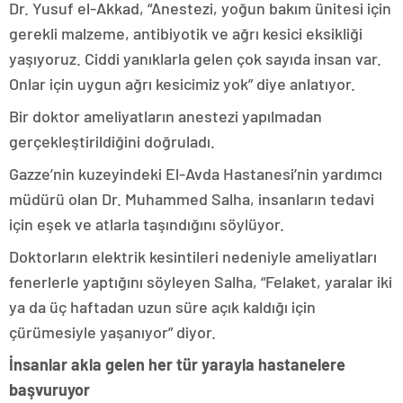
Dr. Yusuf el-Akkad, “Anestezi, yoğun bakım ünitesi için
gerekli malzeme, antibiyotik ve ağrı kesici eksikliği
yaşıyoruz. Ciddi yanıklarla gelen çok sayıda insan var.
Onlar için uygun ağrı kesicimiz yok” diye anlatıyor.
Bir doktor ameliyatların anestezi yapılmadan
gerçekleştirildiğini doğruladı.
Gazze’nin kuzeyindeki El-Avda Hastanesi’nin yardımcı
müdürü olan Dr. Muhammed Salha, insanların tedavi
için eşek ve atlarla taşındığını söylüyor.
Doktorların elektrik kesintileri nedeniyle ameliyatları
fenerlerle yaptığını söyleyen Salha, “Felaket, yaralar iki
ya da üç haftadan uzun süre açık kaldığı için
çürümesiyle yaşanıyor” diyor.
İnsanlar akla gelen her tür yarayla hastanelere
başvuruyor