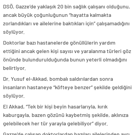
DSÖ, Gazze’de yaklaşık 20 bin sağlık çalışanı olduğunu,
ancak büyük çoğunluğunun “hayatta kalmakta
zorlandıkları ve ailelerine baktıkları için” çalışamadığını
söylüyor.
Doktorlar bazı hastanelerde gönüllülerin yardım
ettiğini ancak gelen kişi sayısı ve yaralanma türleri göz
önünde bulundurulduğunda bunun yeterli olmadığını
belirtiyor.
Dr. Yusuf el-Akkad, bombalı saldırılardan sonra
insanların hastaneye “köfteye benzer” şekilde geldiğini
söylüyor.
El Akkad, “Tek bir kişi beyin hasarlarıyla, kırık
kaburgayla, bazen gözünü kaybetmiş şekilde, aklınıza
gelebilecek her tür yarayla gelebiliyor” diyor.
Gazze’de çalışan doktorlardan bazıları ailelerinden ayrı