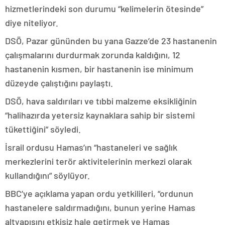
hizmetlerindeki son durumu “kelimelerin ötesinde”
diye niteliyor.
DSÖ, Pazar gününden bu yana Gazze’de 23 hastanenin
çalışmalarını durdurmak zorunda kaldığını, 12
hastanenin kısmen, bir hastanenin ise minimum
düzeyde çalıştığını paylaştı.
DSÖ, hava saldırıları ve tıbbi malzeme eksikliğinin
“halihazırda yetersiz kaynaklara sahip bir sistemi
tükettiğini” söyledi.
İsrail ordusu Hamas’ın “hastaneleri ve sağlık
merkezlerini terör aktivitelerinin merkezi olarak
kullandığını” söylüyor.
BBC’ye açıklama yapan ordu yetkilileri, “ordunun
hastanelere saldırmadığını, bunun yerine Hamas
altyapısını etkisiz hale getirmek ve Hamas