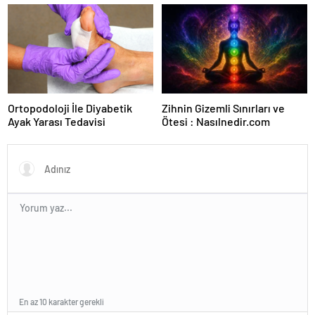
Karar Duruşmasına Çevrildi
Ortopodoloji İle Diyabetik
Zihnin Gizemli Sınırları ve
Ayak Yarası Tedavisi
Ötesi : Nasılnedir.com
En az 10 karakter gerekli