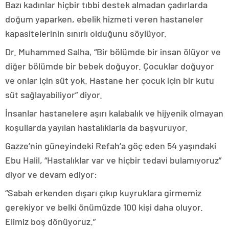
Bazı kadınlar hiçbir tıbbi destek almadan çadırlarda
doğum yaparken, ebelik hizmeti veren hastaneler
kapasitelerinin sınırlı olduğunu söylüyor.
Dr. Muhammed Salha, “Bir bölümde bir insan ölüyor ve
diğer bölümde bir bebek doğuyor. Çocuklar doğuyor
ve onlar için süt yok. Hastane her çocuk için bir kutu
süt sağlayabiliyor” diyor.
İnsanlar hastanelere aşırı kalabalık ve hijyenik olmayan
koşullarda yayılan hastalıklarla da başvuruyor.
Gazze’nin güneyindeki Refah’a göç eden 54 yaşındaki
Ebu Halil, “Hastalıklar var ve hiçbir tedavi bulamıyoruz”
diyor ve devam ediyor:
“Sabah erkenden dışarı çıkıp kuyruklara girmemiz
gerekiyor ve belki önümüzde 100 kişi daha oluyor.
Elimiz boş dönüyoruz.”