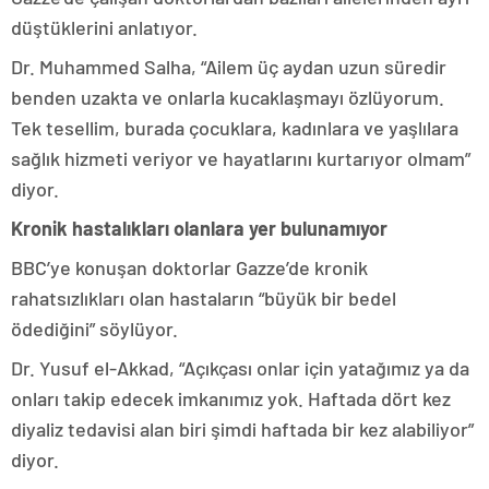
düştüklerini anlatıyor.
Dr. Muhammed Salha, “Ailem üç aydan uzun süredir
benden uzakta ve onlarla kucaklaşmayı özlüyorum.
Tek tesellim, burada çocuklara, kadınlara ve yaşlılara
sağlık hizmeti veriyor ve hayatlarını kurtarıyor olmam”
diyor.
Kronik hastalıkları olanlara yer bulunamıyor
BBC’ye konuşan doktorlar Gazze’de kronik
rahatsızlıkları olan hastaların “büyük bir bedel
ödediğini” söylüyor.
Dr. Yusuf el-Akkad, “Açıkçası onlar için yatağımız ya da
onları takip edecek imkanımız yok. Haftada dört kez
diyaliz tedavisi alan biri şimdi haftada bir kez alabiliyor”
diyor.