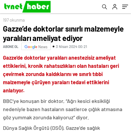
197 okunma
Gazze’de doktorlar sınırlı malzemeyle
yaralıları ameliyat ediyor
3 Nisan 2024 00:21
ABONE OL
News
Gazze’de doktorlar yaralıları anestezisiz ameliyat
ettiklerini, kronik rahatsızlıkları olan hastaları geri
çevirmek zorunda kaldıklarını ve sınırlı tıbbi
malzemeyle çürüyen yaraları tedavi ettiklerini
anlatıyor.
BBC’ye konuşan bir doktor, “Ağrı kesici eksikliği
nedeniyle bazen hastaların saatlerce çığlık atmasına
göz yummak zorunda kalıyoruz” diyor.
Dünya Sağlık Örgütü (DSÖ), Gazze’de sağlık