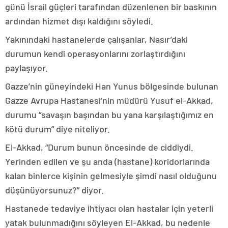
günü İsrail güçleri tarafından düzenlenen bir baskının
ardından hizmet dışı kaldığını söyledi.
Yakınındaki hastanelerde çalışanlar, Nasır’daki
durumun kendi operasyonlarını zorlaştırdığını
paylaşıyor.
Gazze’nin güneyindeki Han Yunus bölgesinde bulunan
Gazze Avrupa Hastanesi’nin müdürü Yusuf el-Akkad,
durumu “savaşın başından bu yana karşılaştığımız en
kötü durum” diye niteliyor.
El-Akkad, “Durum bunun öncesinde de ciddiydi.
Yerinden edilen ve şu anda (hastane) koridorlarında
kalan binlerce kişinin gelmesiyle şimdi nasıl olduğunu
düşünüyorsunuz?” diyor.
Hastanede tedaviye ihtiyacı olan hastalar için yeterli
yatak bulunmadığını söyleyen El-Akkad, bu nedenle