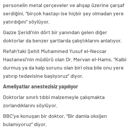
personelin metal çerçeveler ve ahşap üzerine çarşaf
serdiğini, “birçok hastayı ise hiçbir şey olmadan yere
yatırdığını” söylüyor.
Gazze Şeridi’nin dört bir yanından gelen diğer
doktorlar da benzer şartlarda çalıştıklarını anlatıyor.
Refah’taki Şehit Muhammed Yusuf el-Neccar
Hastanesi’nin müdürü olan Dr. Mervan el-Hams, “Kalbi
durmuş ya da kalp sorunu olan biri olsa bile onu yere
yatırıp tedavisine başlıyoruz” diyor.
Ameliyatlar anestezisiz yapılıyor
Doktorlar sınırlı tıbbi malzemeyle çalışmakta
zorlandıklarını söylüyor.
BBC’ye konuşan bir doktor, “Bir damla oksijen
bulamıyoruz” diyor.