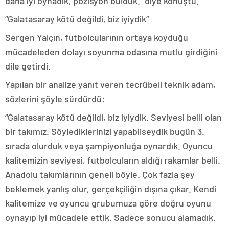
daha iyi oynadık, pozisyon bulduk.” diye konuştu.
“Galatasaray kötü değildi, biz iyiydik”
Sergen Yalçın, futbolcularının ortaya koyduğu
mücadeleden dolayı soyunma odasına mutlu girdiğini
dile getirdi.
Yapılan bir analize yanıt veren tecrübeli teknik adam,
sözlerini şöyle sürdürdü:
“Galatasaray kötü değildi, biz iyiydik. Seviyesi belli olan
bir takımız. Söylediklerinizi yapabilseydik bugün 3.
sırada olurduk veya şampiyonluğa oynardık. Oyuncu
kalitemizin seviyesi, futbolcuların aldığı rakamlar belli.
Anadolu takımlarının geneli böyle. Çok fazla şey
beklemek yanlış olur, gerçekçiliğin dışına çıkar. Kendi
kalitemize ve oyuncu grubumuza göre doğru oyunu
oynayıp iyi mücadele ettik. Sadece sonucu alamadık.