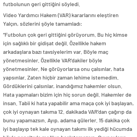
futbolunun geri gittiğini söyledi.
Video Yardımcı Hakem (VAR) kararlarını eleştiren
Yalçın, sözlerini şöyle tamamladı:
“Futbolun çok geri gittiğini görüyorum. Bu hiç kimse
için sağlıklı bir gidişat değil. Özellikle hakem
arkadaşlara bazı tavsiyelerim var. Böyle maç
yönetmesinler. Özellikle VAR’dakiler böyle
yönetmesinler. Ne görüyorlarsa onu çalsınlar, hata
yapsınlar. Zaten hiçbir zaman lehime istemedim.
Gördüklerini çalsınlar, inandığımız hakemler olsun.
Hata yapmaları bizim için hiç sorun değil. Hakemler de
insan. Tabii ki hata yapabilir ama maça çok iyi başlayan,
çok iyi oynayan takıma 12. dakikada VAR’dan çağırıp da
bunu yapamazsın. Ayıp, adama gülerler. 15 dakika çok
iyi başlayıp tek kale oynayan takımı ilk yediği hücumda