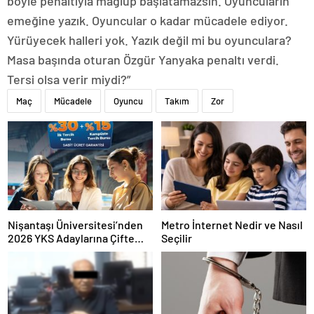
böyle penaltıyla mağlup başlatamazsın. Oyuncuların
emeğine yazık. Oyuncular o kadar mücadele ediyor.
Yürüyecek halleri yok. Yazık değil mi bu oyunculara?
Masa başında oturan Özgür Yanyaka penaltı verdi.
Tersi olsa verir miydi?”
Maç
Mücadele
Oyuncu
Takım
Zor
Nişantaşı Üniversitesi’nden
Metro İnternet Nedir ve Nasıl
2026 YKS Adaylarına Çifte
Seçilir
Güvence: Sabit Ücret ve
Kesintisiz Burs