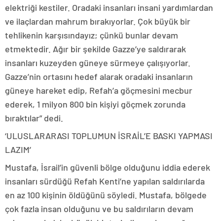
elektriği kestiler. Oradaki insanları insani yardımlardan
ve ilaçlardan mahrum bırakıyorlar. Çok büyük bir
tehlikenin karşısındayız; çünkü bunlar devam
etmektedir. Ağır bir şekilde Gazze’ye saldırarak
insanları kuzeyden güneye sürmeye çalışıyorlar.
Gazze’nin ortasını hedef alarak oradaki insanların
güneye hareket edip, Refah’a göçmesini mecbur
ederek, 1 milyon 800 bin kişiyi göçmek zorunda
bıraktılar” dedi.
‘ULUSLARARASI TOPLUMUN İSRAİL’E BASKI YAPMASI
LAZIM’
Mustafa, İsrail’in güvenli bölge olduğunu iddia ederek
insanları sürdüğü Refah Kenti’ne yapılan saldırılarda
en az 100 kişinin öldüğünü söyledi. Mustafa, bölgede
çok fazla insan olduğunu ve bu saldırıların devam