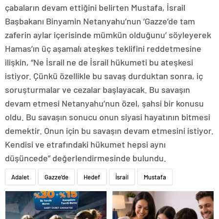
çabaların devam ettiğini belirten Mustafa, İsrail
Başbakanı Binyamin Netanyahu’nun ‘Gazze’de tam
zaferin aylar içerisinde mümkün olduğunu’ söyleyerek
Hamas’ın üç aşamalı ateşkes teklifini reddetmesine
ilişkin, “Ne İsrail ne de İsrail hükumeti bu ateşkesi
istiyor. Çünkü özellikle bu savaş durduktan sonra, iç
soruşturmalar ve cezalar başlayacak. Bu savaşın
devam etmesi Netanyahu’nun özel, şahsi bir konusu
oldu. Bu savaşın sonucu onun siyasi hayatının bitmesi
demektir. Onun için bu savaşın devam etmesini istiyor.
Kendisi ve etrafındaki hükumet hepsi aynı
düşüncede” değerlendirmesinde bulundu.
Adalet
Gazze'de
Hedef
İsrail
Mustafa