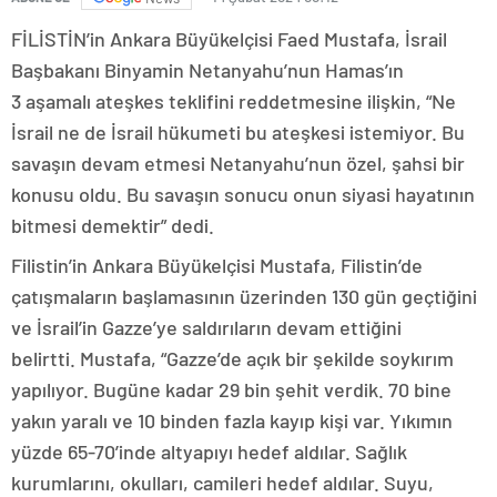
FİLİSTİN’in Ankara Büyükelçisi Faed Mustafa, İsrail
Başbakanı Binyamin Netanyahu’nun Hamas’ın
3 aşamalı ateşkes teklifini reddetmesine ilişkin, “Ne
İsrail ne de İsrail hükumeti bu ateşkesi istemiyor. Bu
savaşın devam etmesi Netanyahu’nun özel, şahsi bir
konusu oldu. Bu savaşın sonucu onun siyasi hayatının
bitmesi demektir” dedi.
Filistin’in Ankara Büyükelçisi Mustafa, Filistin’de
çatışmaların başlamasının üzerinden 130 gün geçtiğini
ve İsrail’in Gazze’ye saldırıların devam ettiğini
belirtti. Mustafa, “Gazze’de açık bir şekilde soykırım
yapılıyor. Bugüne kadar 29 bin şehit verdik. 70 bine
yakın yaralı ve 10 binden fazla kayıp kişi var. Yıkımın
yüzde 65-70’inde altyapıyı hedef aldılar. Sağlık
kurumlarını, okulları, camileri hedef aldılar. Suyu,