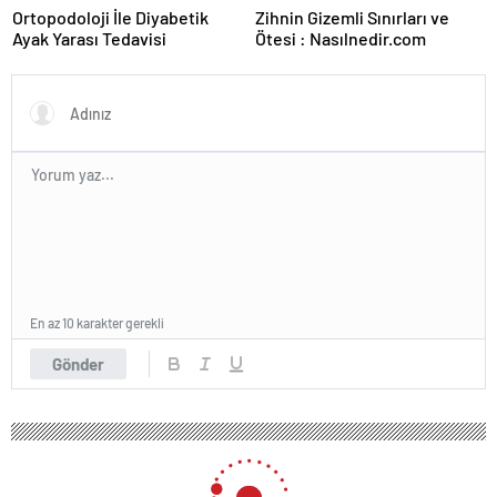
Ortopodoloji İle Diyabetik
Zihnin Gizemli Sınırları ve
Ayak Yarası Tedavisi
Ötesi : Nasılnedir.com
En az 10 karakter gerekli
Gönder