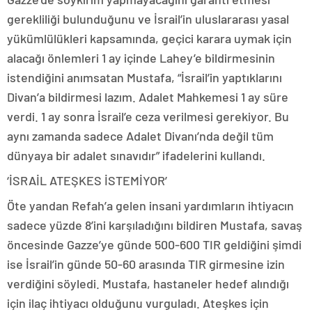
gerekliliği bulunduğunu ve İsrail’in uluslararası yasal
yükümlülükleri kapsamında, geçici karara uymak için
alacağı önlemleri 1 ay içinde Lahey’e bildirmesinin
istendiğini anımsatan Mustafa, “İsrail’in yaptıklarını
Divan’a bildirmesi lazım. Adalet Mahkemesi 1 ay süre
verdi. 1 ay sonra İsrail’e ceza verilmesi gerekiyor. Bu
aynı zamanda sadece Adalet Divanı’nda değil tüm
dünyaya bir adalet sınavıdır” ifadelerini kullandı.
‘İSRAİL ATEŞKES İSTEMİYOR’
Öte yandan Refah’a gelen insani yardımların ihtiyacın
sadece yüzde 8’ini karşıladığını bildiren Mustafa, savaş
öncesinde Gazze’ye günde 500-600 TIR geldiğini şimdi
ise İsrail’in günde 50-60 arasında TIR girmesine izin
verdiğini söyledi. Mustafa, hastaneler hedef alındığı
için ilaç ihtiyacı olduğunu vurguladı. Ateşkes için