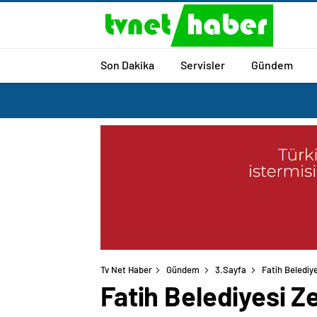
Son Dakika
Servisler
Gündem
Tv Net Haber
Gündem
3.Sayfa
Fatih Beledi
Fatih Belediyesi 