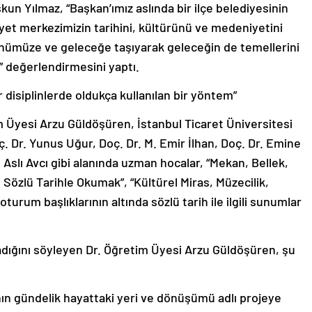
kun Yılmaz, “Başkan’ımız aslında bir ilçe belediyesinin
iyet merkezimizin tarihini, kültürünü ve medeniyetini
ünümüze ve geleceğe taşıyarak geleceğin de temellerini
.” değerlendirmesini yaptı.
r disiplinlerde oldukça kullanılan bir yöntem”
 Üyesi Arzu Güldöşüren, İstanbul Ticaret Üniversitesi
. Dr. Yunus Uğur, Doç. Dr. M. Emir İlhan, Doç. Dr. Emine
 Aslı Avcı gibi alanında uzman hocalar, “Mekan, Bellek,
zlü Tarihle Okumak”, “Kültürel Miras, Müzecilik,
oturum başlıklarının altında sözlü tarih ile ilgili sunumlar
ladığını söyleyen Dr. Öğretim Üyesi Arzu Güldöşüren, şu
ının gündelik hayattaki yeri ve dönüşümü adlı projeye