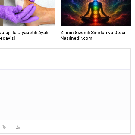
oloji İle Diyabetik Ayak
Zihnin Gizemli Sınırları ve Ötesi :
Tedavisi
Nasılnedir.com