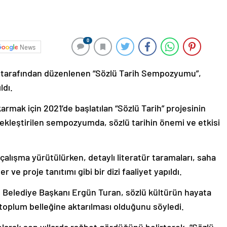
0
News
i tarafından düzenlenen “Sözlü Tarih Sempozyumu”,
ldı.
karmak için 2021’de başlatılan “Sözlü Tarih” projesinin
kleştirilen sempozyumda, sözlü tarihin önemi ve etkisi
lışma yürütülürken, detaylı literatür taramaları, saha
r ve proje tanıtımı gibi bir dizi faaliyet yapıldı.
Belediye Başkanı Ergün Turan, sözlü kültürün hayata
k toplum belleğine aktarılması olduğunu söyledi.