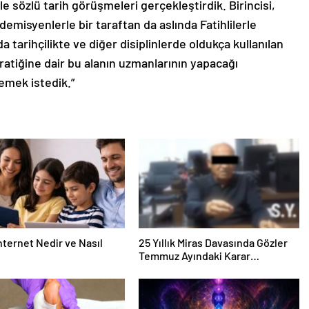
e sözlü tarih görüşmeleri gerçekleştirdik. Birincisi,
demisyenlerle bir taraftan da aslında Fatihlilerle
a tarihçilikte ve diğer disiplinlerde oldukça kullanılan
pratiğine dair bu alanın uzmanlarının yapacağı
emek istedik.”
nternet Nedir ve Nasıl
25 Yıllık Miras Davasında Gözler
Temmuz Ayındaki Karar
Duruşmasına Çevrildi