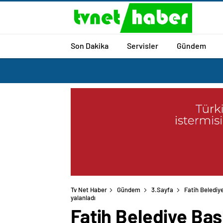
Son Dakika
Servisler
Gündem
Tv Net Haber
Gündem
3.Sayfa
Fatih Belediy
yalanladı
Fatih Belediye Ba