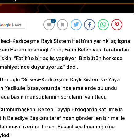
0
News
keci-Kazlıçeşme Raylı Sistem Hattı’nın yarınki açılışına
şkanı Ekrem İmamoğlu’nun, Fatih Belediyesi tarafından
şkin, “Fatih’te bir açılış yapılıyor. Biz bütün herkese
gi mahiyetinde duyuruyoruz.” dedi.
 Uraloğlu “Sirkeci-Kazlıçeşme Raylı Sistem ve Yaya
şkin Yedikule İstasyonu’nda incelemelerde bulundu.
ada basın mensuplarının sorularını yanıtladı.
umhurbaşkanı Recep Tayyip Erdoğan’ın katılımıyla
atih Belediye Başkanı tarafından gönderilen bir maille
ırlatılması üzerine Turan, Bakanlıkça İmamoğlu’na
ledi.