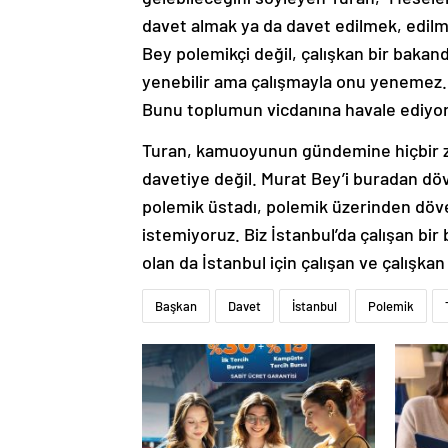
davet almak ya da davet edilmek, edil
Bey polemikçi değil, çalışkan bir bakand
yenebilir ama çalışmayla onu yenemez. İ
Bunu toplumun vicdanına havale ediyo
Turan, kamuoyunun gündemine hiçbir z
davetiye değil. Murat Bey’i buradan dö
polemik üstadı, polemik üzerinden döveb
istemiyoruz. Biz İstanbul’da çalışan bir 
olan da İstanbul için çalışan ve çalışkan
Başkan
Davet
İstanbul
Polemik