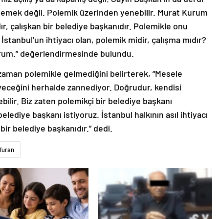
memek değil. Polemik üzerinden yenebilir. Murat Kurum
ır, çalışkan bir belediye başkanıdır. Polemikle onu
stanbul’un ihtiyacı olan, polemik midir, çalışma mıdır?
rum.” değerlendirmesinde bulundu.
aman polemikle gelmediğini belirterek, “Mesele
veceğini herhalde zannediyor. Doğrudur, kendisi
ilir. Biz zaten polemikçi bir belediye başkanı
belediye başkanı istiyoruz. İstanbul halkının asıl ihtiyacı
 bir belediye başkanıdır.” dedi.
Turan