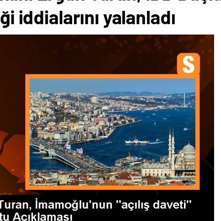
ği iddialarını yalanladı