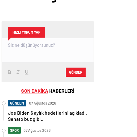
HIZLI YORUM YAP
GÖNDER
SON DAKİKA
HABERLERİ
GÜNDEM
07 Ağustos 2026
Joe Biden 6 aylık hedeflerini açıkladı.
Senato buz gibi…
SPOR
07 Ağustos 2026