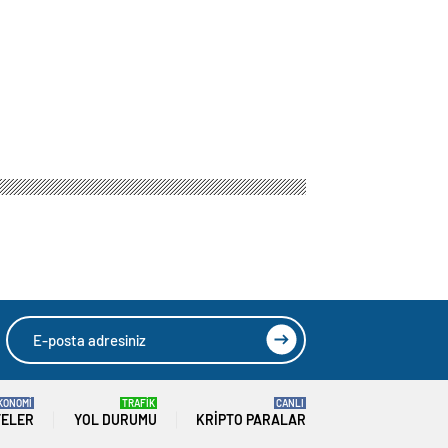
KONOMİ
TRAFİK
CANLI
TELER
YOL DURUMU
KRIPTO PARALAR