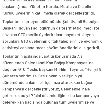
başkanlığında, Yönetim Kurulu, Meclis ve Disiplin
Kurulu üyelerinin katılımıyla olarak gerçekleştirildi.
Toplantının ilerleyen bölümünde Şehitkamil Belediye
Başkanı Rıdvan Fadıloğlu’nun da teşrif ettiği mecliste
söz alan GTO meclis üyeleri; ticari hayatı etkileyen
sorunları, GTO üyelerinin ortak taleplerini ve ekonomik
aktiviteyi canlandıracak çözüm önerilerini dile getirdi.
Toplantının açılışında yaptığı konuşmada 7.’si
düzenlenen Geleneksel Kan Bağışı Kampanyası’na
değinen GTO Meclis Başkanı M. Hilmi Teymur, “Her yıl 8
Şubat’ta şehrimize Gazi unvanı verilişinin yıl
dönümünde anlamlı bir işe imza atarak kan bağışı
kampanyası gerçekleştiriyoruz. Geleneksel hale
getirerek bu yıl 7.’sini düzenlediğimiz bu kampanyaya
gelerek kan bağışında bulunan tüm üyelerimize ve