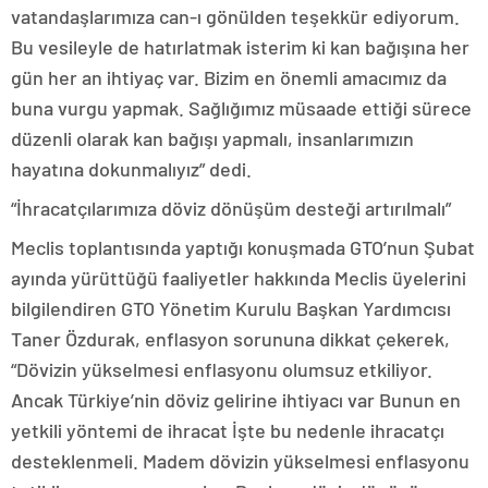
vatandaşlarımıza can-ı gönülden teşekkür ediyorum.
Bu vesileyle de hatırlatmak isterim ki kan bağışına her
gün her an ihtiyaç var. Bizim en önemli amacımız da
buna vurgu yapmak. Sağlığımız müsaade ettiği sürece
düzenli olarak kan bağışı yapmalı, insanlarımızın
hayatına dokunmalıyız” dedi.
“İhracatçılarımıza döviz dönüşüm desteği artırılmalı”
Meclis toplantısında yaptığı konuşmada GTO’nun Şubat
ayında yürüttüğü faaliyetler hakkında Meclis üyelerini
bilgilendiren GTO Yönetim Kurulu Başkan Yardımcısı
Taner Özdurak, enflasyon sorununa dikkat çekerek,
“Dövizin yükselmesi enflasyonu olumsuz etkiliyor.
Ancak Türkiye’nin döviz gelirine ihtiyacı var Bunun en
yetkili yöntemi de ihracat İşte bu nedenle ihracatçı
desteklenmeli. Madem dövizin yükselmesi enflasyonu