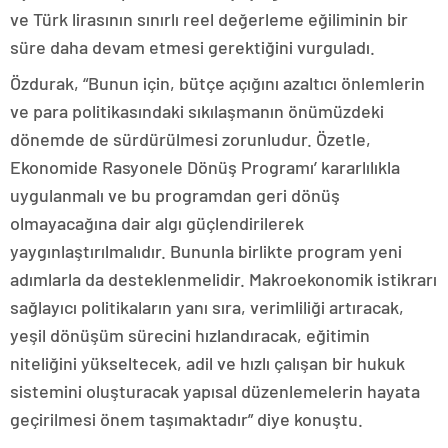
ve Türk lirasının sınırlı reel değerleme eğiliminin bir
süre daha devam etmesi gerektiğini vurguladı.
Özdurak, “Bunun için, bütçe açığını azaltıcı önlemlerin
ve para politikasındaki sıkılaşmanın önümüzdeki
dönemde de sürdürülmesi zorunludur. Özetle,
Ekonomide Rasyonele Dönüş Programı’ kararlılıkla
uygulanmalı ve bu programdan geri dönüş
olmayacağına dair algı güçlendirilerek
yaygınlaştırılmalıdır. Bununla birlikte program yeni
adımlarla da desteklenmelidir. Makroekonomik istikrarı
sağlayıcı politikaların yanı sıra, verimliliği artıracak,
yeşil dönüşüm sürecini hızlandıracak, eğitimin
niteliğini yükseltecek, adil ve hızlı çalışan bir hukuk
sistemini oluşturacak yapısal düzenlemelerin hayata
geçirilmesi önem taşımaktadır” diye konuştu.