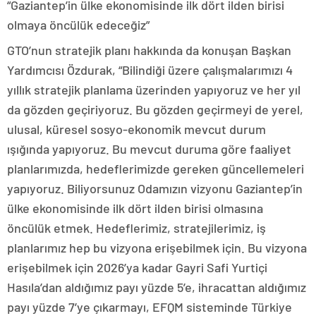
“Gaziantep’in ülke ekonomisinde ilk dört ilden birisi
olmaya öncülük edeceğiz”
GTO’nun stratejik planı hakkında da konuşan Başkan
Yardımcısı Özdurak, “Bilindiği üzere çalışmalarımızı 4
yıllık stratejik planlama üzerinden yapıyoruz ve her yıl
da gözden geçiriyoruz. Bu gözden geçirmeyi de yerel,
ulusal, küresel sosyo-ekonomik mevcut durum
ışığında yapıyoruz. Bu mevcut duruma göre faaliyet
planlarımızda, hedeflerimizde gereken güncellemeleri
yapıyoruz. Biliyorsunuz Odamızın vizyonu Gaziantep’in
ülke ekonomisinde ilk dört ilden birisi olmasına
öncülük etmek. Hedeflerimiz, stratejilerimiz, iş
planlarımız hep bu vizyona erişebilmek için. Bu vizyona
erişebilmek için 2026’ya kadar Gayri Safi Yurtiçi
Hasıla’dan aldığımız payı yüzde 5’e, ihracattan aldığımız
payı yüzde 7’ye çıkarmayı, EFQM sisteminde Türkiye