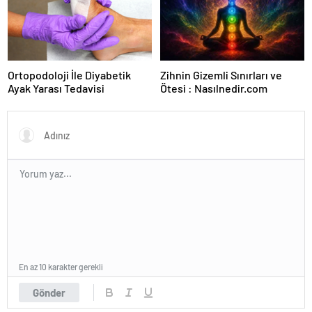
Ortopodoloji İle Diyabetik
Zihnin Gizemli Sınırları ve
Ayak Yarası Tedavisi
Ötesi : Nasılnedir.com
En az 10 karakter gerekli
Gönder