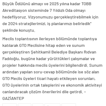
Büyük Ödülünü almayı ve 2025 yılına kadar TOBB
Akreditasyon sisteminde 7 Yıldızlı Oda olmayı
hedefliyoruz. Vizyonumuzu gerçekleştirebilmek için
de 2024 stratejilerimizi, iş planlarımızı belirledik”
şeklinde konuştu.
Meclis toplantısının ilerleyen bölümünde toplantıya
katılarak GTO Meclisine hitap eden ve sunum
gerçekleştiren Şehitkamil Belediye Başkanı Rıdvan
Fadıloğlu, bugüne kadar yürüttükleri çalışmalar ve
projeler hakkında meclis üyelerini bilgilendirdi. Sunum
ardından yapılan soru-cevap bölümünde ise söz alan
GTO Meclis üyeleri ticari hayatı etkileyen sorunları,
GTO üyelerinin ortak taleplerini ve ekonomik aktiviteyi
canlandıracak çözüm önerilerini dile getirdi. –
GAZİANTEP