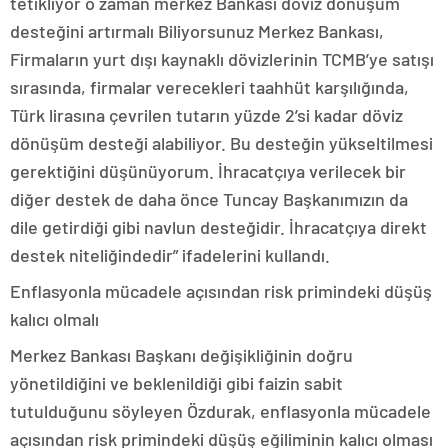
tetikliyor o zaman merkez Bankası döviz dönüşüm
desteğini artırmalı Biliyorsunuz Merkez Bankası,
Firmaların yurt dışı kaynaklı dövizlerinin TCMB’ye satışı
sırasında, firmalar verecekleri taahhüt karşılığında,
Türk lirasına çevrilen tutarın yüzde 2’si kadar döviz
dönüşüm desteği alabiliyor. Bu desteğin yükseltilmesi
gerektiğini düşünüyorum. İhracatçıya verilecek bir
diğer destek de daha önce Tuncay Başkanımızın da
dile getirdiği gibi navlun desteğidir. İhracatçıya direkt
destek niteliğindedir” ifadelerini kullandı.
Enflasyonla mücadele açısından risk primindeki düşüş
kalıcı olmalı
Merkez Bankası Başkanı değişikliğinin doğru
yönetildiğini ve beklenildiği gibi faizin sabit
tutulduğunu söyleyen Özdurak, enflasyonla mücadele
açısından risk primindeki düşüş eğiliminin kalıcı olması