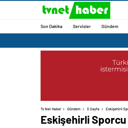
Son Dakika
Servisler
Gündem
Tv Net Haber
Gündem
3.Sayfa
Eskişehirli S
Eskişehirli Sporc