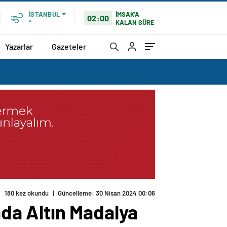
İMSAK'A
İSTANBUL
02:00
KALAN SÜRE
°
Yazarlar
Gazeteler
180 kez okundu
|
Güncelleme: 30 Nisan 2024 00:06
da Altın Madalya