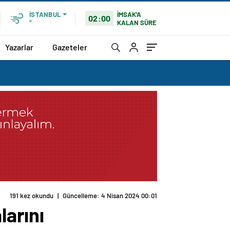
İMSAK'A
İSTANBUL
02:00
KALAN SÜRE
°
Yazarlar
Gazeteler
191 kez okundu
|
Güncelleme: 4 Nisan 2024 00:01
larını