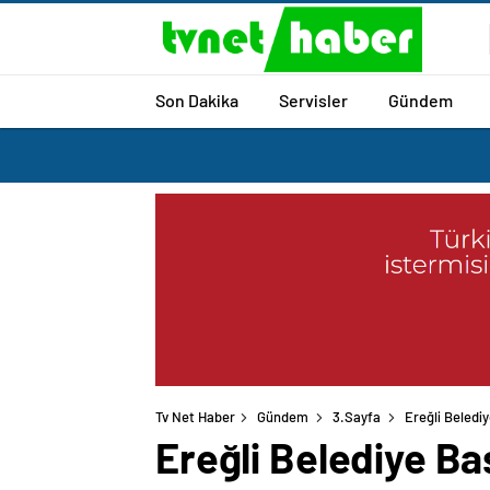
Son Dakika
Servisler
Gündem
Tv Net Haber
Gündem
3.Sayfa
Ereğli Belediy
Ereğli Belediye Baş