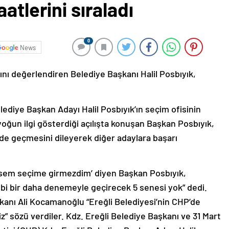
atlerini sıraladı
0
News
rını değerlendiren Belediye Başkanı Halil Posbıyık,
ediye Başkan Adayı Halil Posbıyık’ın seçim ofisinin
 yoğun ilgi gösterdiği açılışta konuşan Başkan Posbıyık,
lde geçmesini dileyerek diğer adaylara başarı
tmesem seçime girmezdim’ diyen Başkan Posbıyık,
ibi bir daha denemeyle geçirecek 5 senesi yok” dedi.
kanı Ali Kocamanoğlu “Ereğli Belediyesi’nin CHP’de
” sözü verdiler. Kdz. Ereğli Belediye Başkanı ve 31 Mart