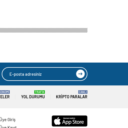
KONOMİ
TRAFİK
CANLI
TELER
YOL DURUMU
KRIPTO PARALAR
Üye Giriş
Üye Kayıt