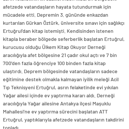
afetzede vatandaşların hayata tutundurmak için
mücadele etti. Depremin 3. gününde enkazdan
kurtarılan Gürkan Öztürk, üniversite sınavı için sağlıkçı
Ertuğrul’dan kitap istemişti. Kendisinden istenen
kitapla beraber bölgede seferberlik başlatan Ertuğrul,
kurucusu olduğu Ülkem Kitap Okuyor Derneği
aracılığıyla afet bölgesine 21 çadır okul açtı ve 7 bin
700’den fazla öğrenciye 100 binden fazla kitap
ulaştırdı. Deprem bölgesinde vatandaşların sadece
eğitimine destek olmakla kalmayan iyilik meleği Acil
Tıp Teknisyeni Ertuğrul, asrın felaketinde evi yıkılan
Yağar ailesi içinde ev yaptırma kararı aldı. Derneği
aracılığıyla Yağar ailesine Antakya ilçesi Maşuklu
Mahallesi’ne ev yaptırma sürecini başlatan ATT
Ertuğrul, yaptıklarıyla afetzede vatandaşların takdirini
topladı.