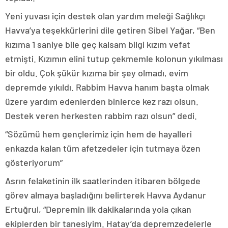
Yeni yuvası için destek olan yardım meleği Sağlıkçı
Havva’ya teşekkürlerini dile getiren Sibel Yağar, “Ben
kızıma 1 saniye bile geç kalsam bilgi kızım vefat
etmişti. Kızımın elini tutup çekmemle kolonun yıkılması
bir oldu. Çok şükür kızıma bir şey olmadı, evim
depremde yıkıldı. Rabbim Havva hanım başta olmak
üzere yardım edenlerden binlerce kez razı olsun.
Destek veren herkesten rabbim razı olsun” dedi.
“Sözümü hem gençlerimiz için hem de hayalleri
enkazda kalan tüm afetzedeler için tutmaya özen
gösteriyorum”
Asrın felaketinin ilk saatlerinden itibaren bölgede
görev almaya başladığını belirterek Havva Aydanur
Ertuğrul, “Depremin ilk dakikalarında yola çıkan
ekiplerden bir tanesiyim. Hatay’da depremzedelerle