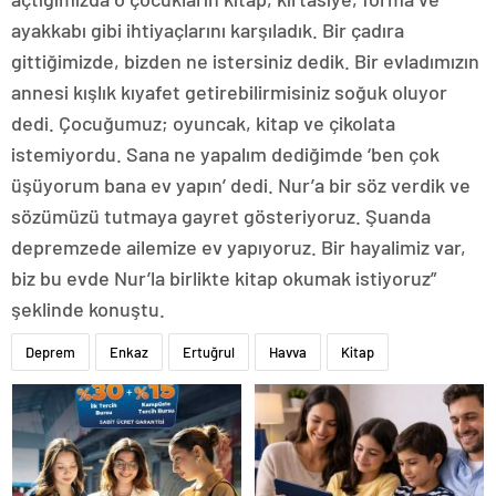
ayakkabı gibi ihtiyaçlarını karşıladık. Bir çadıra
gittiğimizde, bizden ne istersiniz dedik. Bir evladımızın
annesi kışlık kıyafet getirebilirmisiniz soğuk oluyor
dedi. Çocuğumuz; oyuncak, kitap ve çikolata
istemiyordu. Sana ne yapalım dediğimde ‘ben çok
üşüyorum bana ev yapın’ dedi. Nur’a bir söz verdik ve
sözümüzü tutmaya gayret gösteriyoruz. Şuanda
depremzede ailemize ev yapıyoruz. Bir hayalimiz var,
biz bu evde Nur’la birlikte kitap okumak istiyoruz”
şeklinde konuştu.
Deprem
Enkaz
Ertuğrul
Havva
Kitap