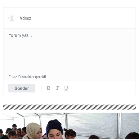
En az 10 karakter gerekli
Gönder