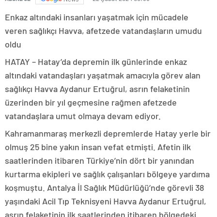
Enkaz altındaki insanları yaşatmak için mücadele
veren sağlıkçı Havva, afetzede vatandaşların umudu
oldu
HATAY – Hatay’da depremin ilk günlerinde enkaz
altındaki vatandaşları yaşatmak amacıyla görev alan
sağlıkçı Havva Aydanur Ertuğrul, asrın felaketinin
üzerinden bir yıl geçmesine rağmen afetzede
vatandaşlara umut olmaya devam ediyor.
Kahramanmaraş merkezli depremlerde Hatay yerle bir
olmuş 25 bine yakın insan vefat etmişti. Afetin ilk
saatlerinden itibaren Türkiye’nin dört bir yanından
kurtarma ekipleri ve sağlık çalışanları bölgeye yardıma
koşmuştu. Antalya İl Sağlık Müdürlüğü’nde görevli 38
yaşındaki Acil Tıp Teknisyeni Havva Aydanur Ertuğrul,
asrın felaketinin ilk saatlerinden itibaren bölgedeki