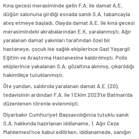
Kına gecesi merasiminde gelin F.A. ile damat A.E.
düğün salonuna girdiği esnada sanık S.A. tabancayla
ateş etmeye başladı. Olayda damat A.E. ile kına gecesi
merasimindeki akrabalarından E.K. yaralanmıştı. Ağır
yaralanan damat yakınları tarafından özel bir
hastaneye, çocuk ise sağlık ekiplerince Gazi Yaşargil
Eğitim ve Araştırma Hastanesine kaldırılmıştı. Polis
ekiplerince yakalanan S.A. gözaltına alınmış, çıkarıldığı
hakimlikçe tutuklanmıştı.
Öte yandan, saldırıda yaralanan damat A.E. (20),
tedavisinin ardından F.A. ile 1 Ekim 2023’te Batman’da
düzenlenen törenle evlenmişti.
Diyarbakır Cumhuriyet Başsavcılığınca tutuklu sanık
S.A. hakkında hazırlanan iddianame, 1. Ağır Ceza
Mahkemesi’nce kabul edilirken, iddianamede, sanığın