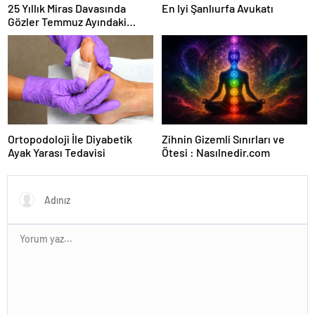
25 Yıllık Miras Davasında
En Iyi Şanlıurfa Avukatı
Gözler Temmuz Ayındaki
Karar Duruşmasına Çevrildi
Ortopodoloji İle Diyabetik
Zihnin Gizemli Sınırları ve
Ayak Yarası Tedavisi
Ötesi : Nasılnedir.com