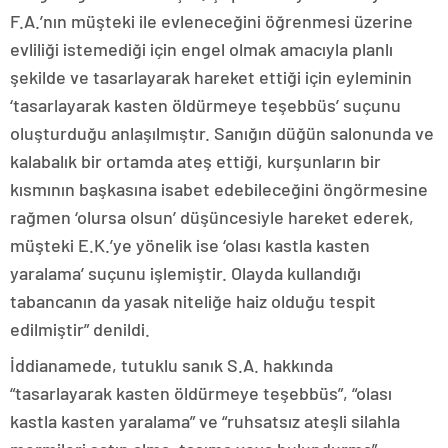
F.A.’nın müşteki ile evleneceğini öğrenmesi üzerine
evliliği istemediği için engel olmak amacıyla planlı
şekilde ve tasarlayarak hareket ettiği için eyleminin
‘tasarlayarak kasten öldürmeye teşebbüs’ suçunu
oluşturduğu anlaşılmıştır. Sanığın düğün salonunda ve
kalabalık bir ortamda ateş ettiği, kurşunların bir
kısmının başkasına isabet edebileceğini öngörmesine
rağmen ‘olursa olsun’ düşüncesiyle hareket ederek,
müşteki E.K.’ye yönelik ise ‘olası kastla kasten
yaralama’ suçunu işlemiştir. Olayda kullandığı
tabancanın da yasak niteliğe haiz olduğu tespit
edilmiştir” denildi.
İddianamede, tutuklu sanık S.A. hakkında
“tasarlayarak kasten öldürmeye teşebbüs”, “olası
kastla kasten yaralama” ve “ruhsatsız ateşli silahla