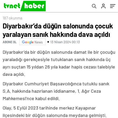
187 okunma
Diyarbakır’da düğün salonunda çocuk
yaralayan sanık hakkında dava açıldı
13 Nisan 2024 00:13
ABONE OL
News
Diyarbakır’da bir düğün salonunda damat ile bir çocuğu
yaraladığı gerekçesiyle tutuklanan sanık hakkında üç
ayrı suçtan 15 yıldan 26 yıla kadar hapis cezası talebiyle
dava açıldı.
Diyarbakır Cumhuriyet Başsavcılığınca tutuklu sanık
S.A. hakkında hazırlanan iddianame, 1. Ağır Ceza
Mahkemesi’nce kabul edildi.
Olay, 5 Eylül 2023 tarihinde merkez Kayapınar
ilçesindeki bir düğün salonunda meydana gelmişti.