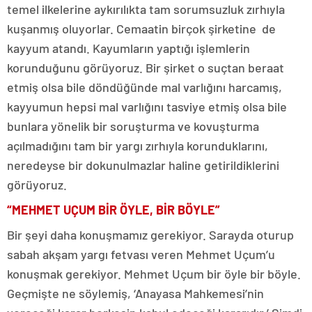
temel ilkelerine aykırılıkta tam sorumsuzluk zırhıyla
kuşanmış oluyorlar. Cemaatin birçok şirketine de
kayyum atandı. Kayumların yaptığı işlemlerin
korunduğunu görüyoruz. Bir şirket o suçtan beraat
etmiş olsa bile döndüğünde mal varlığını harcamış,
kayyumun hepsi mal varlığını tasviye etmiş olsa bile
bunlara yönelik bir soruşturma ve kovuşturma
açılmadığını tam bir yargı zırhıyla korunduklarını,
neredeyse bir dokunulmazlar haline getirildiklerini
görüyoruz.
“MEHMET UÇUM BİR ÖYLE, BİR BÖYLE”
Bir şeyi daha konuşmamız gerekiyor. Sarayda oturup
sabah akşam yargı fetvası veren Mehmet Uçum’u
konuşmak gerekiyor. Mehmet Uçum bir öyle bir böyle.
Geçmişte ne söylemiş, ‘Anayasa Mahkemesi’nin