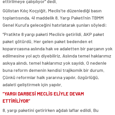
ettirilmeye çalışılıyor” dedi.
Gülistan Kılıç Koçyiğit, Meclis’te düzenlediği basın
toplantısında, 41 maddelik 8. Yargı Paketi’nin TBMM
Genel Kurul’a geleceğini hatırlatarak şunları söyledi:
“Pratikte 8 yargı paketi Meclis’e getirildi. AKP paket
paket götürdü. Her gelen paket bedenden et
koparırcasına aslında hak ve adaletten bir parçanın yok
edilmesine yol açtı diyebiliriz. Aslında temel haklarımız
askıya alındı, temel haklarımız yok sayıldı. O nedenle
buna reform demenin kendisi trajikomik bir durum.
Çünkü reformlar halk yararına yapılır, özgürlüğü,
adaleti geliştirmek için yapılır.
“YARGI DARBESİ MECLİS ELİYLE DEVAM
ETTİRİLİYOR”
8. yargı paketini getirirken ağdalı laflar edildi. Bu