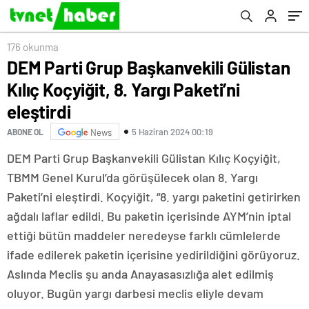
176 okunma
DEM Parti Grup Başkanvekili Gülistan
Kılıç Koçyiğit, 8. Yargı Paketi’ni
eleştirdi
5 Haziran 2024 00:19
ABONE OL
News
DEM Parti Grup Başkanvekili Gülistan Kılıç Koçyiğit,
TBMM Genel Kurul’da görüşülecek olan 8. Yargı
Paketi’ni eleştirdi. Koçyiğit, “8. yargı paketini getirirken
ağdalı laflar edildi. Bu paketin içerisinde AYM’nin iptal
ettiği bütün maddeler neredeyse farklı cümlelerde
ifade edilerek paketin içerisine yedirildiğini görüyoruz.
Aslında Meclis şu anda Anayasasızlığa alet edilmiş
oluyor. Bugün yargı darbesi meclis eliyle devam