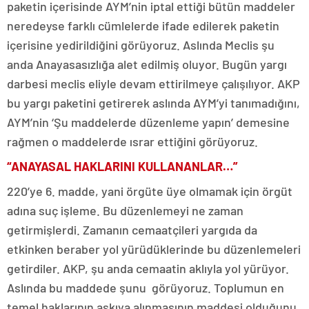
paketin içerisinde AYM’nin iptal ettiği bütün maddeler
neredeyse farklı cümlelerde ifade edilerek paketin
içerisine yedirildiğini görüyoruz. Aslında Meclis şu
anda Anayasasızlığa alet edilmiş oluyor. Bugün yargı
darbesi meclis eliyle devam ettirilmeye çalışılıyor. AKP
bu yargı paketini getirerek aslında AYM’yi tanımadığını,
AYM’nin ‘Şu maddelerde düzenleme yapın’ demesine
rağmen o maddelerde ısrar ettiğini görüyoruz.
“ANAYASAL HAKLARINI KULLANANLAR…”
220’ye 6. madde, yani örgüte üye olmamak için örgüt
adına suç işleme. Bu düzenlemeyi ne zaman
getirmişlerdi. Zamanın cemaatçileri yargıda da
etkinken beraber yol yürüdüklerinde bu düzenlemeleri
getirdiler. AKP, şu anda cemaatin aklıyla yol yürüyor.
Aslında bu maddede şunu görüyoruz. Toplumun en
temel haklarının askıya alınmasının maddesi olduğunu