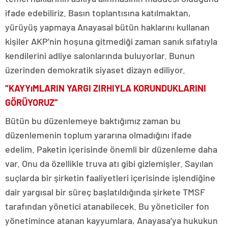
ifade edebiliriz. Basın toplantısına katılmaktan,
yürüyüş yapmaya Anayasal bütün haklarını kullanan
kişiler AKP’nin hoşuna gitmediği zaman sanık sıfatıyla
kendilerini adliye salonlarında buluyorlar. Bunun
üzerinden demokratik siyaset dizayn ediliyor.
“KAYYıMLARIN YARGI ZIRHIYLA KORUNDUKLARINI
GÖRÜYORUZ”
Bütün bu düzenlemeye baktığımız zaman bu
düzenlemenin toplum yararına olmadığını ifade
edelim. Paketin içerisinde önemli bir düzenleme daha
var. Onu da özellikle truva atı gibi gizlemişler. Sayılan
suçlarda bir şirketin faaliyetleri içerisinde işlendiğine
dair yargısal bir süreç başlatıldığında şirkete TMSF
tarafından yönetici atanabilecek. Bu yöneticiler fon
yönetimince atanan kayyumlara, Anayasa’ya hukukun