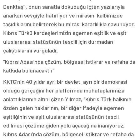
Denktaş’ı, onun sanatla dokuduğu içten yazılarıyla
anarken sevgiyle hatırlıyor ve mirasını kalbimizde
taşıdıklarını belirterek bu mirası kararlılıkla savunuyor,
Kıbrıs Türkü kardeşlerimizin egemen eşitlik ve eşit
uluslararası statüsünün tescili için durmadan
çalıştıklarını vurguladı.
“Kıbrıs Adası’nda çözüm, bölgesel istikrar ve refaha da
katkıda bulunacaktır”
KKTC’nin 40 yıldır ayrı bir devlet, ayrı bir demokrasi
olduğu gerçeğini her platformda muhataplarımıza
anlattıklarının altını çizen Yılmaz, “Kıbrıs Türk halkının
özden gelen haklarının, bir diğer ifadeyle egemen
eşitliğinin ve eşit uluslararası statüsünün tescil
edilmesi çözüme giden yolu açacağına inanıyoruz.
Kıbrıs Adası’nda çözüm, bölgesel istikrar ve refaha da