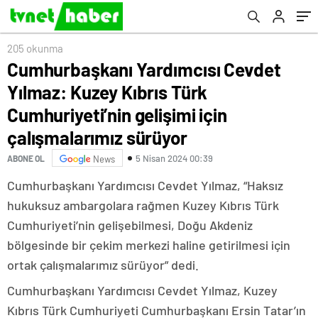
için çalışmalarımız sürüyor
205 okunma
Cumhurbaşkanı Yardımcısı Cevdet
Yılmaz: Kuzey Kıbrıs Türk
Cumhuriyeti’nin gelişimi için
çalışmalarımız sürüyor
5 Nisan 2024 00:39
ABONE OL
News
Cumhurbaşkanı Yardımcısı Cevdet Yılmaz, “Haksız
hukuksuz ambargolara rağmen Kuzey Kıbrıs Türk
Cumhuriyeti’nin gelişebilmesi, Doğu Akdeniz
bölgesinde bir çekim merkezi haline getirilmesi için
ortak çalışmalarımız sürüyor” dedi.
Cumhurbaşkanı Yardımcısı Cevdet Yılmaz, Kuzey
Kıbrıs Türk Cumhuriyeti Cumhurbaşkanı Ersin Tatar’ın