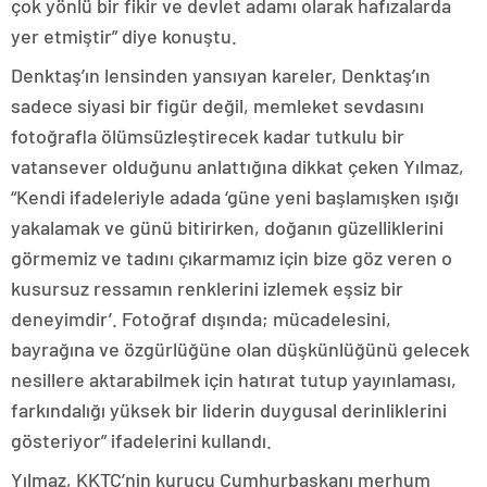
çok yönlü bir fikir ve devlet adamı olarak hafızalarda
yer etmiştir” diye konuştu.
Denktaş’ın lensinden yansıyan kareler, Denktaş’ın
sadece siyasi bir figür değil, memleket sevdasını
fotoğrafla ölümsüzleştirecek kadar tutkulu bir
vatansever olduğunu anlattığına dikkat çeken Yılmaz,
“Kendi ifadeleriyle adada ‘güne yeni başlamışken ışığı
yakalamak ve günü bitirirken, doğanın güzelliklerini
görmemiz ve tadını çıkarmamız için bize göz veren o
kusursuz ressamın renklerini izlemek eşsiz bir
deneyimdir’. Fotoğraf dışında; mücadelesini,
bayrağına ve özgürlüğüne olan düşkünlüğünü gelecek
nesillere aktarabilmek için hatırat tutup yayınlaması,
farkındalığı yüksek bir liderin duygusal derinliklerini
gösteriyor” ifadelerini kullandı.
Yılmaz, KKTC’nin kurucu Cumhurbaşkanı merhum