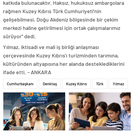
katkıda bulunacaktır. Haksız, hukuksuz ambargolara
rağmen Kuzey Kıbrıs Türk Cumhuriyeti’nin
gelişebilmesi, Doğu Akdeniz bölgesinde bir çekim
merkezi haline getirilmesi için ortak çalışmalarımız
sürüyor” dedi.
Yılmaz, iktisadi ve mali iş birliği anlaşması
çerçevesinde Kuzey Kıbrıs’ı turizminden tarımına,
kültüründen altyapısına her alanda desteklediklerini
ifade etti. – ANKARA
Cumhurbaşkanı
Denktaş
Kuzey Kıbrıs
Türk
Yılmaz