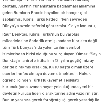
destanı, Ada’nın Yunanistan’a bağlanması anlamına
gelen Rumların Enosis hayaline bir hançer gibi
saplanmış; Kıbrıs Türkü katledilirken seyreden
Dünya’ya azmin zaferini göstermiştir” diye konuştu.
Rauf Denktaş, Kıbrıs Türkü’nün bu varoluş
mücadelesine önderlik etmiş, sadece Kıbrıs’ta değil
tüm Türk Dünyası’nda yakın tarihin sembol
isimlerinden birisi olduğunu vurgulayan Yılmaz, “Sayın
Denktaş’ın ahirete irtihalinin 12. yılını geçtiğimiz ay
geride bırakmış olsak da, KKTC başta olmak üzere
eserleri nefes almaya devam etmektedir. Hukuk
öğrenciliğinden Türk Mukavemet Teşkilatı
kuruculuğuna uzanan hayat yolculuğunda yeni bir
devletin kurucu lideri olarak tarihe adını yazdırmıştır.
Bunun yanı sıra gerek fotoğrafçılığı gerek yazarlığı ile