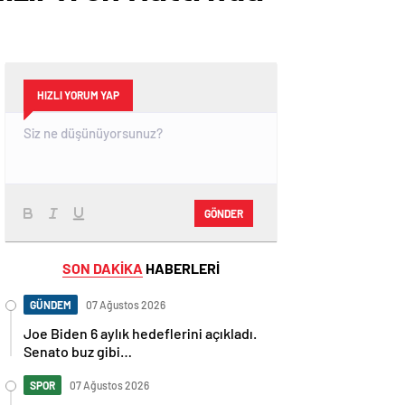
HIZLI YORUM YAP
GÖNDER
SON DAKİKA
HABERLERİ
GÜNDEM
07 Ağustos 2026
Joe Biden 6 aylık hedeflerini açıkladı.
Senato buz gibi…
SPOR
07 Ağustos 2026