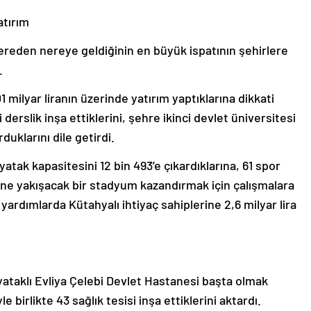
atırım
reden nereye geldiğinin en büyük ispatının şehirlere
.
milyar liranın üzerinde yatırım yaptıklarına dikkati
erslik inşa ettiklerini, şehre ikinci devlet üniversitesi
duklarını dile getirdi.
tak kapasitesini 12 bin 493’e çıkardıklarına, 61 spor
dine yakışacak bir stadyum kazandırmak için çalışmalara
ardımlarda Kütahyalı ihtiyaç sahiplerine 2,6 milyar lira
taklı Evliya Çelebi Devlet Hastanesi başta olmak
 birlikte 43 sağlık tesisi inşa ettiklerini aktardı.