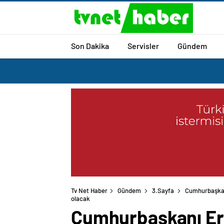
Son Dakika
Servisler
Gündem
Tv Net Haber
Gündem
3.Sayfa
Cumhurbaşkanı
olacak
Cumhurbaşkanı Erd