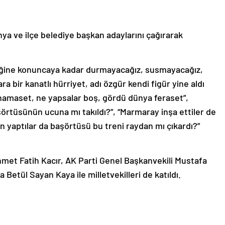
a ve ilçe belediye başkan adaylarını çağırarak
ediğine konuncaya kadar durmayacağız, susmayacağız,
a bir kanatlı hürriyet, adı özgür kendi figür yine aldı
i hamaset, ne yapsalar boş, gördü dünya feraset”,
örtüsünün ucuna mı takıldı?”, “Marmaray inşa ettiler de
ren yaptılar da başörtüsü bu treni raydan mı çıkardı?”
hmet Fatih Kacır, AK Parti Genel Başkanvekili Mustafa
Betül Sayan Kaya ile milletvekilleri de katıldı.