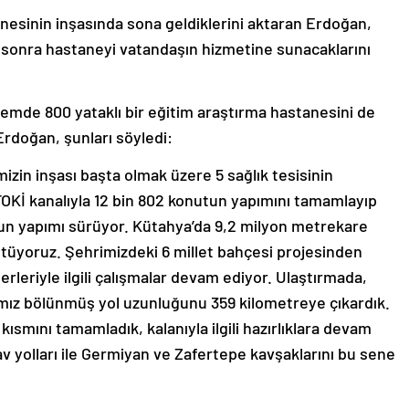
nesinin inşasında sona geldiklerini aktaran Erdoğan,
 sonra hastaneyi vatandaşın hizmetine sunacaklarını
emde 800 yataklı bir eğitim araştırma hastanesini de
rdoğan, şunları söyledi:
zin inşası başta olmak üzere 5 sağlık tesisinin
OKİ kanalıyla 12 bin 802 konutun yapımını tamamlayıp
utun yapımı sürüyor. Kütahya’da 9,2 milyon metrekare
tüyoruz. Şehrimizdeki 6 millet bahçesi projesinden
leriyle ilgili çalışmalar devam ediyor. Ulaştırmada,
mız bölünmüş yol uzunluğunu 359 kilometreye çıkardık.
kısmını tamamladık, kalanıyla ilgili hazırlıklara devam
 yolları ile Germiyan ve Zafertepe kavşaklarını bu sene