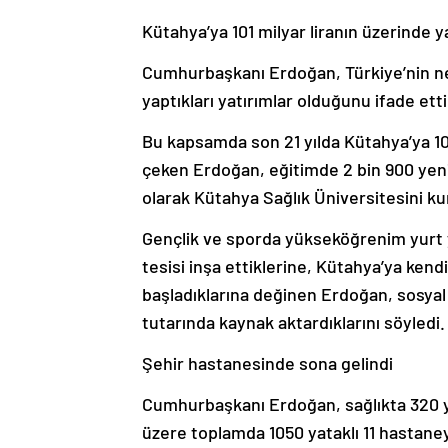
Kütahya’ya 101 milyar liranın üzerinde y
Cumhurbaşkanı Erdoğan, Türkiye’nin ne
yaptıkları yatırımlar olduğunu ifade etti
Bu kapsamda son 21 yılda Kütahya’ya 101 
çeken Erdoğan, eğitimde 2 bin 900 yeni d
olarak Kütahya Sağlık Üniversitesini kur
Gençlik ve sporda yükseköğrenim yurt ya
tesisi inşa ettiklerine, Kütahya’ya ken
başladıklarına değinen Erdoğan, sosyal y
tutarında kaynak aktardıklarını söyledi.
Şehir hastanesinde sona gelindi
Cumhurbaşkanı Erdoğan, sağlıkta 320 ya
üzere toplamda 1050 yataklı 11 hastaneyle