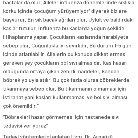
hastalar da olur. Aileler influenza dönemlerinde sıklıkla
korku içinde ‘çocuğum yürüyemiyor’ diyerek bizlere
başvurur. En sık bacak ağrıları olur. Uyluk ve baldırdaki
kaslar tutulur. İnfluenza bu kaslarda yoğun şekilde
iltihaplanma yapar. Çocukların kaslarında harabiyete
sebep olur. Çoğunlukla iyi seyirlidir. Bu durum 1-5 gün
içinde atlatılabilir. Ailelerin bu konuda dikkat etmesi
gereken şey çocukların bol sıvı almasıdır. Kas hasarı
olduğunda ortaya çıkan zehirli maddeler, kandan
böbrek yoluyla atılır. Bu çok fazla olursa böbreklerde
tıkanmaya sebep olur. Bu tıkanmanın olmaması için
istirahat yani kasları kullanmaması ve bol sıvı alması
çok önemlidir.”
“Böbrekleri hasar görmemesi için hastanede sıvı
tedavisi veriyoruz”
Tedavi yöntemlerini anlatan Uzm. Dr. Arpaözü,