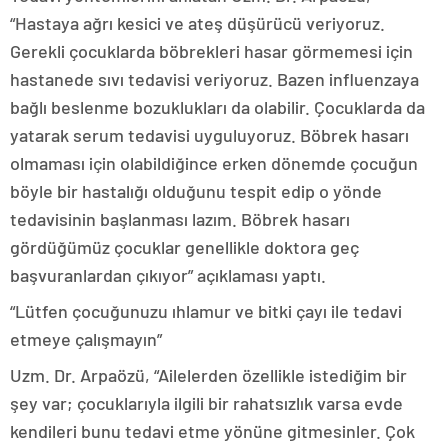
“Hastaya ağrı kesici ve ateş düşürücü veriyoruz.
Gerekli çocuklarda böbrekleri hasar görmemesi için
hastanede sıvı tedavisi veriyoruz. Bazen influenzaya
bağlı beslenme bozuklukları da olabilir. Çocuklarda da
yatarak serum tedavisi uyguluyoruz. Böbrek hasarı
olmaması için olabildiğince erken dönemde çocuğun
böyle bir hastalığı olduğunu tespit edip o yönde
tedavisinin başlanması lazım. Böbrek hasarı
gördüğümüz çocuklar genellikle doktora geç
başvuranlardan çıkıyor” açıklaması yaptı.
“Lütfen çocuğunuzu ıhlamur ve bitki çayı ile tedavi
etmeye çalışmayın”
Uzm. Dr. Arpaözü, “Ailelerden özellikle istediğim bir
şey var; çocuklarıyla ilgili bir rahatsızlık varsa evde
kendileri bunu tedavi etme yönüne gitmesinler. Çok