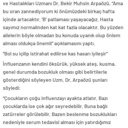
ve Hastalıkları Uzmanı Dr. Bekir Muhsin Arpaözü, “Ama
bu oran zannediyorum ki önümüzdeki birkaç hafta
içinde artacaktır. ‘B’ patlaması yaşayacağız. Hasta
sayımız normalinden kat kat fazla olacaktır. Bu yüzden
ailelerin böyle olmadan bu konuda uyanık olup önlem
alması oldukça önemli” açıklamasını yaptı.
“Bol su içilip istirahat edilirse kas hasarı iyileşir”
İnfluenzanın kendini öksürük, yüksek ateş, kusma,
genel durumda bozukluk olması gibi belirtilerle
gösterdiğini söyleyen Uzm. Dr. Arpaözü şunları
söyledi:
“Çocukların çoğu influenzayı ayakta atlatır. Bazı
çocuklarda ise çok ağır seyredebilir. Buna bağlı
zatürreler görülebilir. Bazen beslenme bozuklukları
nedeniyle serum tedavisi alması için yatırdığımız