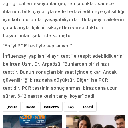
ağır gribal enfeksiyonlar geçiren çocuklar, sadece
ıhlamur, bitki çaylarıyla evde tedavi edilmeye çalışıldığı
için kötü durumlar yaşayabiliyorlar. Dolayısıyla ailelerin
çocuklarıyla ilgili bir şikayetleri varsa doktora
başvurunlar” şeklinde konuştu.
“En iyi PCR testiyle saptanıyor”
İnfluenzayı yapılan iki ayrı test ile tespit edebildiklerini
belirten Uzm. Dr. Arpaözü, “Bunlardan birisi hızlı
testtir. Bunun sonuçları bir saat içinde çıkar. Ancak
güvenilirliği biraz daha düşüktür. Diğeri ise PCR
testidir. PCR testinin sonuçlanması biraz daha uzun
sürer. 6-12 saatte kesin tanıyı koyar” dedi.
Çocuk
Hasta
İnfluenza
Kaş
Tedavi