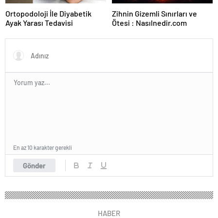
Ortopodoloji İle Diyabetik
Zihnin Gizemli Sınırları ve
Ayak Yarası Tedavisi
Ötesi : Nasılnedir.com
En az 10 karakter gerekli
Gönder
HABER