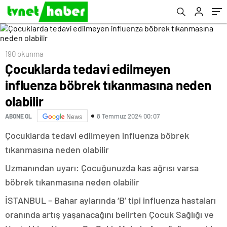
190 okunma
Çocuklarda tedavi edilmeyen
influenza böbrek tıkanmasına neden
olabilir
8 Temmuz 2024 00:07
ABONE OL
News
Çocuklarda tedavi edilmeyen influenza böbrek
tıkanmasına neden olabilir
Uzmanından uyarı: Çocuğunuzda kas ağrısı varsa
böbrek tıkanmasına neden olabilir
İSTANBUL – Bahar aylarında ‘B’ tipi influenza hastaları
oranında artış yaşanacağını belirten Çocuk Sağlığı ve