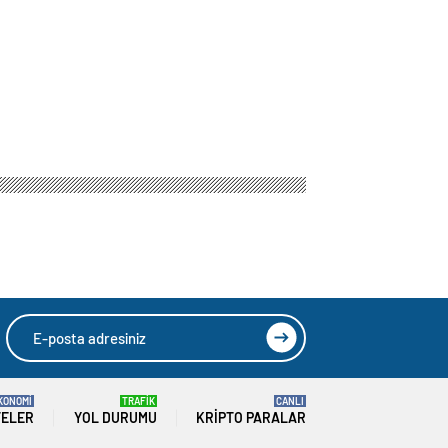
KONOMİ
TRAFİK
CANLI
TELER
YOL DURUMU
KRIPTO PARALAR