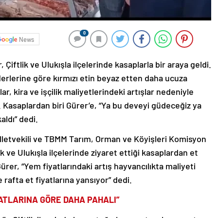
0
News
Çiftlik ve Ulukışla ilçelerinde kasaplarla bir araya geldi.
iderlerine göre kırmızı etin beyaz etten daha ucuza
lar, kira ve işçilik maliyetlerindeki artışlar nedeniyle
. Kasaplardan biri Gürer’e, “Ya bu deveyi güdeceğiz ya
aldı” dedi.
lletvekili ve TBMM Tarım, Orman ve Köyişleri Komisyon
k ve Ulukışla ilçelerinde ziyaret ettiği kasaplardan et
 Gürer, “Yem fiyatlarındaki artış hayvancılıkta maliyeti
 rafta et fiyatlarına yansıyor” dedi.
İYATLARINA GÖRE DAHA PAHALI”