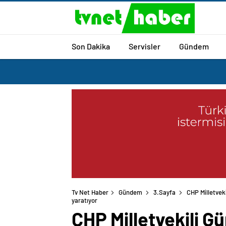
Son Dakika
Servisler
Gündem
Tv Net Haber
Gündem
3.Sayfa
CHP Milletveki
yaratıyor
CHP Milletvekili Gü