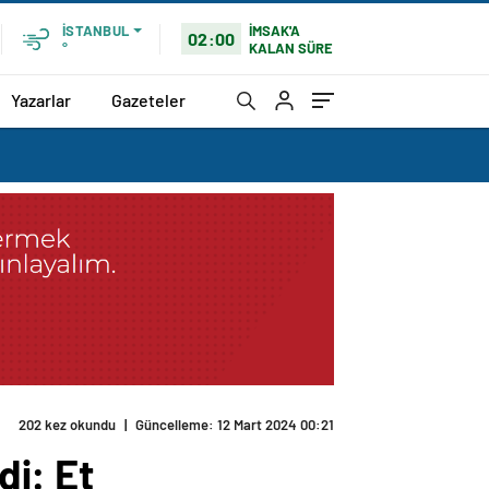
İMSAK'A
İSTANBUL
02:00
KALAN SÜRE
°
Yazarlar
Gazeteler
202 kez okundu
|
Güncelleme: 12 Mart 2024 00:21
di: Et