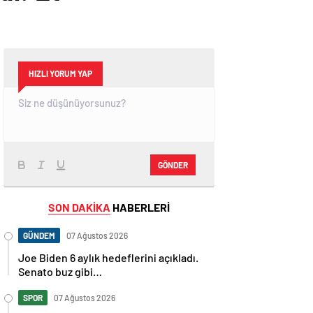
HIZLI YORUM YAP
GÖNDER
SON DAKİKA
HABERLERİ
GÜNDEM
07 Ağustos 2026
Joe Biden 6 aylık hedeflerini açıkladı.
Senato buz gibi…
SPOR
07 Ağustos 2026