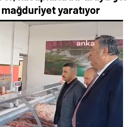
ş mağduriyet yaratıyor