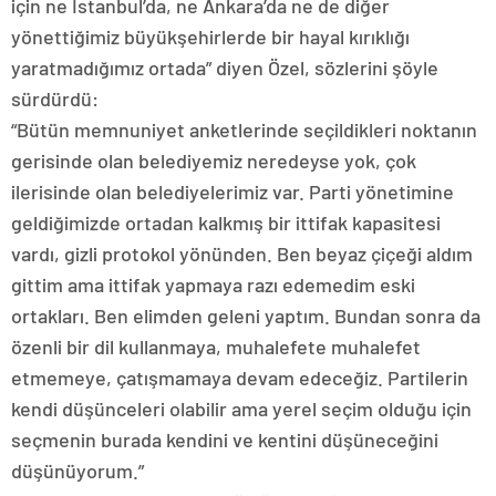
için ne İstanbul’da, ne Ankara’da ne de diğer
yönettiğimiz büyükşehirlerde bir hayal kırıklığı
yaratmadığımız ortada” diyen Özel, sözlerini şöyle
sürdürdü:
“Bütün memnuniyet anketlerinde seçildikleri noktanın
gerisinde olan belediyemiz neredeyse yok, çok
ilerisinde olan belediyelerimiz var. Parti yönetimine
geldiğimizde ortadan kalkmış bir ittifak kapasitesi
vardı, gizli protokol yönünden. Ben beyaz çiçeği aldım
gittim ama ittifak yapmaya razı edemedim eski
ortakları. Ben elimden geleni yaptım. Bundan sonra da
özenli bir dil kullanmaya, muhalefete muhalefet
etmemeye, çatışmamaya devam edeceğiz. Partilerin
kendi düşünceleri olabilir ama yerel seçim olduğu için
seçmenin burada kendini ve kentini düşüneceğini
düşünüyorum.”