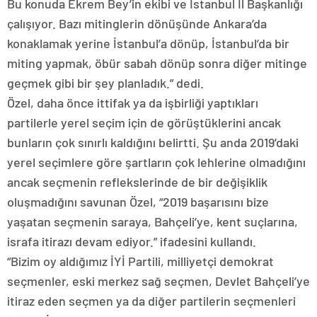
Bu konuda Ekrem Bey’in ekibi ve İstanbul İl Başkanlığı
çalışıyor. Bazı mitinglerin dönüşünde Ankara’da
konaklamak yerine İstanbul’a dönüp, İstanbul’da bir
miting yapmak, öbür sabah dönüp sonra diğer mitinge
geçmek gibi bir şey planladık.” dedi.
Özel, daha önce ittifak ya da işbirliği yaptıkları
partilerle yerel seçim için de görüştüklerini ancak
bunların çok sınırlı kaldığını belirtti. Şu anda 2019’daki
yerel seçimlere göre şartların çok lehlerine olmadığını
ancak seçmenin reflekslerinde de bir değişiklik
oluşmadığını savunan Özel, “2019 başarısını bize
yaşatan seçmenin saraya, Bahçeli’ye, kent suçlarına,
israfa itirazı devam ediyor.” ifadesini kullandı.
“Bizim oy aldığımız İYİ Partili, milliyetçi demokrat
seçmenler, eski merkez sağ seçmen, Devlet Bahçeli’ye
itiraz eden seçmen ya da diğer partilerin seçmenleri