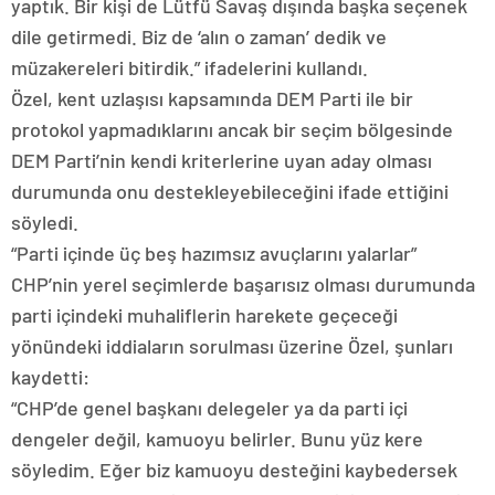
yaptık. Bir kişi de Lütfü Savaş dışında başka seçenek
dile getirmedi. Biz de ‘alın o zaman’ dedik ve
müzakereleri bitirdik.” ifadelerini kullandı.
Özel, kent uzlaşısı kapsamında DEM Parti ile bir
protokol yapmadıklarını ancak bir seçim bölgesinde
DEM Parti’nin kendi kriterlerine uyan aday olması
durumunda onu destekleyebileceğini ifade ettiğini
söyledi.
“Parti içinde üç beş hazımsız avuçlarını yalarlar”
CHP’nin yerel seçimlerde başarısız olması durumunda
parti içindeki muhaliflerin harekete geçeceği
yönündeki iddiaların sorulması üzerine Özel, şunları
kaydetti:
“CHP’de genel başkanı delegeler ya da parti içi
dengeler değil, kamuoyu belirler. Bunu yüz kere
söyledim. Eğer biz kamuoyu desteğini kaybedersek