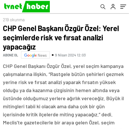
219 okunma
CHP Genel Başkanı Özgür Özel: Yerel
seçimlerde risk ve fırsat analizi
yapacağız
9 Nisan 2024 12:03
ABONE OL
News
CHP Genel Başkanı Özgür Özel, yerel seçim kampanya
çalışmalarına ilişkin, “Rastgele bütün şehirleri gezmek
yerine risk ve fırsat analizi yaparak fırsatın yüksek
olduğu ya da kazanma çizgisinin hemen altında veya
üstünde olduğumuz yerlere ağırlık vereceğiz. Büyük il
mitingleri tabii ki olacak ama daha çok bir gün
içerisinde kritik ilçelerde miting yapacağız.” dedi.
Meclis’te gazetecilerle bir araya gelen Özel, seçim