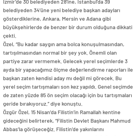
İzmir’de 30 belediyeden 28’ine, İstanbul’da 39
belediyeden 34’üne yeni belediye başkan adayları
gösterdiklerine, Ankara, Mersin ve Adana gibi
büyükşehirlerde de benzer bir durum olduğuna dikkati
çekti.
Özel, “Bu kadar saygın ama bolca konuşulmasından,
tartışılmasından normal bir şey yok. Önemli olan
partiye zarar vermemek. Gelecek yerel seçimlerde 3
ayda bir yapacağımız ölçme değerlendirme raporları ile
başkan zaten kendisi aday mı değil mi görecek. Bu
yerel seçim tartışmaları son kez yapıldı. Genel seçimde
de zaten yüzde 85 ön seçim olacağı için bu tartışmaları
geride bırakıyoruz.” diye konuştu.
Özgür Özel, 15 Nisan’da Filistin’in Ramallah kentine
gideceğini belirterek, “Filistin Devlet Başkanı Mahmud
Abbas’la görüşeceğiz. Filistin’de yakınlarını