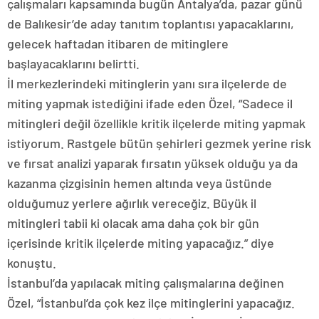
çalışmaları kapsamında bugün Antalya’da, pazar günü
de Balıkesir’de aday tanıtım toplantısı yapacaklarını,
gelecek haftadan itibaren de mitinglere
başlayacaklarını belirtti.
İl merkezlerindeki mitinglerin yanı sıra ilçelerde de
miting yapmak istediğini ifade eden Özel, “Sadece il
mitingleri değil özellikle kritik ilçelerde miting yapmak
istiyorum. Rastgele bütün şehirleri gezmek yerine risk
ve fırsat analizi yaparak fırsatın yüksek olduğu ya da
kazanma çizgisinin hemen altında veya üstünde
olduğumuz yerlere ağırlık vereceğiz. Büyük il
mitingleri tabii ki olacak ama daha çok bir gün
içerisinde kritik ilçelerde miting yapacağız.” diye
konuştu.
İstanbul’da yapılacak miting çalışmalarına değinen
Özel, “İstanbul’da çok kez ilçe mitinglerini yapacağız.