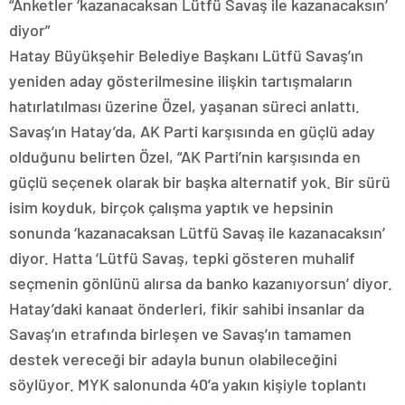
“Anketler ‘kazanacaksan Lütfü Savaş ile kazanacaksın’
diyor”
Hatay Büyükşehir Belediye Başkanı Lütfü Savaş’ın
yeniden aday gösterilmesine ilişkin tartışmaların
hatırlatılması üzerine Özel, yaşanan süreci anlattı.
Savaş’ın Hatay’da, AK Parti karşısında en güçlü aday
olduğunu belirten Özel, “AK Parti’nin karşısında en
güçlü seçenek olarak bir başka alternatif yok. Bir sürü
isim koyduk, birçok çalışma yaptık ve hepsinin
sonunda ‘kazanacaksan Lütfü Savaş ile kazanacaksın’
diyor. Hatta ‘Lütfü Savaş, tepki gösteren muhalif
seçmenin gönlünü alırsa da banko kazanıyorsun’ diyor.
Hatay’daki kanaat önderleri, fikir sahibi insanlar da
Savaş’ın etrafında birleşen ve Savaş’ın tamamen
destek vereceği bir adayla bunun olabileceğini
söylüyor. MYK salonunda 40’a yakın kişiyle toplantı