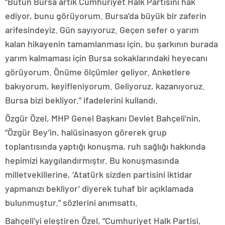
“Bütün Bursa artık Cumhuriyet Halk Partisini hak
ediyor, bunu görüyorum. Bursa’da büyük bir zaferin
arifesindeyiz. Gün sayıyoruz. Geçen sefer o yarım
kalan hikayenin tamamlanması için, bu şarkının burada
yarım kalmaması için Bursa sokaklarındaki heyecanı
görüyorum. Önüme ölçümler geliyor. Anketlere
bakıyorum, keyifleniyorum. Geliyoruz, kazanıyoruz.
Bursa bizi bekliyor.” ifadelerini kullandı.
Özgür Özel, MHP Genel Başkanı Devlet Bahçeli’nin,
“Özgür Bey’in, halüsinasyon görerek grup
toplantısında yaptığı konuşma, ruh sağlığı hakkında
hepimizi kaygılandırmıştır. Bu konuşmasında
milletvekillerine, ‘Atatürk sizden partisini iktidar
yapmanızı bekliyor’ diyerek tuhaf bir açıklamada
bulunmuştur.” sözlerini anımsattı.
Bahçeli’yi eleştiren Özel, “Cumhuriyet Halk Partisi,