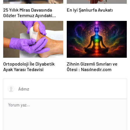
25 Yıllık Miras Davasında
En Iyi Şanlıurfa Avukatı
Gözler Temmuz Ayındaki
Karar Duruşmasına Çevrildi
Ortopodoloji İle Diyabetik
Zihnin Gizemli Sınırları ve
Ayak Yarası Tedavisi
Ötesi : Nasılnedir.com