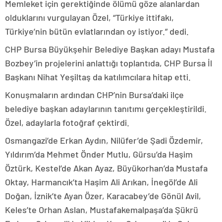
Memleket için gerektiğinde ölümü göze alanlardan
olduklarını vurgulayan Özel, “Türkiye ittifakı,
Türkiye’nin bütün evlatlarından oy istiyor.” dedi.
CHP Bursa Büyükşehir Belediye Başkan adayı Mustafa
Bozbey’in projelerini anlattığı toplantıda, CHP Bursa İl
Başkanı Nihat Yeşiltaş da katılımcılara hitap etti.
Konuşmaların ardından CHP’nin Bursa’daki ilçe
belediye başkan adaylarının tanıtımı gerçekleştirildi.
Özel, adaylarla fotoğraf çektirdi.
Osmangazi’de Erkan Aydın, Nilüfer’de Şadi Özdemir,
Yıldırım’da Mehmet Önder Mutlu, Gürsu’da Haşim
Öztürk, Kestel’de Akan Ayaz, Büyükorhan’da Mustafa
Oktay, Harmancık’ta Haşim Ali Arıkan, İnegöl’de Ali
Doğan, İznik’te Ayan Özer, Karacabey’de Gönül Avil,
Keles’te Orhan Aslan, Mustafakemalpaşa’da Şükrü