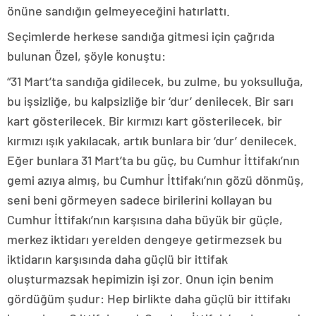
önüne sandığın gelmeyeceğini hatırlattı.
Seçimlerde herkese sandığa gitmesi için çağrıda
bulunan Özel, şöyle konuştu:
“31 Mart’ta sandığa gidilecek, bu zulme, bu yoksulluğa,
bu işsizliğe, bu kalpsizliğe bir ‘dur’ denilecek. Bir sarı
kart gösterilecek. Bir kırmızı kart gösterilecek, bir
kırmızı ışık yakılacak, artık bunlara bir ‘dur’ denilecek.
Eğer bunlara 31 Mart’ta bu güç, bu Cumhur İttifakı’nın
gemi azıya almış, bu Cumhur İttifakı’nın gözü dönmüş,
seni beni görmeyen sadece birilerini kollayan bu
Cumhur İttifakı’nın karşısına daha büyük bir güçle,
merkez iktidarı yerelden dengeye getirmezsek bu
iktidarın karşısında daha güçlü bir ittifak
oluşturmazsak hepimizin işi zor. Onun için benim
gördüğüm şudur: Hep birlikte daha güçlü bir ittifakı