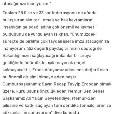
atacağımıza inanıyorum”
Toplam 25 ülke ve 33 konfederasyonu etrafında
buluşturan alın teri, emek ve hak kavramlarını,
insanlığın geleceği adına çok önemli ve kıymetli
bulduğunu da vurgulayan Işıkhan, “Önümüzdeki
süreçte de birlikte çok faydalı işlere imza atacağımıza
inanıyorum. Siz değerli paydaşlarımızın desteği ile
Bakanlığımızın sağlayacağı imkanlar bir araya
geldiğinde önümüzde aşılamayacak engel
kalmayacaktır. Emek dünyamız adına çok değerli olan
bu önemli girişimi himaye eden başta
Cumhurbaşkanımız Sayın Recep Tayyip Erdoğan olmak
üzere, kuruluşuna öncülük eden Memur-Sen Genel
Başkanımız Ali Yalçın Beyefendiye, Memur-Sen
ailesine ve katkı sağlayan tüm sendika temsilcilerimize
şükranlarımı sunuyorum” diye konuştu.