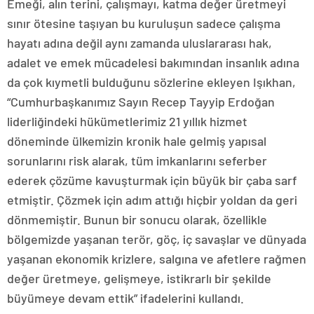
Emeği, alın terini, çalışmayı, katma değer üretmeyi
sınır ötesine taşıyan bu kuruluşun sadece çalışma
hayatı adına değil aynı zamanda uluslararası hak,
adalet ve emek mücadelesi bakımından insanlık adına
da çok kıymetli bulduğunu sözlerine ekleyen Işıkhan,
“Cumhurbaşkanımız Sayın Recep Tayyip Erdoğan
liderliğindeki hükümetlerimiz 21 yıllık hizmet
döneminde ülkemizin kronik hale gelmiş yapısal
sorunlarını risk alarak, tüm imkanlarını seferber
ederek çözüme kavuşturmak için büyük bir çaba sarf
etmiştir. Çözmek için adım attığı hiçbir yoldan da geri
dönmemiştir. Bunun bir sonucu olarak, özellikle
bölgemizde yaşanan terör, göç, iç savaşlar ve dünyada
yaşanan ekonomik krizlere, salgına ve afetlere rağmen
değer üretmeye, gelişmeye, istikrarlı bir şekilde
büyümeye devam ettik” ifadelerini kullandı.