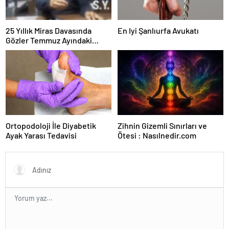
25 Yıllık Miras Davasında
En Iyi Şanlıurfa Avukatı
Gözler Temmuz Ayındaki
Karar Duruşmasına Çevrildi
Ortopodoloji İle Diyabetik
Zihnin Gizemli Sınırları ve
Ayak Yarası Tedavisi
Ötesi : Nasılnedir.com