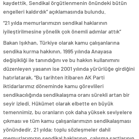
kaydettik. Sendikal örgütlenmenin önündeki bütün
engelleri kaldırdık” açıklamasında bulundu.
“21 yılda memurlarımızın sendikal haklarının
iyileştirilmesine yönelik çok önemli adımlar attık”
Bakan Işıkhan, Türkiye olarak kamu çalışanlarına
sendika kurma hakkının, 1995 yılında Anayasa
değişikliği ile tanındığını ve bu hakkın kullanımını
düzenleyen yasanın ise 2001 yılında yürürlüğe girdiğini
hatırlatarak, “Bu tarihten itibaren AK Parti
iktidarlarımız döneminde kamu görevlileri
sendikacılığında sendikalaşma oranı sürekli artan bir
seyir izledi. Hükümet olarak elbette en büyük
temennimiz, bu oranların çok daha yüksek seviyelere
çıkması ve tüm kamu çalışanlarımızın sendikalaşması
yönündedir. 21 yılda; toplu sözleşmeler dahil
memurlarımızın sendikal haklarının, çalışma şartlarının