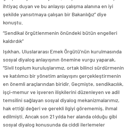
ihtiyaç duyan ve bu anlayışı çalışma alanına en iyi
şekilde yansıtmaya çalışan bir Bakanlığız” diye
konuştu.
“Sendikal örgütlenmenin önündeki bütün engelleri
kaldırdık”
Işıkhan, Uluslararası Emek Örgütü’nün kurulmasında
sosyal diyalog anlayışının önemine vurgu yaparak,
“Sivil toplum kuruluşlarımız, ortak bilinci sürdürmenin
ve katılımcı bir yönetim anlayışını gerçekleştirmenin
en önemli araçlarından biridir. Geçmişte, sendikacılık,
işçi-memur ve işveren ilişkilerini düzenleyen ve adil
temsilini sağlayan sosyal diyalog mekanizmalarımız,
hak ettiği değeri ve gerekli ilgiyi görememiş, ihmal
edilmişti. Ancak son 21 yılda her alanda olduğu gibi
sosyal diyalog konusunda da ciddi ilerlemeler