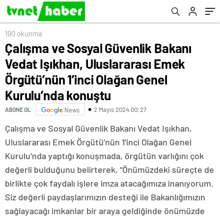
Olağan Genel Kurulu’nda konuştu
190 okunma
Çalışma ve Sosyal Güvenlik Bakanı
Vedat Işıkhan, Uluslararası Emek
Örgütü’nün 1’inci Olağan Genel
Kurulu’nda konuştu
2 Mayıs 2024 00:27
ABONE OL
News
Çalışma ve Sosyal Güvenlik Bakanı Vedat Işıkhan,
Uluslararası Emek Örgütü’nün 1’inci Olağan Genel
Kurulu’nda yaptığı konuşmada, örgütün varlığını çok
değerli bulduğunu belirterek, “Önümüzdeki süreçte de
birlikte çok faydalı işlere imza atacağımıza inanıyorum.
Siz değerli paydaşlarımızın desteği ile Bakanlığımızın
sağlayacağı imkanlar bir araya geldiğinde önümüzde