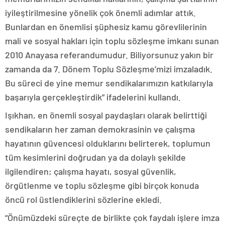
iyileştirilmesine yönelik çok önemli adımlar attık.
Bunlardan en önemlisi şüphesiz kamu görevlilerinin
mali ve sosyal hakları için toplu sözleşme imkanı sunan
2010 Anayasa referandumudur. Biliyorsunuz yakın bir
zamanda da 7. Dönem Toplu Sözleşme’mizi imzaladık.
Bu süreci de yine memur sendikalarımızın katkılarıyla
başarıyla gerçekleştirdik” ifadelerini kullandı.
Işıkhan, en önemli sosyal paydaşları olarak belirttiği
sendikaların her zaman demokrasinin ve çalışma
hayatının güvencesi olduklarını belirterek, toplumun
tüm kesimlerini doğrudan ya da dolaylı şekilde
ilgilendiren; çalışma hayatı, sosyal güvenlik,
örgütlenme ve toplu sözleşme gibi birçok konuda
öncü rol üstlendiklerini sözlerine ekledi.
“Önümüzdeki süreçte de birlikte çok faydalı işlere imza