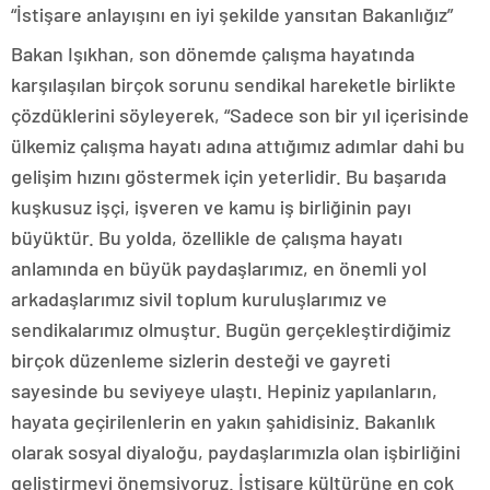
“İstişare anlayışını en iyi şekilde yansıtan Bakanlığız”
Bakan Işıkhan, son dönemde çalışma hayatında
karşılaşılan birçok sorunu sendikal hareketle birlikte
çözdüklerini söyleyerek, “Sadece son bir yıl içerisinde
ülkemiz çalışma hayatı adına attığımız adımlar dahi bu
gelişim hızını göstermek için yeterlidir. Bu başarıda
kuşkusuz işçi, işveren ve kamu iş birliğinin payı
büyüktür. Bu yolda, özellikle de çalışma hayatı
anlamında en büyük paydaşlarımız, en önemli yol
arkadaşlarımız sivil toplum kuruluşlarımız ve
sendikalarımız olmuştur. Bugün gerçekleştirdiğimiz
birçok düzenleme sizlerin desteği ve gayreti
sayesinde bu seviyeye ulaştı. Hepiniz yapılanların,
hayata geçirilenlerin en yakın şahidisiniz. Bakanlık
olarak sosyal diyaloğu, paydaşlarımızla olan işbirliğini
geliştirmeyi önemsiyoruz. İstişare kültürüne en çok