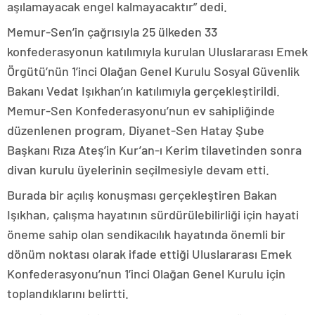
aşılamayacak engel kalmayacaktır” dedi.
Memur-Sen’in çağrısıyla 25 ülkeden 33
konfederasyonun katılımıyla kurulan Uluslararası Emek
Örgütü’nün 1’inci Olağan Genel Kurulu Sosyal Güvenlik
Bakanı Vedat Işıkhan’ın katılımıyla gerçekleştirildi.
Memur-Sen Konfederasyonu’nun ev sahipliğinde
düzenlenen program, Diyanet-Sen Hatay Şube
Başkanı Rıza Ateş’in Kur’an-ı Kerim tilavetinden sonra
divan kurulu üyelerinin seçilmesiyle devam etti.
Burada bir açılış konuşması gerçekleştiren Bakan
Işıkhan, çalışma hayatının sürdürülebilirliği için hayati
öneme sahip olan sendikacılık hayatında önemli bir
dönüm noktası olarak ifade ettiği Uluslararası Emek
Konfederasyonu’nun 1’inci Olağan Genel Kurulu için
toplandıklarını belirtti.