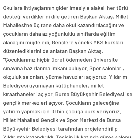
Okullara ihtiyaçlarının giderilmesiyle alakalı her türlü
desteği verdiklerini dile getiren Başkan Aktaş, Millet
Mahallesi’ne üç tane daha okul kazandırılacağını ve
çocukların daha az yoğunluklu sınıflarda eğitim
alacağını müjdeledi. Gençlere yönelik YKS kursları
düzenlediklerini de anlatan Başkan Aktaş,
“Çocuklarımız hiçbir ücret ödemeden üniversite
sınavına hazırlanma imkanı buluyor. Spor salonları,
okçuluk salonları, yüzme havuzları açıyoruz. Yıldırım
Belediyesi uyumayan kütüphaneler, millet
kıraathaneleri açıyor. Bursa Büyükşehir Belediyesi ise
gençlik merkezleri açıyor. Çocukların geleceğine
yatırım yapmak için 10 bin çocuğa burs veriyoruz.
Millet Mahallesi Gençlik ve Spor Merkezi de Bursa
Büyükşehir Belediyesi tarafından projelendirilip
Yıldırım’a kazandırıldı. Tesisin ilk katında güreş salonu