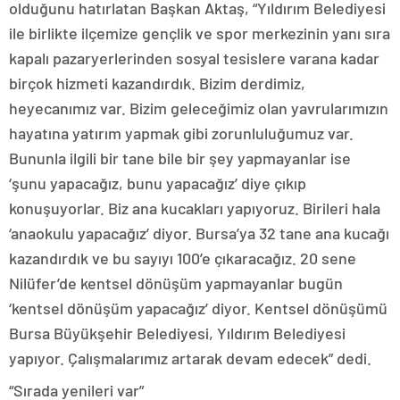
olduğunu hatırlatan Başkan Aktaş, “Yıldırım Belediyesi
ile birlikte ilçemize gençlik ve spor merkezinin yanı sıra
kapalı pazaryerlerinden sosyal tesislere varana kadar
birçok hizmeti kazandırdık. Bizim derdimiz,
heyecanımız var. Bizim geleceğimiz olan yavrularımızın
hayatına yatırım yapmak gibi zorunluluğumuz var.
Bununla ilgili bir tane bile bir şey yapmayanlar ise
‘şunu yapacağız, bunu yapacağız’ diye çıkıp
konuşuyorlar. Biz ana kucakları yapıyoruz. Birileri hala
‘anaokulu yapacağız’ diyor. Bursa’ya 32 tane ana kucağı
kazandırdık ve bu sayıyı 100’e çıkaracağız. 20 sene
Nilüfer’de kentsel dönüşüm yapmayanlar bugün
‘kentsel dönüşüm yapacağız’ diyor. Kentsel dönüşümü
Bursa Büyükşehir Belediyesi, Yıldırım Belediyesi
yapıyor. Çalışmalarımız artarak devam edecek” dedi.
“Sırada yenileri var”