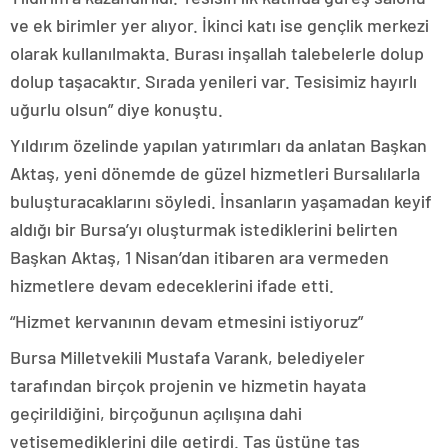
ve ek birimler yer alıyor. İkinci katı ise gençlik merkezi
olarak kullanılmakta. Burası inşallah talebelerle dolup
dolup taşacaktır. Sırada yenileri var. Tesisimiz hayırlı
uğurlu olsun” diye konuştu.
Yıldırım özelinde yapılan yatırımları da anlatan Başkan
Aktaş, yeni dönemde de güzel hizmetleri Bursalılarla
buluşturacaklarını söyledi. İnsanların yaşamadan keyif
aldığı bir Bursa’yı oluşturmak istediklerini belirten
Başkan Aktaş, 1 Nisan’dan itibaren ara vermeden
hizmetlere devam edeceklerini ifade etti.
“Hizmet kervanının devam etmesini istiyoruz”
Bursa Milletvekili Mustafa Varank, belediyeler
tarafından birçok projenin ve hizmetin hayata
geçirildiğini, birçoğunun açılışına dahi
yetişemediklerini dile getirdi. Taş üstüne taş