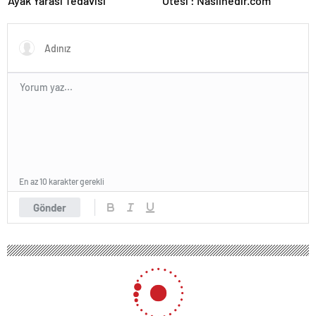
Ayak Yarası Tedavisi
Ötesi : Nasılnedir.com
En az 10 karakter gerekli
Gönder