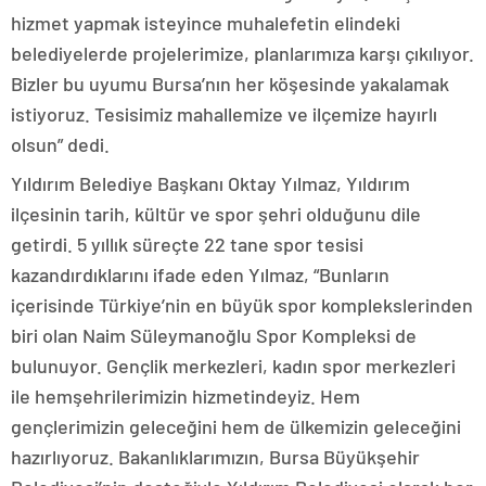
hizmet yapmak isteyince muhalefetin elindeki
belediyelerde projelerimize, planlarımıza karşı çıkılıyor.
Bizler bu uyumu Bursa’nın her köşesinde yakalamak
istiyoruz. Tesisimiz mahallemize ve ilçemize hayırlı
olsun” dedi.
Yıldırım Belediye Başkanı Oktay Yılmaz, Yıldırım
ilçesinin tarih, kültür ve spor şehri olduğunu dile
getirdi. 5 yıllık süreçte 22 tane spor tesisi
kazandırdıklarını ifade eden Yılmaz, “Bunların
içerisinde Türkiye’nin en büyük spor komplekslerinden
biri olan Naim Süleymanoğlu Spor Kompleksi de
bulunuyor. Gençlik merkezleri, kadın spor merkezleri
ile hemşehrilerimizin hizmetindeyiz. Hem
gençlerimizin geleceğini hem de ülkemizin geleceğini
hazırlıyoruz. Bakanlıklarımızın, Bursa Büyükşehir