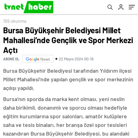
199 okunma
Bursa Büyükşehir Belediyesi Millet
Mahallesi’nde Gençlik ve Spor Merkezi
Açtı
22 Mayıs 2024 00:16
ABONE OL
News
Bursa Büyükşehir Belediyesi tarafından Yıldırım ilçesi
Millet Mahallesi’nde yapılan gençlik ve spor merkezinin
açılışı yapıldı.
Bursa’nın sporda da marka kent olması, yeni neslin
daha birikimli, donanımlı ve sporcu olması hedefiyle
eğitim kurumlarına spor salonları, amatör kulüplere
saha ve tesis binaları, her branşa özel spor tesisleri
kazandıran Bursa Büyükşehir Belediyesi, bu alandaki