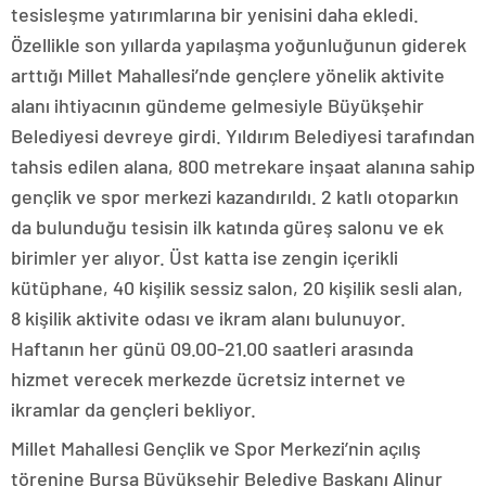
tesisleşme yatırımlarına bir yenisini daha ekledi.
Özellikle son yıllarda yapılaşma yoğunluğunun giderek
arttığı Millet Mahallesi’nde gençlere yönelik aktivite
alanı ihtiyacının gündeme gelmesiyle Büyükşehir
Belediyesi devreye girdi. Yıldırım Belediyesi tarafından
tahsis edilen alana, 800 metrekare inşaat alanına sahip
gençlik ve spor merkezi kazandırıldı. 2 katlı otoparkın
da bulunduğu tesisin ilk katında güreş salonu ve ek
birimler yer alıyor. Üst katta ise zengin içerikli
kütüphane, 40 kişilik sessiz salon, 20 kişilik sesli alan,
8 kişilik aktivite odası ve ikram alanı bulunuyor.
Haftanın her günü 09.00-21.00 saatleri arasında
hizmet verecek merkezde ücretsiz internet ve
ikramlar da gençleri bekliyor.
Millet Mahallesi Gençlik ve Spor Merkezi’nin açılış
törenine Bursa Büyükşehir Belediye Başkanı Alinur