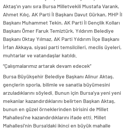
Aktaş’ın yanı sıra Bursa Milletvekili Mustafa Varank,
Ahmet Kılıç, AK Parti İl Başkanı Davut Gürkan, MHP İl
Başkanı Muhammet Tekin, AK Parti İl Gençlik Kolları
Başkanı Ömer Faruk Temiztürk, Yıldırım Belediye
Başkanı Oktay Yılmaz, AK Parti Yıldırım İlçe Başkanı
İrfan Akkaya, siyasi parti temsilcileri, meclis üyeleri,
muhtarlar ve vatandaşlar katıldı.
“Çalışmalarımız artarak devam edecek”
Bursa Büyükşehir Belediye Başkanı Alinur Aktaş,
gençlerin sporla, bilimle ve sanatla büyümesini
arzuladıklarını söyledi. Bunun için Bursa’ya yeni yeni
mekanlar kazandırdıklarını belirten Başkan Aktaş,
bunun en güzel örneklerinden birisini de Millet
Mahallesi’ne kazandırdıklarını ifade etti. Millet
Mahallesi’nin Bursa’daki ikinci en büyük mahalle