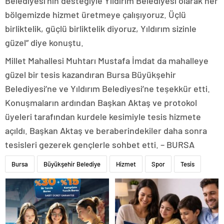
Belediyesi’nin desteğiyle Yıldırım Belediyesi olarak her
bölgemizde hizmet üretmeye çalışıyoruz. Üçlü
birliktelik, güçlü birliktelik diyoruz, Yıldırım sizinle
güzel” diye konuştu.
Millet Mahallesi Muhtarı Mustafa İmdat da mahalleye
güzel bir tesis kazandıran Bursa Büyükşehir
Belediyesi’ne ve Yıldırım Belediyesi’ne teşekkür etti.
Konuşmaların ardından Başkan Aktaş ve protokol
üyeleri tarafından kurdele kesimiyle tesis hizmete
açıldı. Başkan Aktaş ve beraberindekiler daha sonra
tesisleri gezerek gençlerle sohbet etti. – BURSA
Bursa
Büyükşehir Belediye
Hizmet
Spor
Tesis