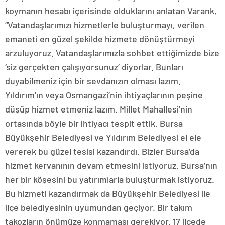
koymanın hesabı içerisinde olduklarını anlatan Varank,
“Vatandaşlarımızı hizmetlerle buluşturmayı, verilen
emaneti en güzel şekilde hizmete dönüştürmeyi
arzuluyoruz. Vatandaşlarımızla sohbet ettiğimizde bize
‘siz gerçekten çalışıyorsunuz’ diyorlar. Bunları
duyabilmeniz için bir sevdanızın olması lazım.
Yıldırım’ın veya Osmangazi’nin ihtiyaçlarının peşine
düşüp hizmet etmeniz lazım. Millet Mahallesi’nin
ortasında böyle bir ihtiyacı tespit ettik. Bursa
Büyükşehir Belediyesi ve Yıldırım Belediyesi el ele
vererek bu güzel tesisi kazandırdı. Bizler Bursa’da
hizmet kervanının devam etmesini istiyoruz. Bursa’nın
her bir köşesini bu yatırımlarla buluşturmak istiyoruz.
Bu hizmeti kazandırmak da Büyükşehir Belediyesi ile
ilçe belediyesinin uyumundan geçiyor. Bir takım
takozların önümüze konmaması gerekiyor. 17 ilçede