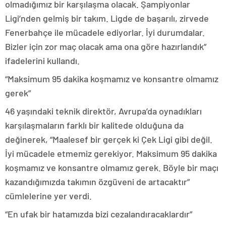
olmadığımız bir karşılaşma olacak. Şampiyonlar
Ligi’nden gelmiş bir takım. Ligde de başarılı, zirvede
Fenerbahçe ile mücadele ediyorlar. İyi durumdalar.
Bizler için zor maç olacak ama ona göre hazırlandık”
ifadelerini kullandı.
“Maksimum 95 dakika koşmamız ve konsantre olmamız
gerek”
46 yaşındaki teknik direktör, Avrupa’da oynadıkları
karşılaşmaların farklı bir kalitede olduğuna da
değinerek, “Maalesef bir gerçek ki Çek Ligi gibi değil.
İyi mücadele etmemiz gerekiyor. Maksimum 95 dakika
koşmamız ve konsantre olmamız gerek. Böyle bir maçı
kazandığımızda takımın özgüveni de artacaktır”
cümlelerine yer verdi.
“En ufak bir hatamızda bizi cezalandıracaklardır”