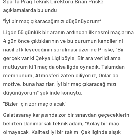
Sparta Prag Teknik Direktörü Brian Priske
açıklamalarda bulundu.
“İyi bir maç çıkaracağımızı düşünüyorum”
Ligde 55 günlük bir aranın ardından ilk resmi maçlarına
4 gün önce çıktıklarının ve bu durumun kendilerini
nasıl etkileyeceğinin sorulması üzerine Priske, “Bir
gerçek var ki Çekya Ligi böyle. Bir ara verildi ama
mutluyum ki 1 maç da olsa ligde oynadık. Takımdan
memnunum. Atmosferi zaten biliyoruz. Onlar da
motive, buna hazırlar. İyi bir maç çıkaracağımızı
düşünüyorum” şeklinde konuştu.
“Bizler için zor maç olacak”
Galatasaray karşısında zor bir sınavdan geçeceklerini
belirten Danimarkalı teknik adam, “Kolay bir maç
olmayacak. Kalitesi iyi bir takım. Çek liginde alışık