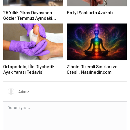
25 Yıllık Miras Davasında
En Iyi Şanlıurfa Avukatı
Gözler Temmuz Ayındaki
Karar Duruşmasına Çevrildi
Ortopodoloji İle Diyabetik
Zihnin Gizemli Sınırları ve
Ayak Yarası Tedavisi
Ötesi : Nasılnedir.com