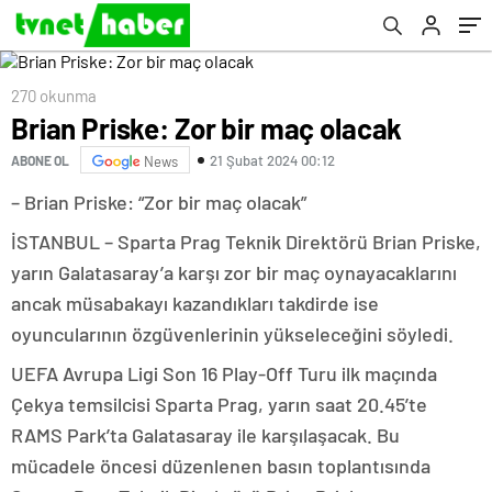
270 okunma
Brian Priske: Zor bir maç olacak
21 Şubat 2024 00:12
ABONE OL
News
– Brian Priske: “Zor bir maç olacak”
İSTANBUL – Sparta Prag Teknik Direktörü Brian Priske,
yarın Galatasaray’a karşı zor bir maç oynayacaklarını
ancak müsabakayı kazandıkları takdirde ise
oyuncularının özgüvenlerinin yükseleceğini söyledi.
UEFA Avrupa Ligi Son 16 Play-Off Turu ilk maçında
Çekya temsilcisi Sparta Prag, yarın saat 20.45’te
RAMS Park’ta Galatasaray ile karşılaşacak. Bu
mücadele öncesi düzenlenen basın toplantısında