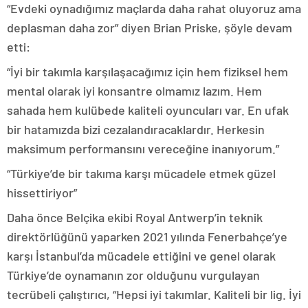
“Evdeki oynadığımız maçlarda daha rahat oluyoruz ama
deplasman daha zor” diyen Brian Priske, şöyle devam
etti:
“İyi bir takımla karşılaşacağımız için hem fiziksel hem
mental olarak iyi konsantre olmamız lazım. Hem
sahada hem kulübede kaliteli oyuncuları var. En ufak
bir hatamızda bizi cezalandıracaklardır. Herkesin
maksimum performansını vereceğine inanıyorum.”
“Türkiye’de bir takıma karşı mücadele etmek güzel
hissettiriyor”
Daha önce Belçika ekibi Royal Antwerp’in teknik
direktörlüğünü yaparken 2021 yılında Fenerbahçe’ye
karşı İstanbul’da mücadele ettiğini ve genel olarak
Türkiye’de oynamanın zor olduğunu vurgulayan
tecrübeli çalıştırıcı, “Hepsi iyi takımlar. Kaliteli bir lig. İyi