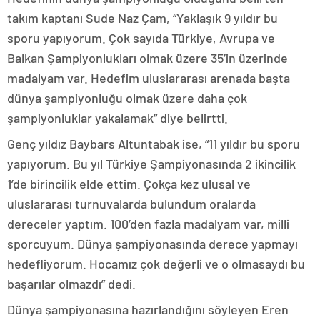
takım kaptanı Sude Naz Çam, “Yaklaşık 9 yıldır bu
sporu yapıyorum. Çok sayıda Türkiye, Avrupa ve
Balkan Şampiyonlukları olmak üzere 35’in üzerinde
madalyam var. Hedefim uluslararası arenada başta
dünya şampiyonluğu olmak üzere daha çok
şampiyonluklar yakalamak” diye belirtti.
Genç yıldız Baybars Altuntabak ise, “11 yıldır bu sporu
yapıyorum. Bu yıl Türkiye Şampiyonasında 2 ikincilik
1’de birincilik elde ettim. Çokça kez ulusal ve
uluslararası turnuvalarda bulundum oralarda
dereceler yaptım. 100’den fazla madalyam var, milli
sporcuyum. Dünya şampiyonasında derece yapmayı
hedefliyorum. Hocamız çok değerli ve o olmasaydı bu
başarılar olmazdı” dedi.
Dünya şampiyonasına hazırlandığını söyleyen Eren