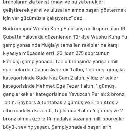
branşlarımızla tanıştırmayı ve bu yetenekleri
geliştirerek yerel ve ulusal anlamda başarı göstermek
için var gücümüzle çalışıyoruz” dedi.
Bodrumspor Wushu Kung Fu branşı milli sporcuları 16
Şubatta Yalova’da düzenlenen Türkiye Wushu Kung Fu
şampiyonasında Muğla’yı temsilen rakiplerine karşı
kıyasıya mücadele etti. 23 ilden 375 sporcunun
katıldığı şampiyonada, Taolu branşında yarışan milli
sporculardan Cansu Aydemir 1 altın, 1 gümüş, genç kız
kategorisinde Sude Naz Çam 2 altın, yıldız erkekler
kategorisinde Mehmet Ege Tezer 1 altın, 1 gümüş,
genç erkekler kategorisinde Yavuzcan Parlak 2 bronz,
1altın, Baybars Altuntabak 2 gümüş ve Eren Ateş 2
altın madalya kazandı. Toplamda 8 altın 4 gümüş ve 2
bronz olmak üzere 14 madalya kazanan milli sporcular
büyük sevinç yaşadı. Şampiyonadaki başarıların