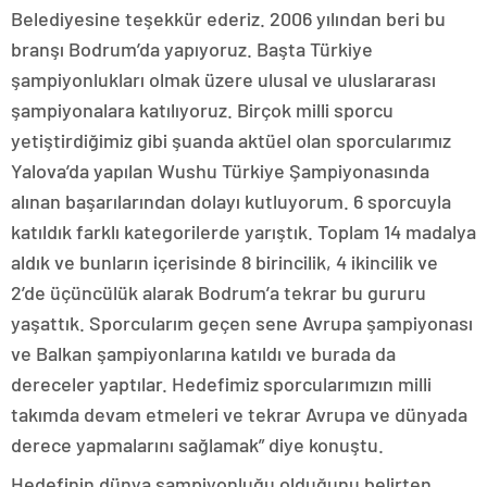
Belediyesine teşekkür ederiz. 2006 yılından beri bu
branşı Bodrum’da yapıyoruz. Başta Türkiye
şampiyonlukları olmak üzere ulusal ve uluslararası
şampiyonalara katılıyoruz. Birçok milli sporcu
yetiştirdiğimiz gibi şuanda aktüel olan sporcularımız
Yalova’da yapılan Wushu Türkiye Şampiyonasında
alınan başarılarından dolayı kutluyorum. 6 sporcuyla
katıldık farklı kategorilerde yarıştık. Toplam 14 madalya
aldık ve bunların içerisinde 8 birincilik, 4 ikincilik ve
2’de üçüncülük alarak Bodrum’a tekrar bu gururu
yaşattık. Sporcularım geçen sene Avrupa şampiyonası
ve Balkan şampiyonlarına katıldı ve burada da
dereceler yaptılar. Hedefimiz sporcularımızın milli
takımda devam etmeleri ve tekrar Avrupa ve dünyada
derece yapmalarını sağlamak” diye konuştu.
Hedefinin dünya şampiyonluğu olduğunu belirten