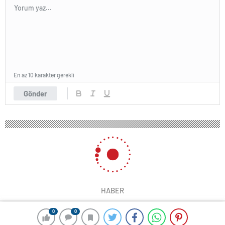
En az 10 karakter gerekli
Gönder
HABER
0
0