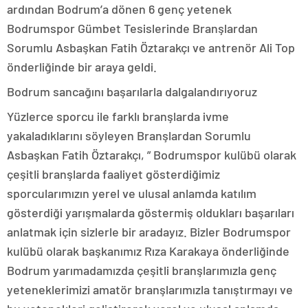
ardından Bodrum’a dönen 6 genç yetenek
Bodrumspor Gümbet Tesislerinde Branşlardan
Sorumlu Asbaşkan Fatih Öztarakçı ve antrenör Ali Top
önderliğinde bir araya geldi.
Bodrum sancağını başarılarla dalgalandırıyoruz
Yüzlerce sporcu ile farklı branşlarda ivme
yakaladıklarını söyleyen Branşlardan Sorumlu
Asbaşkan Fatih Öztarakçı, ” Bodrumspor kulübü olarak
çeşitli branşlarda faaliyet gösterdiğimiz
sporcularımızın yerel ve ulusal anlamda katılım
gösterdiği yarışmalarda göstermiş oldukları başarıları
anlatmak için sizlerle bir aradayız. Bizler Bodrumspor
kulübü olarak başkanımız Rıza Karakaya önderliğinde
Bodrum yarımadamızda çeşitli branşlarımızla genç
yeteneklerimizi amatör branşlarımızla tanıştırmayı ve