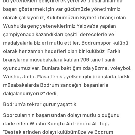
bu yetenekleri geliştirerek yerel ve ulusal anlamda
başarı göstermek için var gücümüzle yönetimimiz
olarak çalışıyoruz. Kulübümüzün kıymetli branşı olan
Wushu’da genç yeteneklerimiz Yalova’da yapılan
şampiyonada kazandıkları çeşitli derecelerle ve
madalyalarla bizleri mutlu ettiler. Bodrumspor kulübü
olarak her zaman hedefleri olan bir kulübüz. Farklı
branşlarda müsabakalara katılan 706 tane lisanlı
oyuncumuz var. Bunlara baktığımızda yüzme, voleybol,
Wushu, Judo, Masa tenisi, yelken gibi branşlarla farklı
müsabakalarda Bodrum sancağını başarılarla
dalgalandırıyoruz” dedi.
Bodrum’a tekrar gurur yaşattık
Sporcularının başarısından dolayı mutlu olduğunu
ifade eden Wushu Kungfu Antrenörü Ali Top,
“Desteklerinden dolayı kulübümüze ve Bodrum