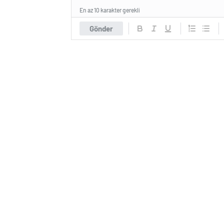
En az 10 karakter gerekli
Gönder