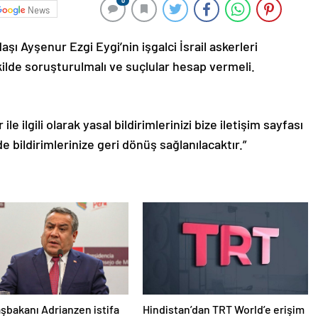
0
News
ı Ayşenur Ezgi Eygi’nin işgalci İsrail askerleri
ilde soruşturulmalı ve suçlular hesap vermeli.
le ilgili olarak yasal bildirimlerinizi bize iletişim sayfası
de bildirimlerinize geri dönüş sağlanılacaktır.”
şbakanı Adrianzen istifa
Hindistan’dan TRT World’e erişim