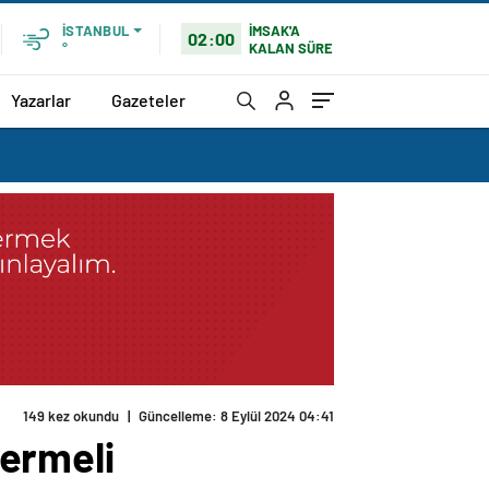
İMSAK'A
İSTANBUL
02:00
KALAN SÜRE
°
Yazarlar
Gazeteler
149 kez okundu
|
Güncelleme: 8 Eylül 2024 04:41
vermeli