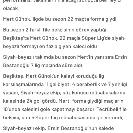
olacak.
Mert Günok, ligde bu sezon 22 maçta forma giydi
Bu sezon 2 farklı file bekçisinin görev yaptığı
Beşiktaş’ta Mert Günok, 22 maçla Süper Lig’de siyah-
beyazlı formayı en fazla giyen kaleci oldu.
Siyah-beyazlı takımda bu sezon Mert’in yanı sıra Ersin
Destanoğlu 7 lig maçında süre aldı.
Beşiktaş, Mert Günok’un kaleyi koruduğu lig
karşılaşmalarında 11 galibiyet, 4 beraberlik ve 7 yenilgi
yaşadı. Siyah-beyaz ekip, söz konusu müsabakalarda
kalesinde 24 gol gördü. Mert, forma giydiği maçların
10’unda kalesini gole kapatmayı başardı. Tecrübeli file
bekçisi, son 5 Süper Lig müsabakasında gol yemedi.
Siyah-beyazlı ekip, Ersin Destanoğlu’nun kalede