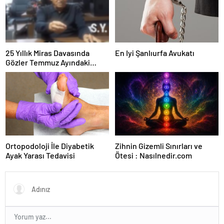
25 Yıllık Miras Davasında
En Iyi Şanlıurfa Avukatı
Gözler Temmuz Ayındaki
Karar Duruşmasına Çevrildi
Ortopodoloji İle Diyabetik
Zihnin Gizemli Sınırları ve
Ayak Yarası Tedavisi
Ötesi : Nasılnedir.com