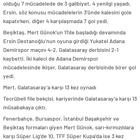
olduğu 7 mücadelede de 3 galibiyet, 4 yenilgi yaşadı.
Ersin, söz konusu mücadelelerin 3’ünde kalesini gole
kapatırken, diğer 4 karşılaşmada 7 gol yedi.
Beşiktaş, Mert Günok’un 11’de başladığı devamında
Ersin Destanoğlu’nun oyuna girdiği Yukatel Adana
Demirspor maçını 4-2, Galatasaray derbisini 2-1
kaybetti. İki kaleci de Adana Demirspor
mücadelesinde ikişer, Galatasaray derbisinde birer gol
yedi.
Mert, Galatasaray’a karşı 13 kez oynadı
Tecrübeli file bekçisi, kariyerinde Galatasaray’a karşı 13
müsabakaya çıktı.
Fenerbahçe, Bursaspor, İstanbul Başakşehir ve
Beşiktaş formaları giyen Mert Günok, sarı-kırmızılılara
karşı Süper Lig’de 10, TFF Süper Kupa’da ise 3 kez