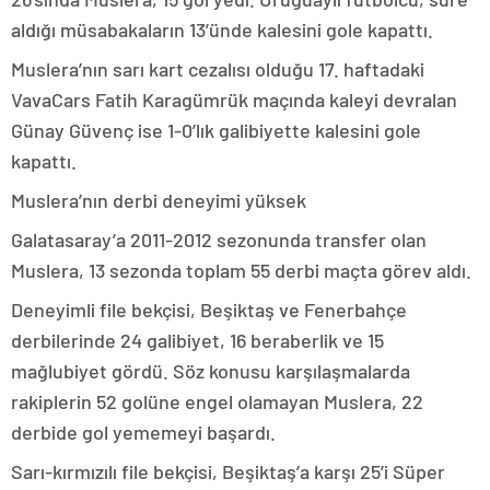
aldığı müsabakaların 13’ünde kalesini gole kapattı.
Muslera’nın sarı kart cezalısı olduğu 17. haftadaki
VavaCars Fatih Karagümrük maçında kaleyi devralan
Günay Güvenç ise 1-0’lık galibiyette kalesini gole
kapattı.
Muslera’nın derbi deneyimi yüksek
Galatasaray’a 2011-2012 sezonunda transfer olan
Muslera, 13 sezonda toplam 55 derbi maçta görev aldı.
Deneyimli file bekçisi, Beşiktaş ve Fenerbahçe
derbilerinde 24 galibiyet, 16 beraberlik ve 15
mağlubiyet gördü. Söz konusu karşılaşmalarda
rakiplerin 52 golüne engel olamayan Muslera, 22
derbide gol yememeyi başardı.
Sarı-kırmızılı file bekçisi, Beşiktaş’a karşı 25’i Süper