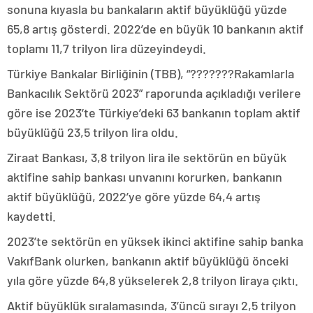
sonuna kıyasla bu bankaların aktif büyüklüğü yüzde
65,8 artış gösterdi. 2022’de en büyük 10 bankanın aktif
toplamı 11,7 trilyon lira düzeyindeydi.
Türkiye Bankalar Birliğinin (TBB), “???????Rakamlarla
Bankacılık Sektörü 2023” raporunda açıkladığı verilere
göre ise 2023’te Türkiye’deki 63 bankanın toplam aktif
büyüklüğü 23,5 trilyon lira oldu.
Ziraat Bankası, 3,8 trilyon lira ile sektörün en büyük
aktifine sahip bankası unvanını korurken, bankanın
aktif büyüklüğü, 2022’ye göre yüzde 64,4 artış
kaydetti.
2023’te sektörün en yüksek ikinci aktifine sahip banka
VakıfBank olurken, bankanın aktif büyüklüğü önceki
yıla göre yüzde 64,8 yükselerek 2,8 trilyon liraya çıktı.
Aktif büyüklük sıralamasında, 3’üncü sırayı 2,5 trilyon