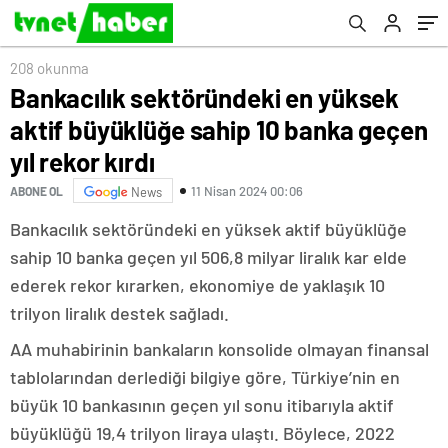
kırdı
208 okunma
Bankacılık sektöründeki en yüksek
aktif büyüklüğe sahip 10 banka geçen
yıl rekor kırdı
11 Nisan 2024 00:06
ABONE OL
News
Bankacılık sektöründeki en yüksek aktif büyüklüğe
sahip 10 banka geçen yıl 506,8 milyar liralık kar elde
ederek rekor kırarken, ekonomiye de yaklaşık 10
trilyon liralık destek sağladı.
AA muhabirinin bankaların konsolide olmayan finansal
tablolarından derlediği bilgiye göre, Türkiye’nin en
büyük 10 bankasının geçen yıl sonu itibarıyla aktif
büyüklüğü 19,4 trilyon liraya ulaştı. Böylece, 2022