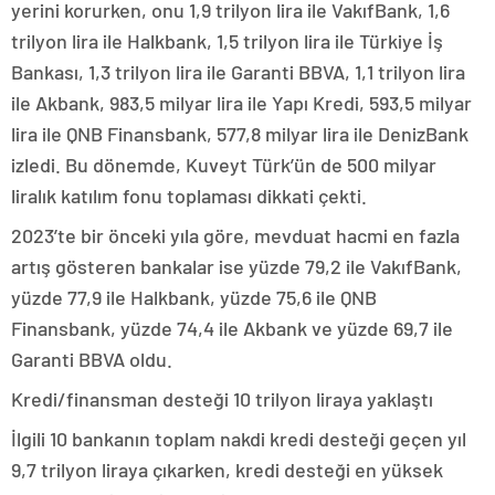
yerini korurken, onu 1,9 trilyon lira ile VakıfBank, 1,6
trilyon lira ile Halkbank, 1,5 trilyon lira ile Türkiye İş
Bankası, 1,3 trilyon lira ile Garanti BBVA, 1,1 trilyon lira
ile Akbank, 983,5 milyar lira ile Yapı Kredi, 593,5 milyar
lira ile QNB Finansbank, 577,8 milyar lira ile DenizBank
izledi. Bu dönemde, Kuveyt Türk’ün de 500 milyar
liralık katılım fonu toplaması dikkati çekti.
2023’te bir önceki yıla göre, mevduat hacmi en fazla
artış gösteren bankalar ise yüzde 79,2 ile VakıfBank,
yüzde 77,9 ile Halkbank, yüzde 75,6 ile QNB
Finansbank, yüzde 74,4 ile Akbank ve yüzde 69,7 ile
Garanti BBVA oldu.
Kredi/finansman desteği 10 trilyon liraya yaklaştı
İlgili 10 bankanın toplam nakdi kredi desteği geçen yıl
9,7 trilyon liraya çıkarken, kredi desteği en yüksek