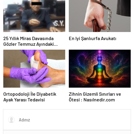
25 Yıllık Miras Davasında
En Iyi Şanlıurfa Avukatı
Gözler Temmuz Ayındaki
Karar Duruşmasına Çevrildi
Ortopodoloji İle Diyabetik
Zihnin Gizemli Sınırları ve
Ayak Yarası Tedavisi
Ötesi : Nasılnedir.com