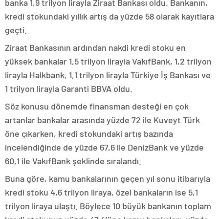
banka 1,9 trilyon lirayla Ziraat Bankası oldu. Bankanın,
kredi stokundaki yıllık artış da yüzde 58 olarak kayıtlara
geçti.
Ziraat Bankasının ardından nakdi kredi stoku en
yüksek bankalar 1,5 trilyon lirayla VakıfBank, 1,2 trilyon
lirayla Halkbank, 1,1 trilyon lirayla Türkiye İş Bankası ve
1 trilyon lirayla Garanti BBVA oldu.
Söz konusu dönemde finansman desteği en çok
artanlar bankalar arasında yüzde 72 ile Kuveyt Türk
öne çıkarken, kredi stokundaki artış bazında
incelendiğinde de yüzde 67,6 ile DenizBank ve yüzde
60,1 ile VakıfBank şeklinde sıralandı.
Buna göre, kamu bankalarının geçen yıl sonu itibarıyla
kredi stoku 4,6 trilyon liraya, özel bankaların ise 5,1
trilyon liraya ulaştı. Böylece 10 büyük bankanın toplam