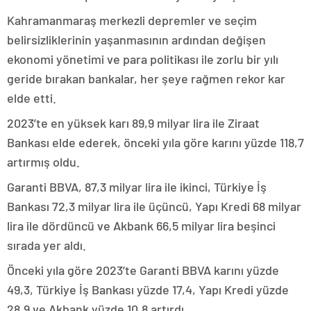
Kahramanmaraş merkezli depremler ve seçim
belirsizliklerinin yaşanmasının ardından değişen
ekonomi yönetimi ve para politikası ile zorlu bir yılı
geride bırakan bankalar, her şeye rağmen rekor kar
elde etti.
2023’te en yüksek karı 89,9 milyar lira ile Ziraat
Bankası elde ederek, önceki yıla göre karını yüzde 118,7
artırmış oldu.
Garanti BBVA, 87,3 milyar lira ile ikinci, Türkiye İş
Bankası 72,3 milyar lira ile üçüncü, Yapı Kredi 68 milyar
lira ile dördüncü ve Akbank 66,5 milyar lira beşinci
sırada yer aldı.
Önceki yıla göre 2023’te Garanti BBVA karını yüzde
49,3, Türkiye İş Bankası yüzde 17,4, Yapı Kredi yüzde
28,9 ve Akbank yüzde 10,8 artırdı.