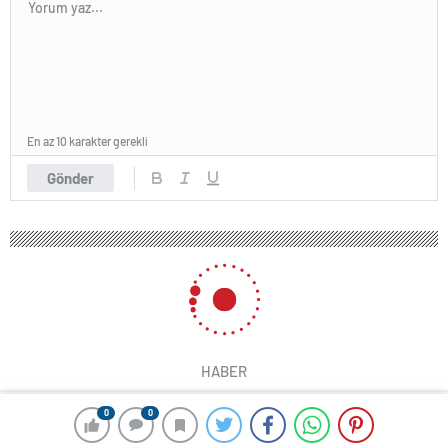
En az 10 karakter gerekli
Gönder
HABER
0
0