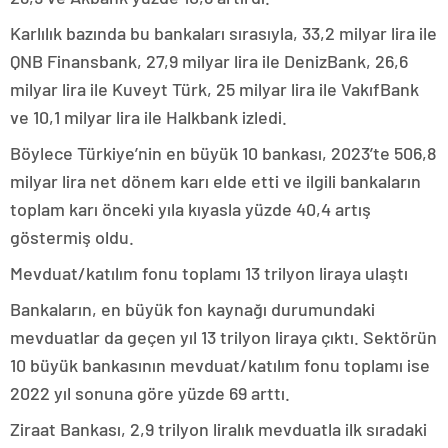
Karlılık bazında bu bankaları sırasıyla, 33,2 milyar lira ile
QNB Finansbank, 27,9 milyar lira ile DenizBank, 26,6
milyar lira ile Kuveyt Türk, 25 milyar lira ile VakıfBank
ve 10,1 milyar lira ile Halkbank izledi.
Böylece Türkiye’nin en büyük 10 bankası, 2023’te 506,8
milyar lira net dönem karı elde etti ve ilgili bankaların
toplam karı önceki yıla kıyasla yüzde 40,4 artış
göstermiş oldu.
Mevduat/katılım fonu toplamı 13 trilyon liraya ulaştı
Bankaların, en büyük fon kaynağı durumundaki
mevduatlar da geçen yıl 13 trilyon liraya çıktı. Sektörün
10 büyük bankasının mevduat/katılım fonu toplamı ise
2022 yıl sonuna göre yüzde 69 arttı.
Ziraat Bankası, 2,9 trilyon liralık mevduatla ilk sıradaki