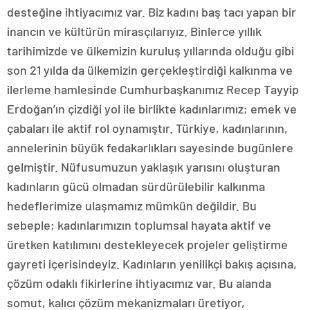
desteğine ihtiyacımız var. Biz kadını baş tacı yapan bir
inancın ve kültürün mirasçılarıyız. Binlerce yıllık
tarihimizde ve ülkemizin kuruluş yıllarında olduğu gibi
son 21 yılda da ülkemizin gerçekleştirdiği kalkınma ve
ilerleme hamlesinde Cumhurbaşkanımız Recep Tayyip
Erdoğan’ın çizdiği yol ile birlikte kadınlarımız; emek ve
çabaları ile aktif rol oynamıştır. Türkiye, kadınlarının,
annelerinin büyük fedakarlıkları sayesinde bugünlere
gelmiştir. Nüfusumuzun yaklaşık yarısını oluşturan
kadınların gücü olmadan sürdürülebilir kalkınma
hedeflerimize ulaşmamız mümkün değildir. Bu
sebeple; kadınlarımızın toplumsal hayata aktif ve
üretken katılımını destekleyecek projeler geliştirme
gayreti içerisindeyiz. Kadınların yenilikçi bakış açısına,
çözüm odaklı fikirlerine ihtiyacımız var. Bu alanda
somut, kalıcı çözüm mekanizmaları üretiyor,