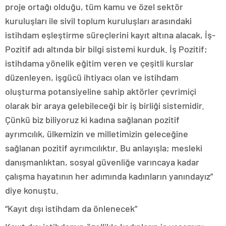
proje ortağı olduğu, tüm kamu ve özel sektör
kuruluşları ile sivil toplum kuruluşları arasındaki
istihdam eşleştirme süreçlerini kayıt altına alacak, İş-
Pozitif adı altında bir bilgi sistemi kurduk. İş Pozitif;
istihdama yönelik eğitim veren ve çeşitli kurslar
düzenleyen, işgücü ihtiyacı olan ve istihdam
oluşturma potansiyeline sahip aktörler çevrimiçi
olarak bir araya gelebileceği bir iş birliği sistemidir.
Çünkü biz biliyoruz ki kadına sağlanan pozitif
ayrımcılık, ülkemizin ve milletimizin geleceğine
sağlanan pozitif ayrımcılıktır. Bu anlayışla; mesleki
danışmanlıktan, sosyal güvenliğe varıncaya kadar
çalışma hayatının her adımında kadınların yanındayız”
diye konuştu.
“Kayıt dışı istihdam da önlenecek”