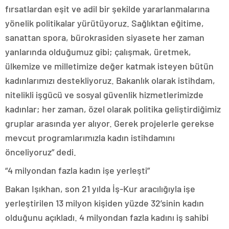
fırsatlardan eşit ve adil bir şekilde yararlanmalarına
yönelik politikalar yürütüyoruz. Sağlıktan eğitime,
sanattan spora, bürokrasiden siyasete her zaman
yanlarında olduğumuz gibi; çalışmak, üretmek,
ülkemize ve milletimize değer katmak isteyen bütün
kadınlarımızı destekliyoruz. Bakanlık olarak istihdam,
nitelikli işgücü ve sosyal güvenlik hizmetlerimizde
kadınlar; her zaman, özel olarak politika geliştirdiğimiz
gruplar arasında yer alıyor. Gerek projelerle gerekse
mevcut programlarımızla kadın istihdamını
önceliyoruz” dedi.
“4 milyondan fazla kadın işe yerleşti”
Bakan Işıkhan, son 21 yılda İş-Kur aracılığıyla işe
yerleştirilen 13 milyon kişiden yüzde 32’sinin kadın
olduğunu açıkladı. 4 milyondan fazla kadını iş sahibi