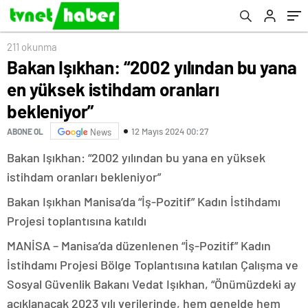
211 okunma
Bakan Işıkhan: “2002 yılından bu yana
en yüksek istihdam oranları
bekleniyor”
12 Mayıs 2024 00:27
ABONE OL
News
Bakan Işıkhan: “2002 yılından bu yana en yüksek
istihdam oranları bekleniyor”
Bakan Işıkhan Manisa’da “İş-Pozitif” Kadın İstihdamı
Projesi toplantısına katıldı
MANİSA – Manisa’da düzenlenen “İş-Pozitif” Kadın
İstihdamı Projesi Bölge Toplantısına katılan Çalışma ve
Sosyal Güvenlik Bakanı Vedat Işıkhan, “Önümüzdeki ay
açıklanacak 2023 yılı verilerinde, hem genelde hem