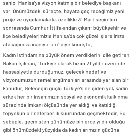
sahip, Manisa’ya vizyon katmış bir belediye başkanı
var. Önümüzdeki süreçte, hayata geçireceğimiz yeni
proje ve uygulamalarla, özellikle 31 Mart seçimleri
sonrasında Cumhur İttifakından çıkan; büyükşehir ve
ilçe belediyelerimizle Manisa’da çok güzel işlere imza
atacağımıza inanıyorum” diye konuştu.
Kadın istihdamına büyük önem verdiklerini dile getiren
Bakan Işıkhan, “Türkiye olarak bizim 21 yıldır üzerinde
hassasiyetle durduğumuz, gelecek hedef ve
vizyonumuzun temel argümanları arasında yer alan bir
konudur. Geleceğin güçlü Türkiye’sine giden yol, kadın
erkek her bir insanımızın sosyal ve ekonomik kalkınma
sürecinde imkanı ölçüsünde yer aldığı ve katıldığı
topyekun bir seferberlik şuurundan geçmektedir. Bu
sebeple, geçmişten günümüze binlerce yıldır olduğu
gibi önümüzdeki yüzyılda da kadınlarımızın gücüne,