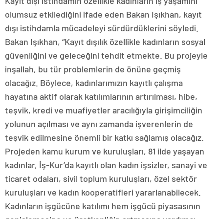
Kayıt dışı istihdamın özellikle kadınların iş yaşamını
olumsuz etkilediğini ifade eden Bakan Işıkhan, kayıt
dışı istihdamla mücadeleyi sürdürdüklerini söyledi.
Bakan Işıkhan, “Kayıt dışılık özellikle kadınların sosyal
güvenliğini ve geleceğini tehdit etmekte. Bu projeyle
inşallah, bu tür problemlerin de önüne geçmiş
olacağız. Böylece, kadınlarımızın kayıtlı çalışma
hayatına aktif olarak katılımlarının artırılması, hibe,
teşvik, kredi ve muafiyetler aracılığıyla girişimciliğin
yolunun açılması ve aynı zamanda işverenlerin de
teşvik edilmesine önemli bir katkı sağlamış olacağız.
Projeden kamu kurum ve kuruluşları, 81 ilde yaşayan
kadınlar, İş-Kur’da kayıtlı olan kadın işsizler, sanayi ve
ticaret odaları, sivil toplum kuruluşları, özel sektör
kuruluşları ve kadın kooperatifleri yararlanabilecek.
Kadınların işgücüne katılımı hem işgücü piyasasının