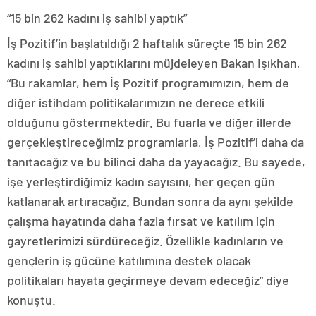
“15 bin 262 kadını iş sahibi yaptık”
İş Pozitif’in başlatıldığı 2 haftalık süreçte 15 bin 262
kadını iş sahibi yaptıklarını müjdeleyen Bakan Işıkhan,
“Bu rakamlar, hem İş Pozitif programımızın, hem de
diğer istihdam politikalarımızın ne derece etkili
olduğunu göstermektedir. Bu fuarla ve diğer illerde
gerçekleştireceğimiz programlarla, İş Pozitif’i daha da
tanıtacağız ve bu bilinci daha da yayacağız. Bu sayede,
işe yerleştirdiğimiz kadın sayısını, her geçen gün
katlanarak artıracağız. Bundan sonra da aynı şekilde
çalışma hayatında daha fazla fırsat ve katılım için
gayretlerimizi sürdüreceğiz. Özellikle kadınların ve
gençlerin iş gücüne katılımına destek olacak
politikaları hayata geçirmeye devam edeceğiz” diye
konuştu.