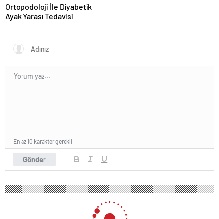
Ortopodoloji İle Diyabetik
Ayak Yarası Tedavisi
En az 10 karakter gerekli
Gönder