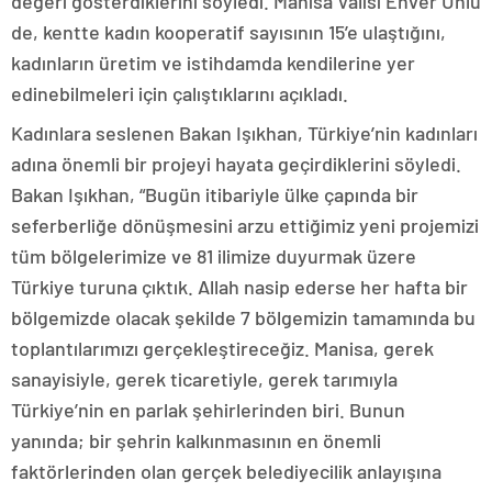
değeri gösterdiklerini söyledi. Manisa Valisi Enver Ünlü
de, kentte kadın kooperatif sayısının 15’e ulaştığını,
kadınların üretim ve istihdamda kendilerine yer
edinebilmeleri için çalıştıklarını açıkladı.
Kadınlara seslenen Bakan Işıkhan, Türkiye’nin kadınları
adına önemli bir projeyi hayata geçirdiklerini söyledi.
Bakan Işıkhan, “Bugün itibariyle ülke çapında bir
seferberliğe dönüşmesini arzu ettiğimiz yeni projemizi
tüm bölgelerimize ve 81 ilimize duyurmak üzere
Türkiye turuna çıktık. Allah nasip ederse her hafta bir
bölgemizde olacak şekilde 7 bölgemizin tamamında bu
toplantılarımızı gerçekleştireceğiz. Manisa, gerek
sanayisiyle, gerek ticaretiyle, gerek tarımıyla
Türkiye’nin en parlak şehirlerinden biri. Bunun
yanında; bir şehrin kalkınmasının en önemli
faktörlerinden olan gerçek belediyecilik anlayışına