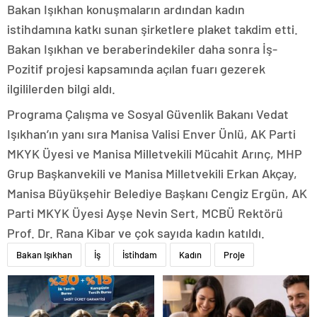
Bakan Işıkhan konuşmaların ardından kadın
istihdamına katkı sunan şirketlere plaket takdim etti.
Bakan Işıkhan ve beraberindekiler daha sonra İş-
Pozitif projesi kapsamında açılan fuarı gezerek
ilgililerden bilgi aldı.
Programa Çalışma ve Sosyal Güvenlik Bakanı Vedat
Işıkhan’ın yanı sıra Manisa Valisi Enver Ünlü, AK Parti
MKYK Üyesi ve Manisa Milletvekili Mücahit Arınç, MHP
Grup Başkanvekili ve Manisa Milletvekili Erkan Akçay,
Manisa Büyükşehir Belediye Başkanı Cengiz Ergün, AK
Parti MKYK Üyesi Ayşe Nevin Sert, MCBÜ Rektörü
Prof. Dr. Rana Kibar ve çok sayıda kadın katıldı.
Bakan Işıkhan
İş
İstihdam
Kadın
Proje