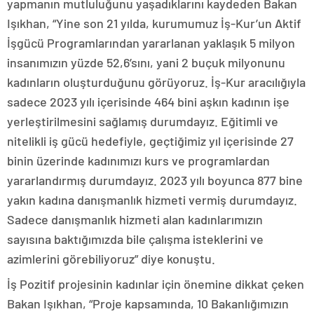
yapmanın mutluluğunu yaşadıklarını kaydeden Bakan
Işıkhan, “Yine son 21 yılda, kurumumuz İş-Kur’un Aktif
İşgücü Programlarından yararlanan yaklaşık 5 milyon
insanımızın yüzde 52,6’sını, yani 2 buçuk milyonunu
kadınların oluşturduğunu görüyoruz. İş-Kur aracılığıyla
sadece 2023 yılı içerisinde 464 bini aşkın kadının işe
yerleştirilmesini sağlamış durumdayız. Eğitimli ve
nitelikli iş gücü hedefiyle, geçtiğimiz yıl içerisinde 27
binin üzerinde kadınımızı kurs ve programlardan
yararlandırmış durumdayız. 2023 yılı boyunca 877 bine
yakın kadına danışmanlık hizmeti vermiş durumdayız.
Sadece danışmanlık hizmeti alan kadınlarımızın
sayısına baktığımızda bile çalışma isteklerini ve
azimlerini görebiliyoruz” diye konuştu.
İş Pozitif projesinin kadınlar için önemine dikkat çeken
Bakan Işıkhan, “Proje kapsamında, 10 Bakanlığımızın