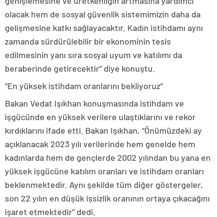
genişlemesine ve üretkenliğin artmasına yardımcı
olacak hem de sosyal güvenlik sistemimizin daha da
gelişmesine katkı sağlayacaktır. Kadın istihdamı aynı
zamanda sürdürülebilir bir ekonominin tesis
edilmesinin yanı sıra sosyal uyum ve katılımı da
beraberinde getirecektir” diye konuştu.
“En yüksek istihdam oranlarını bekliyoruz”
Bakan Vedat Işıkhan konuşmasında istihdam ve
işgücünde en yüksek verilere ulaştıklarını ve rekor
kırdıklarını ifade etti. Bakan Işıkhan, “Önümüzdeki ay
açıklanacak 2023 yılı verilerinde hem genelde hem
kadınlarda hem de gençlerde 2002 yılından bu yana en
yüksek işgücüne katılım oranları ve istihdam oranları
beklenmektedir. Aynı şekilde tüm diğer göstergeler,
son 22 yılın en düşük işsizlik oranının ortaya çıkacağını
işaret etmektedir” dedi.