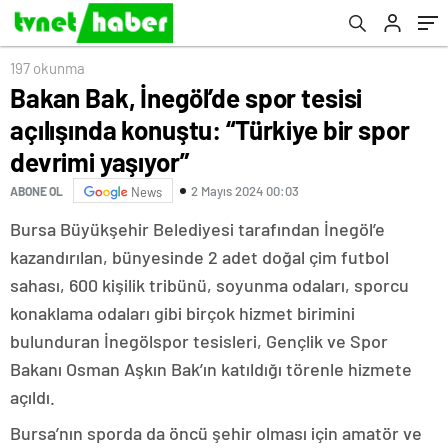
197 okunma
Bakan Bak, İnegöl’de spor tesisi
açılışında konuştu: “Türkiye bir spor
devrimi yaşıyor”
2 Mayıs 2024 00:03
ABONE OL
News
Bursa Büyükşehir Belediyesi tarafından İnegöl’e
kazandırılan, bünyesinde 2 adet doğal çim futbol
sahası, 600 kişilik tribünü, soyunma odaları, sporcu
konaklama odaları gibi birçok hizmet birimini
bulunduran İnegölspor tesisleri, Gençlik ve Spor
Bakanı Osman Aşkın Bak’ın katıldığı törenle hizmete
açıldı.
Bursa’nın sporda da öncü şehir olması için amatör ve