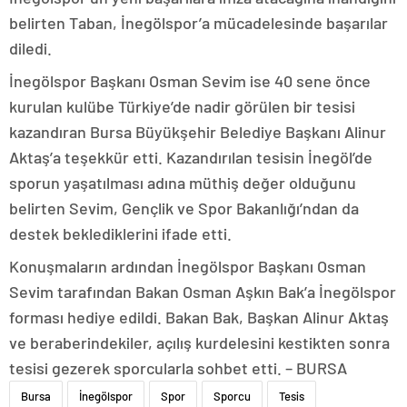
belirten Taban, İnegölspor’a mücadelesinde başarılar
diledi.
İnegölspor Başkanı Osman Sevim ise 40 sene önce
kurulan kulübe Türkiye’de nadir görülen bir tesisi
kazandıran Bursa Büyükşehir Belediye Başkanı Alinur
Aktaş’a teşekkür etti. Kazandırılan tesisin İnegöl’de
sporun yaşatılması adına müthiş değer olduğunu
belirten Sevim, Gençlik ve Spor Bakanlığı’ndan da
destek beklediklerini ifade etti.
Konuşmaların ardından İnegölspor Başkanı Osman
Sevim tarafından Bakan Osman Aşkın Bak’a İnegölspor
forması hediye edildi. Bakan Bak, Başkan Alinur Aktaş
ve beraberindekiler, açılış kurdelesini kestikten sonra
tesisi gezerek sporcularla sohbet etti. – BURSA
Bursa
İnegölspor
Spor
Sporcu
Tesis