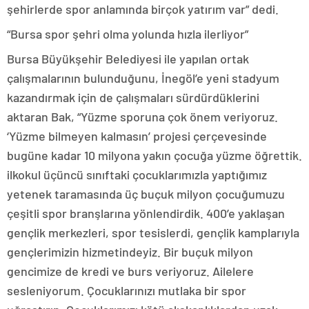
şehirlerde spor anlamında birçok yatırım var” dedi.
“Bursa spor şehri olma yolunda hızla ilerliyor”
Bursa Büyükşehir Belediyesi ile yapılan ortak
çalışmalarının bulunduğunu, İnegöl’e yeni stadyum
kazandırmak için de çalışmaları sürdürdüklerini
aktaran Bak, “Yüzme sporuna çok önem veriyoruz.
‘Yüzme bilmeyen kalmasın’ projesi çerçevesinde
bugüne kadar 10 milyona yakın çocuğa yüzme öğrettik.
ilkokul üçüncü sınıftaki çocuklarımızla yaptığımız
yetenek taramasında üç buçuk milyon çocuğumuzu
çeşitli spor branşlarına yönlendirdik. 400’e yaklaşan
gençlik merkezleri, spor tesislerdi, gençlik kamplarıyla
gençlerimizin hizmetindeyiz. Bir buçuk milyon
gencimize de kredi ve burs veriyoruz. Ailelere
sesleniyorum. Çocuklarınızı mutlaka bir spor