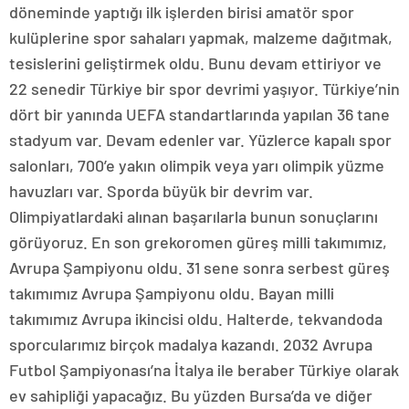
döneminde yaptığı ilk işlerden birisi amatör spor
kulüplerine spor sahaları yapmak, malzeme dağıtmak,
tesislerini geliştirmek oldu. Bunu devam ettiriyor ve
22 senedir Türkiye bir spor devrimi yaşıyor. Türkiye’nin
dört bir yanında UEFA standartlarında yapılan 36 tane
stadyum var. Devam edenler var. Yüzlerce kapalı spor
salonları, 700’e yakın olimpik veya yarı olimpik yüzme
havuzları var. Sporda büyük bir devrim var.
Olimpiyatlardaki alınan başarılarla bunun sonuçlarını
görüyoruz. En son grekoromen güreş milli takımımız,
Avrupa Şampiyonu oldu. 31 sene sonra serbest güreş
takımımız Avrupa Şampiyonu oldu. Bayan milli
takımımız Avrupa ikincisi oldu. Halterde, tekvandoda
sporcularımız birçok madalya kazandı. 2032 Avrupa
Futbol Şampiyonası’na İtalya ile beraber Türkiye olarak
ev sahipliği yapacağız. Bu yüzden Bursa’da ve diğer