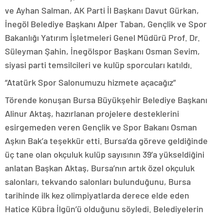
ve Ayhan Salman, AK Parti İl Başkanı Davut Gürkan,
İnegöl Belediye Başkanı Alper Taban, Gençlik ve Spor
Bakanlığı Yatırım İşletmeleri Genel Müdürü Prof. Dr.
Süleyman Şahin, İnegölspor Başkanı Osman Sevim,
siyasi parti temsilcileri ve kulüp sporcuları katıldı.
“Atatürk Spor Salonumuzu hizmete açacağız”
Törende konuşan Bursa Büyükşehir Belediye Başkanı
Alinur Aktaş, hazırlanan projelere desteklerini
esirgemeden veren Gençlik ve Spor Bakanı Osman
Aşkın Bak’a teşekkür etti. Bursa’da göreve geldiğinde
üç tane olan okçuluk kulüp sayısının 39’a yükseldiğini
anlatan Başkan Aktaş, Bursa’nın artık özel okçuluk
salonları, tekvando salonları bulunduğunu, Bursa
tarihinde ilk kez olimpiyatlarda derece elde eden
Hatice Kübra İlgün’ü olduğunu söyledi. Belediyelerin