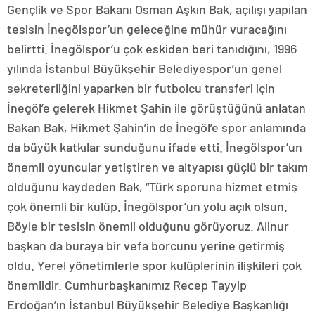
Gençlik ve Spor Bakanı Osman Aşkın Bak, açılışı yapılan
tesisin İnegölspor’un geleceğine mühür vuracağını
belirtti. İnegölspor’u çok eskiden beri tanıdığını, 1996
yılında İstanbul Büyükşehir Belediyespor’un genel
sekreterliğini yaparken bir futbolcu transferi için
İnegöl’e gelerek Hikmet Şahin ile görüştüğünü anlatan
Bakan Bak, Hikmet Şahin’in de İnegöl’e spor anlamında
da büyük katkılar sunduğunu ifade etti. İnegölspor’un
önemli oyuncular yetiştiren ve altyapısı güçlü bir takım
olduğunu kaydeden Bak, “Türk sporuna hizmet etmiş
çok önemli bir kulüp. İnegölspor’un yolu açık olsun.
Böyle bir tesisin önemli olduğunu görüyoruz. Alinur
başkan da buraya bir vefa borcunu yerine getirmiş
oldu. Yerel yönetimlerle spor kulüplerinin ilişkileri çok
önemlidir. Cumhurbaşkanımız Recep Tayyip
Erdoğan’ın İstanbul Büyükşehir Belediye Başkanlığı