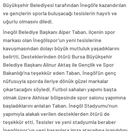
Büyükşehir Belediyesi tarafından İnegöl’e kazandırılan
ve gençlerin sporla buluşacağı tesislerin hayırlı ve
uğurlu olmasını diledi.
İnegöl Belediye Başkanı Alper Taban, ilçenin spor
markası olan İnegölspor’un yeni tesislerine
kavuşmasından dolayı büyük mutluluk yaşadıklarını
belirtti. Desteklerinden ötürü Bursa Büyükşehir
Belediye Başkanı Alinur Aktaş ile Gençlik ve Spor
Bakanlığı’na teşekkür eden Taban, İnegöl’ün genç
nüfusuyla sporda ileriye dönük güzel markalar
çıkartacağını söyledi. Futbol sahaları yapımı başta
olmak üzere Akhisar bölgesinde spor salonu yapımına
başladıklarını anlatan Taban, İnegöl Stadyumu’nun
yapımıyla alakalı verilen desteklerden ötürü de
teşekkür etti. Tesisler ve yeni stadyumla beraber
İnegölspor’un yeni başarılara imza atacağına inandığını