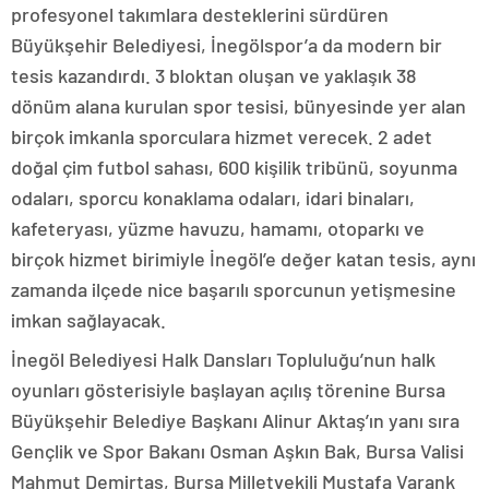
profesyonel takımlara desteklerini sürdüren
Büyükşehir Belediyesi, İnegölspor’a da modern bir
tesis kazandırdı. 3 bloktan oluşan ve yaklaşık 38
dönüm alana kurulan spor tesisi, bünyesinde yer alan
birçok imkanla sporculara hizmet verecek. 2 adet
doğal çim futbol sahası, 600 kişilik tribünü, soyunma
odaları, sporcu konaklama odaları, idari binaları,
kafeteryası, yüzme havuzu, hamamı, otoparkı ve
birçok hizmet birimiyle İnegöl’e değer katan tesis, aynı
zamanda ilçede nice başarılı sporcunun yetişmesine
imkan sağlayacak.
İnegöl Belediyesi Halk Dansları Topluluğu’nun halk
oyunları gösterisiyle başlayan açılış törenine Bursa
Büyükşehir Belediye Başkanı Alinur Aktaş’ın yanı sıra
Gençlik ve Spor Bakanı Osman Aşkın Bak, Bursa Valisi
Mahmut Demirtaş, Bursa Milletvekili Mustafa Varank