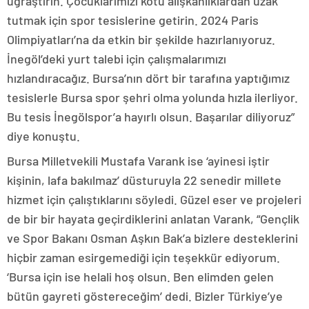
uğraştırın. Çocuklarımızı kötü alışkanlıklardan uzak
tutmak için spor tesislerine getirin. 2024 Paris
Olimpiyatları’na da etkin bir şekilde hazırlanıyoruz.
İnegöl’deki yurt talebi için çalışmalarımızı
hızlandıracağız. Bursa’nın dört bir tarafına yaptığımız
tesislerle Bursa spor şehri olma yolunda hızla ilerliyor.
Bu tesis İnegölspor’a hayırlı olsun. Başarılar diliyoruz”
diye konuştu.
Bursa Milletvekili Mustafa Varank ise ‘ayinesi iştir
kişinin, lafa bakılmaz’ düsturuyla 22 senedir millete
hizmet için çalıştıklarını söyledi. Güzel eser ve projeleri
de bir bir hayata geçirdiklerini anlatan Varank, “Gençlik
ve Spor Bakanı Osman Aşkın Bak’a bizlere desteklerini
hiçbir zaman esirgemediği için teşekkür ediyorum.
‘Bursa için ise helali hoş olsun. Ben elimden gelen
bütün gayreti göstereceğim’ dedi. Bizler Türkiye’ye