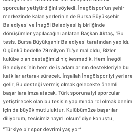
sporcular yetiştirdiğini söyledi. İnegölspor’un şehir
merkezinde kalan yerlerinin de Bursa Büyükşehir
Belediyesi ve İnegöl Belediyesi iş birliğinde
dönüşümler yapılacağını anlatan Başkan Aktaş, “Bu
tesis, Bursa Büyükşehir Belediyesi tarafından yapıldı.
O günkü bedelle 79 milyon TL’ye mal oldu. Bizler
kulübe olan desteğimizi hiç kesmedik. Hem İnegöl
Belediyesi’nin hem de iş adamlarının destekleriyle bu
katkılar artarak sürecek. İnşallah İnegölspor iyi yerlere
gelir. Bu desteği vermiş olmak gelecekte önemli
başarılara imza atacak, Türk sporuna iyi sporcular
yetiştirecek olan bu tesisin yapımında rol olmak benim
için de büyük mutluluktur. Kulübümüze başarılar
diliyorum, tesisimiz hayırlı olsun” diye konuştu.
“Türkiye bir spor devrimi yaşıyor”