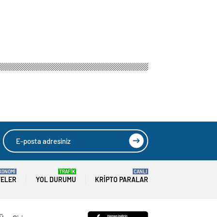
KONOMİ
TRAFİK
CANLI
TELER
YOL DURUMU
KRIPTO PARALAR