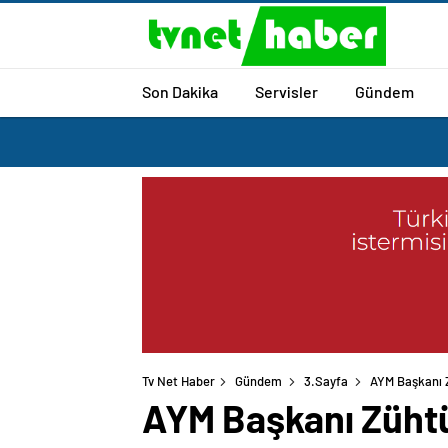
Son Dakika
Servisler
Gündem
Tv Net Haber
Gündem
3.Sayfa
AYM Başkanı Z
AYM Başkanı Zühtü