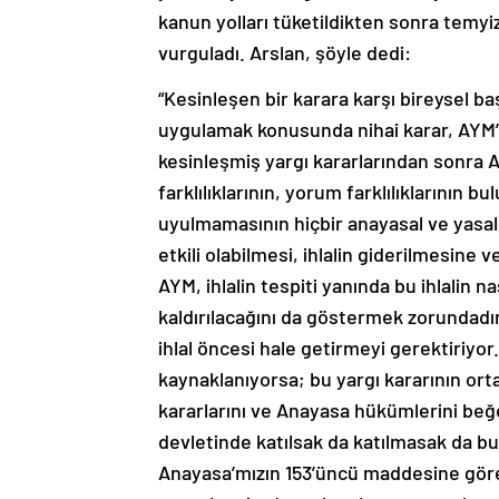
kanun yolları tüketildikten sonra temy
vurguladı. Arslan, şöyle dedi:
“Kesinleşen bir karara karşı bireysel b
uygulamak konusunda nihai karar, AYM’
kesinleşmiş yargı kararlarından sonra 
farklılıklarının, yorum farklılıklarının 
uyulmamasının hiçbir anayasal ve yasal
etkili olabilmesi, ihlalin giderilmesine 
AYM, ihlalin tespiti yanında bu ihlalin na
kaldırılacağını da göstermek zorundadır.
ihlal öncesi hale getirmeyi gerektiriyor
kaynaklanıyorsa; bu yargı kararının orta
kararlarını ve Anayasa hükümlerini beğe
devletinde katılsak da katılmasak da bu
Anayasa’mızın 153’üncü maddesine göre