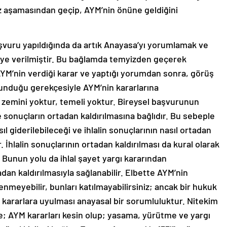
iz aşamasından geçip, AYM’nin önüne geldiğini
aşvuru yapıldığında da artık Anayasa’yı yorumlamak ve
ye verilmiştir. Bu bağlamda temyizden geçerek
AYM’nin verdiği karar ve yaptığı yorumdan sonra, görüş
bulunduğu gerekçesiyle AYM’nin kararlarına
 zemini yoktur, temeli yoktur. Bireysel başvurunun
ve sonuçların ortadan kaldırılmasına bağlıdır. Bu sebeple
sıl giderilebileceği ve ihlalin sonuçlarının nasıl ortadan
 İhlalin sonuçlarının ortadan kaldırılması da kural olarak
. Bunun yolu da ihlal şayet yargı kararından
dan kaldırılmasıyla sağlanabilir. Elbette AYM’nin
nmeyebilir, bunları katılmayabilirsiniz; ancak bir hukuk
 kararlara uyulması anayasal bir sorumluluktur. Nitekim
; AYM kararları kesin olup; yasama, yürütme ve yargı