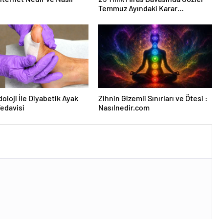
Temmuz Ayındaki Karar
Duruşmasına Çevrildi
oloji İle Diyabetik Ayak
Zihnin Gizemli Sınırları ve Ötesi :
Tedavisi
Nasılnedir.com