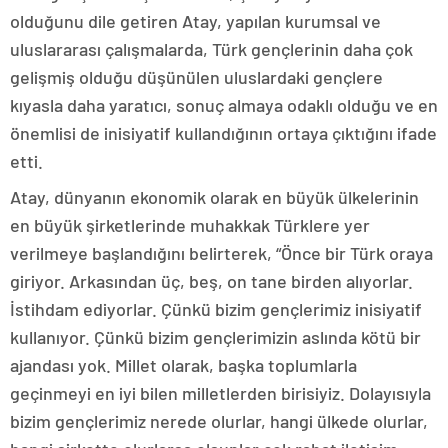
olduğunu dile getiren Atay, yapılan kurumsal ve
uluslararası çalışmalarda, Türk gençlerinin daha çok
gelişmiş olduğu düşünülen uluslardaki gençlere
kıyasla daha yaratıcı, sonuç almaya odaklı olduğu ve en
önemlisi de inisiyatif kullandığının ortaya çıktığını ifade
etti.
Atay, dünyanın ekonomik olarak en büyük ülkelerinin
en büyük şirketlerinde muhakkak Türklere yer
verilmeye başlandığını belirterek, “Önce bir Türk oraya
giriyor. Arkasından üç, beş, on tane birden alıyorlar.
İstihdam ediyorlar. Çünkü bizim gençlerimiz inisiyatif
kullanıyor. Çünkü bizim gençlerimizin aslında kötü bir
ajandası yok. Millet olarak, başka toplumlarla
geçinmeyi en iyi bilen milletlerden birisiyiz. Dolayısıyla
bizim gençlerimiz nerede olurlar, hangi ülkede olurlar,