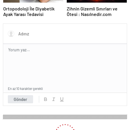
Ortopodoloji İle Diyabetik
Zihnin Gizemli Sınırları ve
Ayak Yarası Tedavisi
Ötesi : Nasılnedir.com
En az 10 karakter gerekli
Gönder