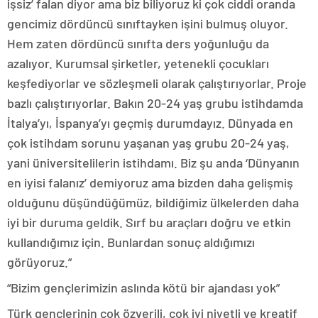
işsiz’ falan diyor ama biz biliyoruz ki çok ciddi oranda
gencimiz dördüncü sınıftayken işini bulmuş oluyor.
Hem zaten dördüncü sınıfta ders yoğunluğu da
azalıyor. Kurumsal şirketler, yetenekli çocukları
keşfediyorlar ve sözleşmeli olarak çalıştırıyorlar. Proje
bazlı çalıştırıyorlar. Bakın 20-24 yaş grubu istihdamda
İtalya’yı, İspanya’yı geçmiş durumdayız. Dünyada en
çok istihdam sorunu yaşanan yaş grubu 20-24 yaş,
yani üniversitelilerin istihdamı. Biz şu anda ‘Dünyanın
en iyisi falanız’ demiyoruz ama bizden daha gelişmiş
olduğunu düşündüğümüz, bildiğimiz ülkelerden daha
iyi bir duruma geldik. Sırf bu araçları doğru ve etkin
kullandığımız için. Bunlardan sonuç aldığımızı
görüyoruz.”
“Bizim gençlerimizin aslında kötü bir ajandası yok”
Türk gençlerinin çok özverili, çok iyi niyetli ve kreatif