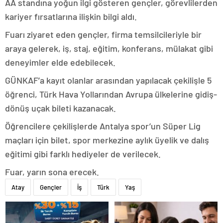
AA standına yoğun ilgi gösteren gençler, görevlilerden
kariyer fırsatlarına ilişkin bilgi aldı.
Fuarı ziyaret eden gençler, firma temsilcileriyle bir
araya gelerek, iş, staj, eğitim, konferans, mülakat gibi
deneyimler elde edebilecek.
GÜNKAF’a kayıt olanlar arasından yapılacak çekilişle 5
öğrenci, Türk Hava Yollarından Avrupa ülkelerine gidiş-
dönüş uçak bileti kazanacak.
Öğrencilere çekilişlerde Antalya spor’un Süper Lig
maçları için bilet, spor merkezine aylık üyelik ve dalış
eğitimi gibi farklı hediyeler de verilecek.
Fuar, yarın sona erecek.
Atay
Gençler
İş
Türk
Yaş