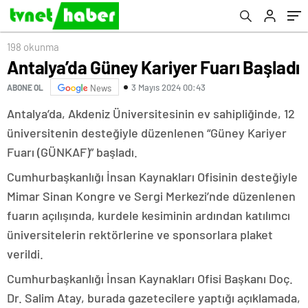
198 okunma
Antalya’da Güney Kariyer Fuarı Başladı
3 Mayıs 2024 00:43
ABONE OL
News
Antalya’da, Akdeniz Üniversitesinin ev sahipliğinde, 12
üniversitenin desteğiyle düzenlenen “Güney Kariyer
Fuarı (GÜNKAF)” başladı.
Cumhurbaşkanlığı İnsan Kaynakları Ofisinin desteğiyle
Mimar Sinan Kongre ve Sergi Merkezi’nde düzenlenen
fuarın açılışında, kurdele kesiminin ardından katılımcı
üniversitelerin rektörlerine ve sponsorlara plaket
verildi.
Cumhurbaşkanlığı İnsan Kaynakları Ofisi Başkanı Doç.
Dr. Salim Atay, burada gazetecilere yaptığı açıklamada,