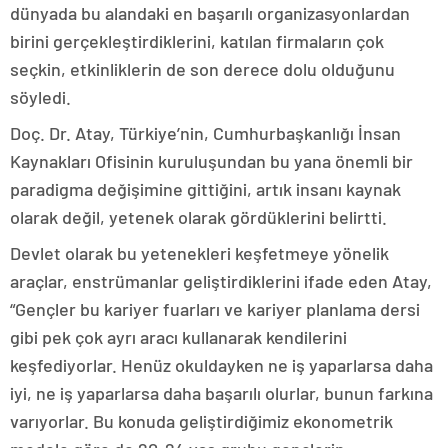
dünyada bu alandaki en başarılı organizasyonlardan
birini gerçekleştirdiklerini, katılan firmaların çok
seçkin, etkinliklerin de son derece dolu olduğunu
söyledi.
Doç. Dr. Atay, Türkiye’nin, Cumhurbaşkanlığı İnsan
Kaynakları Ofisinin kuruluşundan bu yana önemli bir
paradigma değişimine gittiğini, artık insanı kaynak
olarak değil, yetenek olarak gördüklerini belirtti.
Devlet olarak bu yetenekleri keşfetmeye yönelik
araçlar, enstrümanlar geliştirdiklerini ifade eden Atay,
“Gençler bu kariyer fuarları ve kariyer planlama dersi
gibi pek çok ayrı aracı kullanarak kendilerini
keşfediyorlar. Henüz okuldayken ne iş yaparlarsa daha
iyi, ne iş yaparlarsa daha başarılı olurlar, bunun farkına
varıyorlar. Bu konuda geliştirdiğimiz ekonometrik