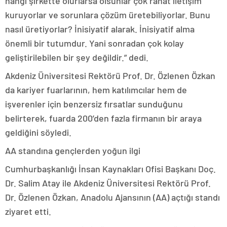
hangi şirkette olurlarsa olsunlar çok rahat iletişim
kuruyorlar ve sorunlara çözüm üretebiliyorlar. Bunu
nasıl üretiyorlar? İnisiyatif alarak. İnisiyatif alma
önemli bir tutumdur. Yani sonradan çok kolay
geliştirilebilen bir şey değildir.” dedi.
Akdeniz Üniversitesi Rektörü Prof. Dr. Özlenen Özkan
da kariyer fuarlarının, hem katılımcılar hem de
işverenler için benzersiz fırsatlar sunduğunu
belirterek, fuarda 200’den fazla firmanın bir araya
geldiğini söyledi.
AA standına gençlerden yoğun ilgi
Cumhurbaşkanlığı İnsan Kaynakları Ofisi Başkanı Doç.
Dr. Salim Atay ile Akdeniz Üniversitesi Rektörü Prof.
Dr. Özlenen Özkan, Anadolu Ajansının (AA) açtığı standı
ziyaret etti.