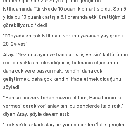
modele göre de 20-24 yaş grubu gençlerin
istihdamında Türkiye’de 10 puanlık bir artış oldu. Son 5
yılda bu 10 puanlık artışla 6,1 oranında etki ürettiğimizi
görebiliyoruz.” dedi.
“Dünyada en çok istihdam sorunu yaşanan yaş grubu
20-24 yaş”
Atay, “Mezun olayım ve bana birisi iş versin” kültürünün
cari bir yaklaşım olmadığını, iş bulmanın ölçüsünün
daha çok yere başvurmak, kendini daha çok
geliştirmek, daha çok kendini ifade etmek olduğunu
söyledi.
“‘Ben şu üniversiteden mezun oldum. Bana birinin iş
vermesi gerekiyor’ anlayışını bu gençlerde kaldırdık.”
diyen Atay, şöyle devam etti:
“Türkiye’de arkadaşlar, bir yandan birileri ‘İşte gençler