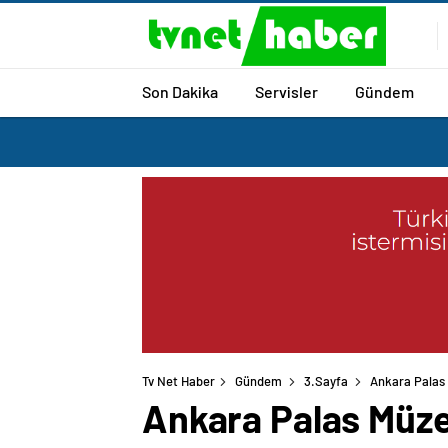
Son Dakika
Servisler
Gündem
Tv Net Haber
Gündem
3.Sayfa
Ankara Palas M
Ankara Palas Müzes