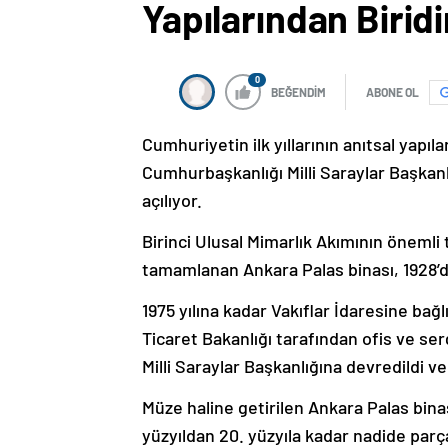
Yapılarından Biridi
0
BEĞENDİM
ABONE OL
Cumhuriyetin ilk yıllarının anıtsal yapı
Cumhurbaşkanlığı Milli Saraylar Başkan
açılıyor.
Birinci Ulusal Mimarlık Akımının öneml
tamamlanan Ankara Palas binası, 1928’
1975 yılına kadar Vakıflar İdaresine bağlı
Ticaret Bakanlığı tarafından ofis ve ser
Milli Saraylar Başkanlığına devredildi v
Müze haline getirilen Ankara Palas binas
yüzyıldan 20. yüzyıla kadar nadide parç