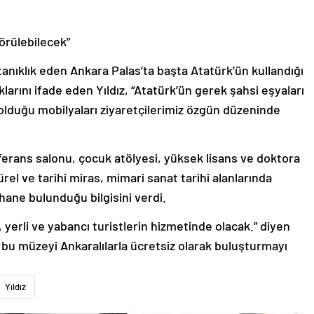
örülebilecek”
tanıklık eden Ankara Palas’ta başta Atatürk’ün kullandığı
larını ifade eden Yıldız, “Atatürk’ün gerek şahsi eşyaları
olduğu mobilyaları ziyaretçilerimiz özgün düzeninde
ferans salonu, çocuk atölyesi, yüksek lisans ve doktora
rel ve tarihi miras, mimari sanat tarihi alanlarında
hane bulunduğu bilgisini verdi.
 yerli ve yabancı turistlerin hizmetinde olacak.” diyen
bu müzeyi Ankaralılarla ücretsiz olarak buluşturmayı
Yıldız