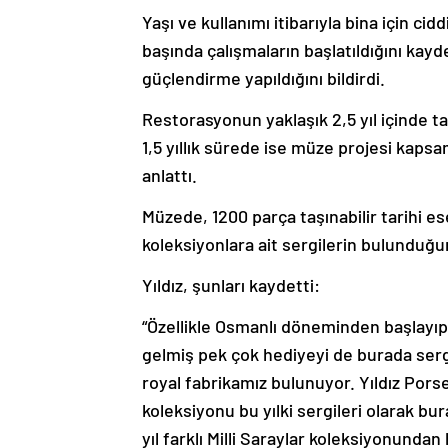
Yaşı ve kullanımı itibarıyla bina için ci
başında çalışmaların başlatıldığını kay
güçlendirme yapıldığını bildirdi.
Restorasyonun yaklaşık 2,5 yıl içinde t
1,5 yıllık sürede ise müze projesi kapsa
anlattı.
Müzede, 1200 parça taşınabilir tarihi eser
koleksiyonlara ait sergilerin bulunduğu
Yıldız, şunları kaydetti:
“Özellikle Osmanlı döneminden başlayı
gelmiş pek çok hediyeyi de burada sergi
royal fabrikamız bulunuyor. Yıldız Porse
koleksiyonu bu yılki sergileri olarak bu
yıl farklı Milli Saraylar koleksiyonunda