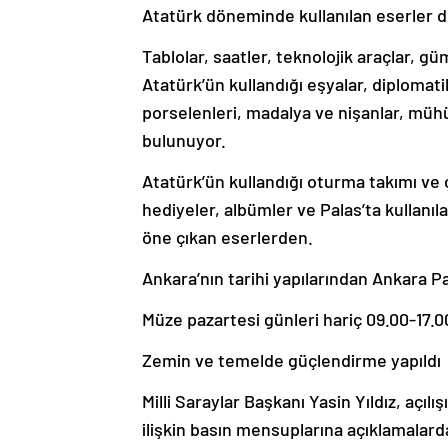
Atatürk döneminde kullanılan eserler de
Tablolar, saatler, teknolojik araçlar, g
Atatürk’ün kullandığı eşyalar, diplomat
porselenleri, madalya ve nişanlar, müh
bulunuyor.
Atatürk’ün kullandığı oturma takımı ve 
hediyeler, albümler ve Palas’ta kulla
öne çıkan eserlerden.
Ankara’nın tarihi yapılarından Ankara Pa
Müze pazartesi günleri hariç 09.00-17.00
Zemin ve temelde güçlendirme yapıldı
Milli Saraylar Başkanı Yasin Yıldız, aç
ilişkin basın mensuplarına açıklamalar