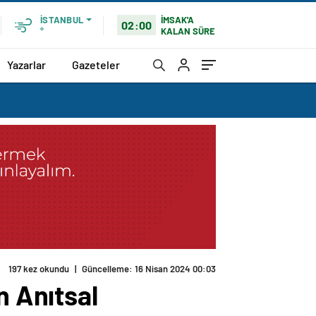
İMSAK'A
İSTANBUL
02:00
KALAN SÜRE
°
Yazarlar
Gazeteler
197 kez okundu
|
Güncelleme: 16 Nisan 2024 00:03
n Anıtsal