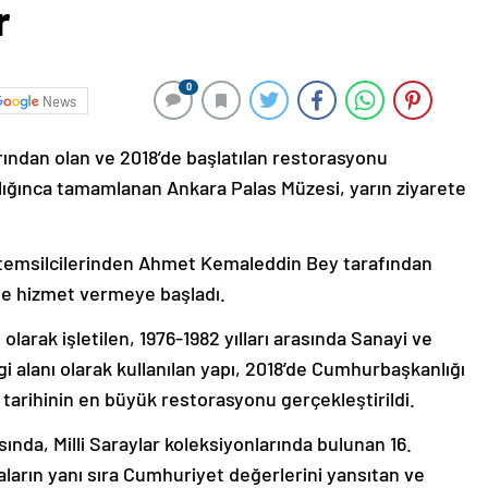
r
0
News
larından olan ve 2018’de başlatılan restorasyonu
lığınca tamamlanan Ankara Palas Müzesi, yarın ziyarete
i temsilcilerinden Ahmet Kemaleddin Bey tarafından
de hizmet vermeye başladı.
 olarak işletilen, 1976-1982 yılları arasında Sanayi ve
gi alanı olarak kullanılan yapı, 2018’de Cumhurbaşkanlığı
e tarihinin en büyük restorasyonu gerçekleştirildi.
ında, Milli Saraylar koleksiyonlarında bulunan 16.
aların yanı sıra Cumhuriyet değerlerini yansıtan ve