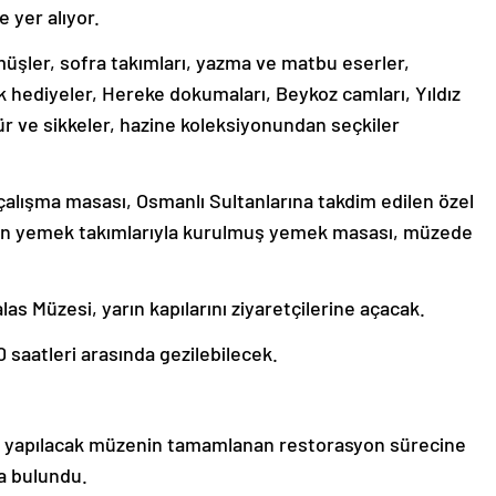
 yer alıyor.
ümüşler, sofra takımları, yazma ve matbu eserler,
ik hediyeler, Hereke dokumaları, Beykoz camları, Yıldız
ür ve sikkeler, hazine koleksiyonundan seçkiler
çalışma masası, Osmanlı Sultanlarına takdim edilen özel
nılan yemek takımlarıyla kurulmuş yemek masası, müzede
las Müzesi, yarın kapılarını ziyaretçilerine açacak.
 saatleri arasında gezilebilecek.
ılışı yapılacak müzenin tamamlanan restorasyon sürecine
da bulundu.