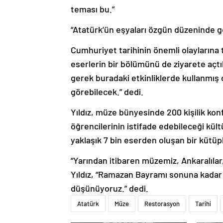
teması bu.”
“Atatürk’ün eşyaları özgün düzeninde g
Cumhuriyet tarihinin önemli olaylarına 
eserlerin bir bölümünü de ziyarete açtık
gerek buradaki etkinliklerde kullanmış 
görebilecek.” dedi.
Yıldız, müze bünyesinde 200 kişilik kon
öğrencilerinin istifade edebileceği kültü
yaklaşık 7 bin eserden oluşan bir kütüp
“Yarından itibaren müzemiz, Ankaralılar,
Yıldız, “Ramazan Bayramı sonuna kadar 
düşünüyoruz.” dedi.
Atatürk
Müze
Restorasyon
Tarihi