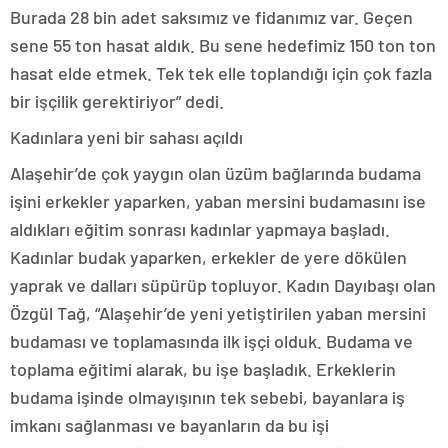
Burada 28 bin adet saksımız ve fidanımız var. Geçen
sene 55 ton hasat aldık. Bu sene hedefimiz 150 ton ton
hasat elde etmek. Tek tek elle toplandığı için çok fazla
bir işçilik gerektiriyor” dedi.
Kadınlara yeni bir sahası açıldı
Alaşehir’de çok yaygın olan üzüm bağlarında budama
işini erkekler yaparken, yaban mersini budamasını ise
aldıkları eğitim sonrası kadınlar yapmaya başladı.
Kadınlar budak yaparken, erkekler de yere dökülen
yaprak ve dalları süpürüp topluyor. Kadın Dayıbaşı olan
Özgül Tağ, “Alaşehir’de yeni yetiştirilen yaban mersini
budaması ve toplamasında ilk işçi olduk. Budama ve
toplama eğitimi alarak, bu işe başladık. Erkeklerin
budama işinde olmayışının tek sebebi, bayanlara iş
imkanı sağlanması ve bayanların da bu işi