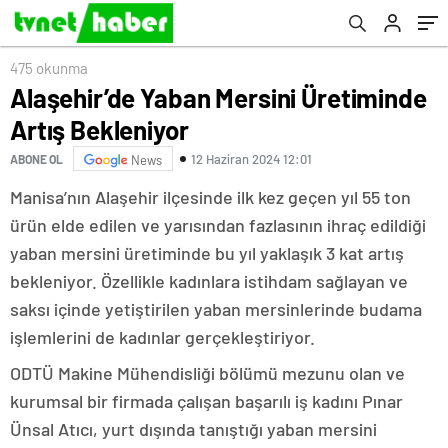
475 okunma
Alaşehir’de Yaban Mersini Üretiminde
Artış Bekleniyor
12 Haziran 2024 12:01
ABONE OL
News
Manisa’nın Alaşehir ilçesinde ilk kez geçen yıl 55 ton
ürün elde edilen ve yarısından fazlasının ihraç edildiği
yaban mersini üretiminde bu yıl yaklaşık 3 kat artış
bekleniyor. Özellikle kadınlara istihdam sağlayan ve
saksı içinde yetiştirilen yaban mersinlerinde budama
işlemlerini de kadınlar gerçekleştiriyor.
ODTÜ Makine Mühendisliği bölümü mezunu olan ve
kurumsal bir firmada çalışan başarılı iş kadını Pınar
Ünsal Atıcı, yurt dışında tanıştığı yaban mersini