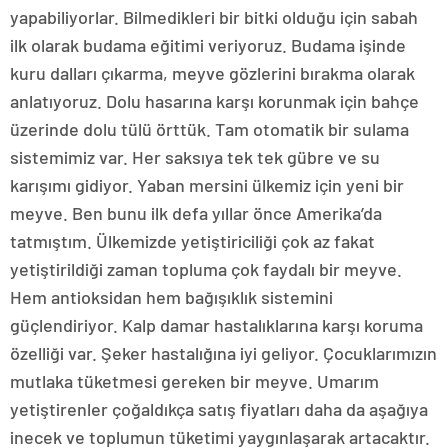
yapabiliyorlar. Bilmedikleri bir bitki olduğu için sabah
ilk olarak budama eğitimi veriyoruz. Budama işinde
kuru dalları çıkarma, meyve gözlerini bırakma olarak
anlatıyoruz. Dolu hasarına karşı korunmak için bahçe
üzerinde dolu tülü örttük. Tam otomatik bir sulama
sistemimiz var. Her saksıya tek tek gübre ve su
karışımı gidiyor. Yaban mersini ülkemiz için yeni bir
meyve. Ben bunu ilk defa yıllar önce Amerika’da
tatmıştım. Ülkemizde yetiştiriciliği çok az fakat
yetiştirildiği zaman topluma çok faydalı bir meyve.
Hem antioksidan hem bağışıklık sistemini
güçlendiriyor. Kalp damar hastalıklarına karşı koruma
özelliği var. Şeker hastalığına iyi geliyor. Çocuklarımızın
mutlaka tüketmesi gereken bir meyve. Umarım
yetiştirenler çoğaldıkça satış fiyatları daha da aşağıya
inecek ve toplumun tüketimi yaygınlaşarak artacaktır.