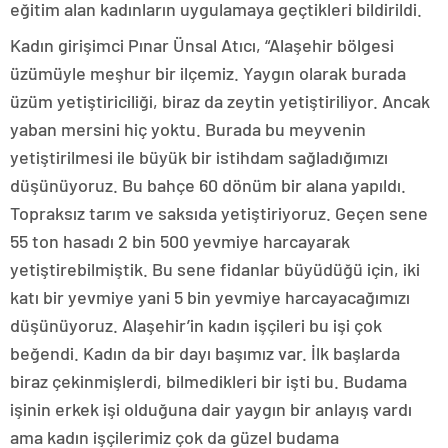
eğitim alan kadınların uygulamaya geçtikleri bildirildi.
Kadın girişimci Pınar Ünsal Atıcı, “Alaşehir bölgesi
üzümüyle meşhur bir ilçemiz. Yaygın olarak burada
üzüm yetiştiriciliği, biraz da zeytin yetiştiriliyor. Ancak
yaban mersini hiç yoktu. Burada bu meyvenin
yetiştirilmesi ile büyük bir istihdam sağladığımızı
düşünüyoruz. Bu bahçe 60 dönüm bir alana yapıldı.
Topraksız tarım ve saksıda yetiştiriyoruz. Geçen sene
55 ton hasadı 2 bin 500 yevmiye harcayarak
yetiştirebilmiştik. Bu sene fidanlar büyüdüğü için, iki
katı bir yevmiye yani 5 bin yevmiye harcayacağımızı
düşünüyoruz. Alaşehir’in kadın işçileri bu işi çok
beğendi. Kadın da bir dayı başımız var. İlk başlarda
biraz çekinmişlerdi, bilmedikleri bir işti bu. Budama
işinin erkek işi olduğuna dair yaygın bir anlayış vardı
ama kadın işçilerimiz çok da güzel budama