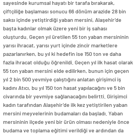
sayesinde kurumsal hayatı bir tarafa bırakarak,
çiftçiliğe başlaması sonucu 66 dönüm arazide 28 bin
saksı içinde yetiştirdiği yaban mersini, Alaşehir’de
başta kadınlar olmak üzere yeni bir iş sahası
oluşturdu. Geçen yıl üretilen 55 ton yaban mersininin
yarısı ihracat, yarısı yurt içinde zincir marketlere
pazarlanırken, bu yıl ki hedefin ise 150 ton ve daha
fazla ihracat olduğu öğrenildi. Geçen yıl ilk hasat olarak
55 ton yaban mersini elde edilirken, bunun için geçen
yıl 2 bin 500 yevmiye çalıştığını anlatan girişimci iş
kadını Atıcı, bu yıl 150 ton hasat yapılacağını ve 5 bin
civarında bir yevmiye sağlanacağını belirtti. Girişimci
kadın tarafından Alaşehir’de ilk kez yetiştirilen yaban
mersini meyvelerinin budamaları da başladı. Yaban
mersininin ilçede yeni bir ürün olması nedeniyle önce
budama ve toplama eğitimi verildiği ve ardından da