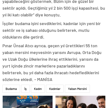
yapabileceğini göstermek. Bizim için de güzel bir
sektör açıldı. Geçtiğimiz yıl 2 bin 500 işçi kapasitesi, bu
yıl iki katı olabilir” diye konuştu.
İşçiler budama işini sevdiklerini, kadınlar için yeni bir
sektör ve iş sahası olduğunu belirterek, mutlu
olduklarını dile getirdi.
Pınar Ünsal Atıcı ayrıca, geçen yıl ürettikleri 55 ton
yaban mersini meyvesinin yarısını Avrupa, Orta Doğu
ve Uzak Doğu ülkelerine ihraç ettiklerini, yarısını da
yurt içinde zincir marketlere pazarladıklarını
belirterek, bu yıl daha fazla ihracatı hedeflediklerini
sözlerine ekledi. – MANİSA
Budama
İş
Kadın
Kadınlar
Yaban Mersini