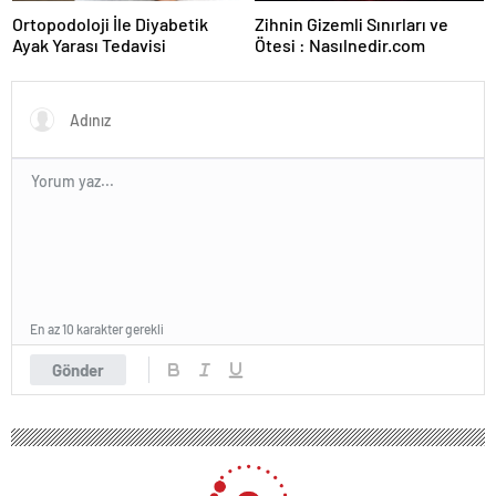
Ortopodoloji İle Diyabetik
Zihnin Gizemli Sınırları ve
Ayak Yarası Tedavisi
Ötesi : Nasılnedir.com
En az 10 karakter gerekli
Gönder