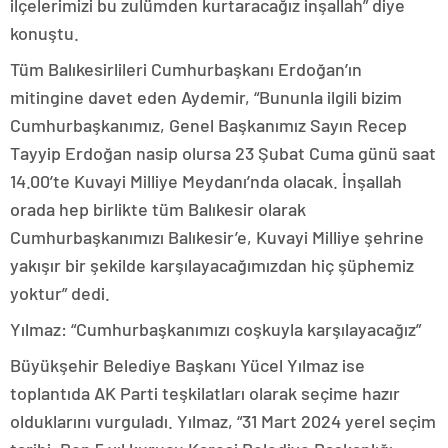
ilçelerimizi bu zulümden kurtaracağız inşallah” diye
konuştu.
Tüm Balıkesirlileri Cumhurbaşkanı Erdoğan’ın
mitingine davet eden Aydemir, “Bununla ilgili bizim
Cumhurbaşkanımız, Genel Başkanımız Sayın Recep
Tayyip Erdoğan nasip olursa 23 Şubat Cuma günü saat
14.00’te Kuvayi Milliye Meydanı’nda olacak. İnşallah
orada hep birlikte tüm Balıkesir olarak
Cumhurbaşkanımızı Balıkesir’e, Kuvayi Milliye şehrine
yakışır bir şekilde karşılayacağımızdan hiç şüphemiz
yoktur” dedi.
Yılmaz: “Cumhurbaşkanımızı coşkuyla karşılayacağız”
Büyükşehir Belediye Başkanı Yücel Yılmaz ise
toplantıda AK Parti teşkilatları olarak seçime hazır
olduklarını vurguladı. Yılmaz, “31 Mart 2024 yerel seçim