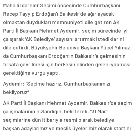
Mahalli İdareler Seçimi öncesinde Cumhurbaşkanı
Recep Tayyip Erdoğan’ı Balıkesir’de ağırlayacak
olmaktan duydukları memnuniyeti dile getiren AK
Parti İl Başkanı Mehmet Aydemir, seçim sürecinde iyi
çalışarak ‘AK Belediye’ sayısını artırmak istediklerini
dile getirdi. Büyükşehir Belediye Başkanı Yücel Yılmaz
da Cumhurbaşkanı Erdoğan’ın Balıkesir’e gelmesinin
fırsata çevrilmesi için herkesin elinden geleni yapması
gerektiğine vurgu yaptı.
Aydemir: “Seçime hazırız, Cumhurbaşkanımızı
bekliyoruz”
AK Parti İl Başkanı Mehmet Aydemir, Balıkesir’de seçim
çalışmalarının hızlandığını belirterek, “31 Mart
seçimlerine dün itibarıyla resmi olarak belediye
başkan adaylarımız ve meclis üyelerimiz olarak startını