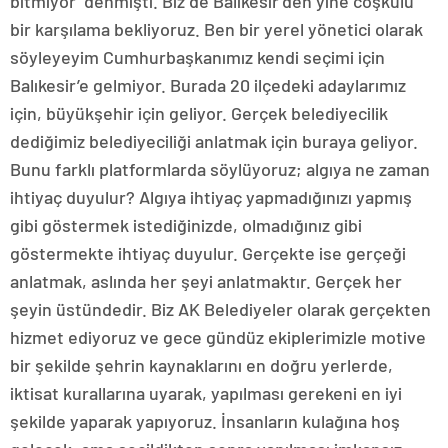
bitmiyor’ denmişti. Biz de Balıkesir’den yine coşkulu
bir karşılama bekliyoruz. Ben bir yerel yönetici olarak
söyleyeyim Cumhurbaşkanımız kendi seçimi için
Balıkesir’e gelmiyor. Burada 20 ilçedeki adaylarımız
için, büyükşehir için geliyor. Gerçek belediyecilik
dediğimiz belediyeciliği anlatmak için buraya geliyor.
Bunu farklı platformlarda söylüyoruz; algıya ne zaman
ihtiyaç duyulur? Algıya ihtiyaç yapmadığınızı yapmış
gibi göstermek istediğinizde, olmadığınız gibi
göstermekte ihtiyaç duyulur. Gerçekte ise gerçeği
anlatmak, aslında her şeyi anlatmaktır. Gerçek her
şeyin üstündedir. Biz AK Belediyeler olarak gerçekten
hizmet ediyoruz ve gece gündüz ekiplerimizle motive
bir şekilde şehrin kaynaklarını en doğru yerlerde,
iktisat kurallarına uyarak, yapılması gerekeni en iyi
şekilde yaparak yapıyoruz. İnsanların kulağına hoş