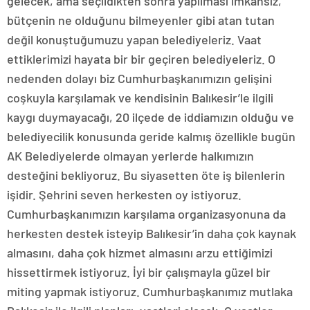
gelecek, ama seçildikten sonra yapılması imkansız,
bütçenin ne olduğunu bilmeyenler gibi atan tutan
değil konuştuğumuzu yapan belediyeleriz. Vaat
ettiklerimizi hayata bir bir geçiren belediyeleriz. O
nedenden dolayı biz Cumhurbaşkanımızın gelişini
coşkuyla karşılamak ve kendisinin Balıkesir’le ilgili
kaygı duymayacağı, 20 ilçede de iddiamızın olduğu ve
belediyecilik konusunda geride kalmış özellikle bugün
AK Belediyelerde olmayan yerlerde halkımızın
desteğini bekliyoruz. Bu siyasetten öte iş bilenlerin
işidir. Şehrini seven herkesten oy istiyoruz.
Cumhurbaşkanımızın karşılama organizasyonuna da
herkesten destek isteyip Balıkesir’in daha çok kaynak
almasını, daha çok hizmet almasını arzu ettiğimizi
hissettirmek istiyoruz. İyi bir çalışmayla güzel bir
miting yapmak istiyoruz. Cumhurbaşkanımız mutlaka