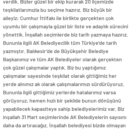
verdik. Bizler güzel bir ekip kurarak 20 ilçemizde
teşkilatlarımızla bu seçime hazırız. Biz büyük bir
aileyiz; Cumhur İttifakı ile birlikte gerçekten çok
uyumlu bir çalışmayla güzel bir liste ve adaylık sürecini
yönettik. İnşallah seçimlerde biz tarih yazmaya hazırız.
Bununla ilgili AK Belediyecilik tüm Türkiye’de tarih
yazmıştır. Balıkesir’de de Büyükşehir Belediye
Başkanımız ve tüm AK Belediyeler olarak gerçekten
çok güzel çalışmalar yaptık. Biz bu yaptığımız
çalışmalar sayesinde teşkilat olarak gittiğimiz her
yerde alnımız ak olarak çalışmalarımızı sürdürüyoruz.
Bununla ilgili gittiğimiz yerlerde hatalarımız varsa
görüyoruz, hemen hızlı bir şekilde bunun dönüşünü
yapabilecek kapasiteye sahip belediyelerimiz var. Biz
inşallah 31 Mart seçimlerinde AK Belediyelerin sayısını
daha da artıracağız. İnşallah belediyesi bizde olmayan