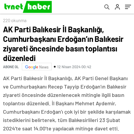
öncesinde basın toplantısı düzenledi
220 okunma
AK Parti Balıkesir İl Başkanlığı,
Cumhurbaşkanı Erdoğan’ın Balıkesir
ziyareti öncesinde basın toplantısı
düzenledi
12 Nisan 2024 00:42
ABONE OL
News
AK Parti Balıkesir İl Başkanlığı, AK Parti Genel Başkanı
ve Cumhurbaşkanı Recep Tayyip Erdoğan’ın Balıkesir
ziyareti öncesinde düzenlenecek mitingle ilgili basın
toplantısı düzenledi. İl Başkanı Mehmet Aydemir,
Cumhurbaşkanı Erdoğan’ı çok iyi bir şekilde karşılamak
istediklerini belirterek, tüm Balıkesirlileri 23 Şubat
2024’te saat 14.00’te yapılacak mitinge davet etti.