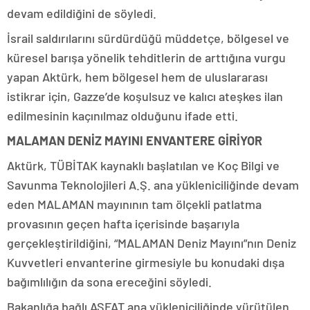
devam edildiğini de söyledi.
İsrail saldırılarını sürdürdüğü müddetçe, bölgesel ve
küresel barışa yönelik tehditlerin de arttığına vurgu
yapan Aktürk, hem bölgesel hem de uluslararası
istikrar için, Gazze’de koşulsuz ve kalıcı ateşkes ilan
edilmesinin kaçınılmaz olduğunu ifade etti.
MALAMAN DENİZ MAYINI ENVANTERE GİRİYOR
Aktürk, TÜBİTAK kaynaklı başlatılan ve Koç Bilgi ve
Savunma Teknolojileri A.Ş. ana yükleniciliğinde devam
eden MALAMAN mayınının tam ölçekli patlatma
provasının geçen hafta içerisinde başarıyla
gerçekleştirildiğini, “MALAMAN Deniz Mayını”nın Deniz
Kuvvetleri envanterine girmesiyle bu konudaki dışa
bağımlılığın da sona ereceğini söyledi.
Bakanlığa bağlı ASFAT ana yükleniciliğinde yürütülen