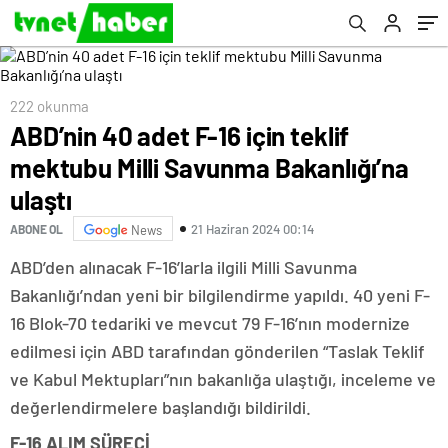
222 okunma
ABD’nin 40 adet F-16 için teklif
mektubu Milli Savunma Bakanlığı’na
ulaştı
21 Haziran 2024 00:14
ABONE OL
News
ABD’den alınacak F-16’larla ilgili Milli Savunma
Bakanlığı’ndan yeni bir bilgilendirme yapıldı. 40 yeni F-
16 Blok-70 tedariki ve mevcut 79 F-16’nın modernize
edilmesi için ABD tarafından gönderilen “Taslak Teklif
ve Kabul Mektupları”nın bakanlığa ulaştığı, inceleme ve
değerlendirmelere başlandığı bildirildi.
F-16 ALIM SÜRECİ