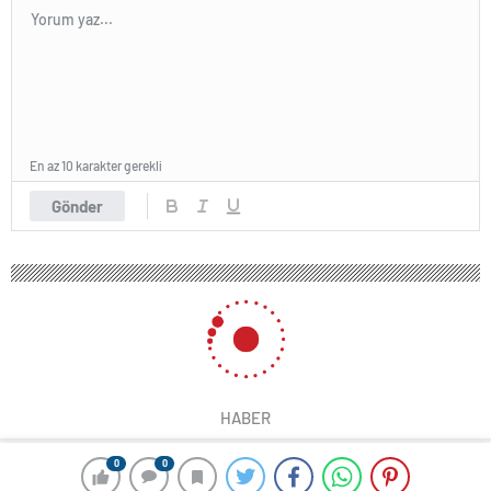
En az 10 karakter gerekli
Gönder
HABER
0
0