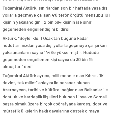
Tuğamiral Aktürk, sınırlardan son bir haftada yasa dışı
yollarla geçmeye çalışan 4’ü terör örgütü mensubu 101
kişinin yakalandığını, 2 bin 384 kişinin ise sınırı
geçemeden engellendiğini bildirdi.
Aktürk, “Böylelikle, 1 Ocak’tan bugüne kadar
hudutlarımızdan yasa dışı yollarla geçmeye çalışırken
yakalananların sayısı 1448’e yükselmiştir. Hududu
geçemeden engellenen kişi sayısı da 30 bin 15
olmuştur.” dedi.
Tuğamiral Aktürk ayrıca, milli mesele olan Kıbrıs, “iki
devlet, tek millet” anlayışı ile beraber olunan
Azerbaycan, tarihi ve kültürel bağlar olan Balkanlar ile
dostluk ve kardeşlik ilişkileri bulunan Libya ve Somali
başta olmak üzere birçok coğrafyada kardeş, dost ve
müttefik ülkelerin haklı davalarına destek olmaya