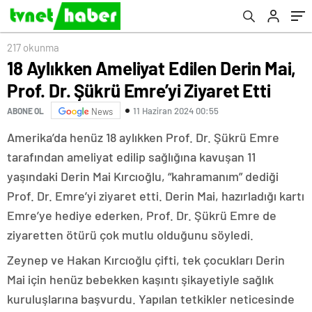
217 okunma
18 Aylıkken Ameliyat Edilen Derin Mai,
Prof. Dr. Şükrü Emre’yi Ziyaret Etti
11 Haziran 2024 00:55
ABONE OL
News
Amerika’da henüz 18 aylıkken Prof. Dr. Şükrü Emre
tarafından ameliyat edilip sağlığına kavuşan 11
yaşındaki Derin Mai Kırcıoğlu, “kahramanım” dediği
Prof. Dr. Emre’yi ziyaret etti. Derin Mai, hazırladığı kartı
Emre’ye hediye ederken, Prof. Dr. Şükrü Emre de
ziyaretten ötürü çok mutlu olduğunu söyledi.
Zeynep ve Hakan Kırcıoğlu çifti, tek çocukları Derin
Mai için henüz bebekken kaşıntı şikayetiyle sağlık
kuruluşlarına başvurdu. Yapılan tetkikler neticesinde