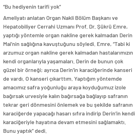
“Bu hediyenin tarifi yok”
Ameliyatı anlatan Organ Nakli Bölüm Başkanı ve
Hepatobiliyer Cerrahi Uzmanı Prof. Dr. Şükrü Emre,
yaptığı yöntemle organ nakline gerek kalmadan Derin
Mai’nin sağlığına kavuştuğunu söyledi. Emre, “Tabi ki
arzumuz organ nakline gerek kalmadan hastalarımızın
kendi organlarıyla yaşamaları. Derin de bunun çok
güzel bir örneği; ayrıca Derin’in karaciğerinde kanseri
de vardı. O kanseri çıkarttım. Yaptığım yöntemde
amacımız safra yoğunluğu araya koyduğumuz izole
bağırsak urvesiyle kalın bağırsağa bağlayıp safranın
tekrar geri dönmesini önlemek ve bu şekilde safranın
karaciğerde yapacağı hasarı sıfıra indirip Derin’in kendi
karaciğeriyle hayatına devam etmesini sağlamaktı.
Bunu yaptık” dedi.