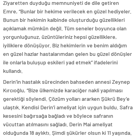
Ziyaretten duyduğu memnuniyeti de dile getiren
Emre, “Bunlar bir hekime verilecek en güzel hediyeler.
Bunun bir hekimin kalbinde oluşturduğu güzellikleri
açıklamak mümkün değil. Tüm seneler boyunca olan
yorgunluğunuz, üzüntüleriniz hepsi güzelliklere,
iyiliklere dönüşüyor. Biz hekimlerin ve benim aldığım
en güzel hazlar hastalarımdan gelen bu güzel dönüşler
ile onlarla buluşup eskileri yad etmek” ifadelerini
kullandı.
Derin’in hastalık sürecinden bahseden annesi Zeynep
Kırcıoğlu, “Bize ülkemizde karaciğer nakli yapılması
gerektiği söylendi. Çözüm yolları ararken Şükrü Bey’e
ulaştık. Kendisi Derin’i ameliyat için uygun buldu. Safra
kesesini bağırsağa bağladı ve böylece safranın
vücuttan atılmasını sağladı. Derin Mai ameliyat
olduğunda 18 aylıktı. Şimdi şükürler olsun ki 11 yaşında.