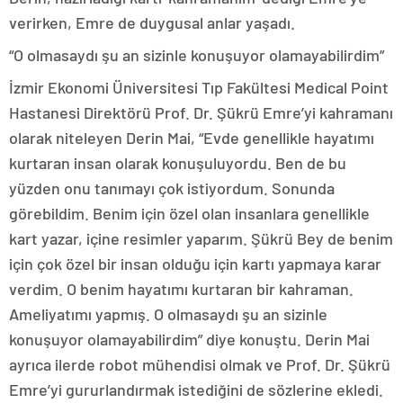
verirken, Emre de duygusal anlar yaşadı.
“O olmasaydı şu an sizinle konuşuyor olamayabilirdim”
İzmir Ekonomi Üniversitesi Tıp Fakültesi Medical Point
Hastanesi Direktörü Prof. Dr. Şükrü Emre’yi kahramanı
olarak niteleyen Derin Mai, “Evde genellikle hayatımı
kurtaran insan olarak konuşuluyordu. Ben de bu
yüzden onu tanımayı çok istiyordum. Sonunda
görebildim. Benim için özel olan insanlara genellikle
kart yazar, içine resimler yaparım. Şükrü Bey de benim
için çok özel bir insan olduğu için kartı yapmaya karar
verdim. O benim hayatımı kurtaran bir kahraman.
Ameliyatımı yapmış. O olmasaydı şu an sizinle
konuşuyor olamayabilirdim” diye konuştu. Derin Mai
ayrıca ilerde robot mühendisi olmak ve Prof. Dr. Şükrü
Emre’yi gururlandırmak istediğini de sözlerine ekledi.