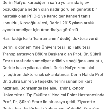
Derin Mai’ye, karaciğerin safra yollarında işlev
bozukluğuna neden olan nadir görülen genetik bir
hastalık olan PFIC-2 ve karaciğer kanseri tanısı
konuldu. Kırcıoğlu ailesi, Derin’i 2013 yılının aralık
ayında ameliyat için Amerika’ya götürdü.
Hazırladığı kartı “kahramanım” dediği doktora verdi
Derin, o dönem Yale Üniversitesi Tıp Fakültesi
Transplantasyon Bölüm Başkanı olan Prof. Dr. Şükrü
Emre tarafından ameliyat edildi ve sağlığına kavuştu.
Geride kalan yıllarda ailesi, Derin Mai’ye kendisini
iyileştiren doktoru sık sık anlatınca, Derin Mai de Prof.
Dr. Şükrü Emre’ye teşekkürlerini sunan bir kart
hazırladı. Sonrasında ise aile, İzmir Ekonomi
Üniversitesi Tıp Fakültesi Medical Point Hastanesinde
Prof. Dr. Şükrü Emre ile bir araya geldi. Ziyarette
Derin, hazırladığı kartı ‘kahramanım’ dediği Emre’ye