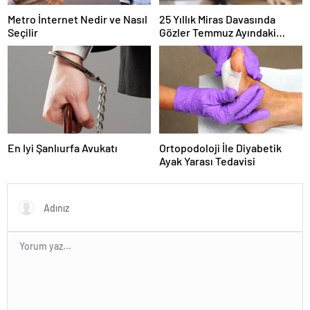
Metro İnternet Nedir ve Nasıl
25 Yıllık Miras Davasında
Seçilir
Gözler Temmuz Ayındaki
Karar Duruşmasına Çevrildi
En Iyi Şanlıurfa Avukatı
Ortopodoloji İle Diyabetik
Ayak Yarası Tedavisi