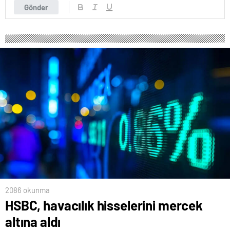
Gönder
2086 okunma
HSBC, havacılık hisselerini mercek
altına aldı