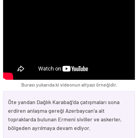
Burası yukarıda ki videonun altyazı örneğidir.
Öte yandan Dağlık Karabağ’da çatışmaları sona
erdiren anlaşma gereği Azerbaycan’a ait
topraklarda bulunan Ermeni siviller ve askerler,
bölgeden ayrılmaya devam ediyor.