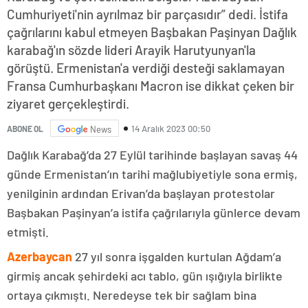
Cumhuriyeti'nin ayrılmaz bir parçasıdır” dedi. İstifa
çağrılarını kabul etmeyen Başbakan Paşinyan Dağlık
karabağ'ın sözde lideri Arayik Harutyunyan'la
görüştü. Ermenistan'a verdiği desteği saklamayan
Fransa Cumhurbaşkanı Macron ise dikkat çeken bir
ziyaret gerçekleştirdi.
14 Aralık 2023 00:50
ABONE OL
News
Dağlık Karabağ’da 27 Eylül tarihinde başlayan savaş 44
günde Ermenistan’ın tarihi mağlubiyetiyle sona ermiş,
yenilginin ardından Erivan’da başlayan protestolar
Başbakan Paşinyan’a istifa çağrılarıyla günlerce devam
etmişti.
Azerbaycan
27 yıl sonra işgalden kurtulan Ağdam’a
girmiş ancak şehirdeki acı tablo, gün ışığıyla birlikte
ortaya çıkmıştı. Neredeyse tek bir sağlam bina