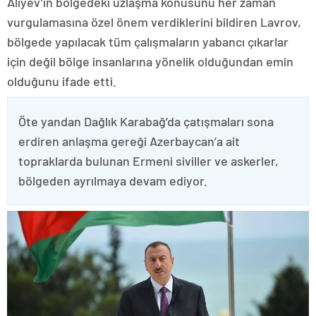
Aliyev’in bölgedeki uzlaşma konusunu her zaman
vurgulamasına özel önem verdiklerini bildiren Lavrov,
bölgede yapılacak tüm çalışmaların yabancı çıkarlar
için değil bölge insanlarına yönelik olduğundan emin
olduğunu ifade etti.
Öte yandan Dağlık Karabağ’da çatışmaları sona
erdiren anlaşma gereği Azerbaycan’a ait
topraklarda bulunan Ermeni siviller ve askerler,
bölgeden ayrılmaya devam ediyor.