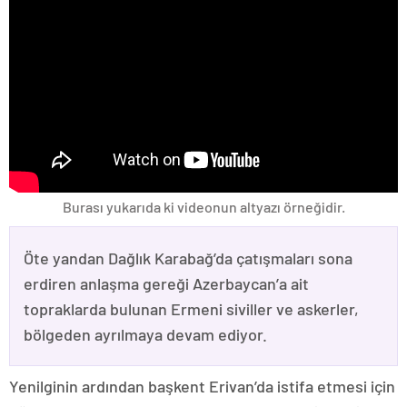
Burası yukarıda ki videonun altyazı örneğidir.
Öte yandan Dağlık Karabağ’da çatışmaları sona
erdiren anlaşma gereği Azerbaycan’a ait
topraklarda bulunan Ermeni siviller ve askerler,
bölgeden ayrılmaya devam ediyor.
Yenilginin ardından başkent Erivan’da istifa etmesi için