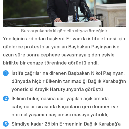
Burası yukarıda ki görselin altyazı örneğidir.
Yenilginin ardından başkent Erivan’da istifa etmesi için
günlerce protestolar yapılan Başbakan Paşinyan ise
uzun süre sonra cepheye savaşmaya giden eşiyle
birlikte bir cenaze töreninde görüntülendi.
İstifa çağrılarına direnen Başbakan Nikol Paşinyan,
dünyada hiçbir ülkenin tanımadığı Dağlık Karabağ’ın
yöneticisi Arayik Harutyunyan’la görüştü.
İkilinin buluşmasına dair yapılan açıklamada
çatışmalar sırasında kaçanların geri dönmesi ve
normal yaşamın başlaması masaya yatırıldı.
Şimdiye kadar 25 bin Ermeninin Dağlık Karabağ’a