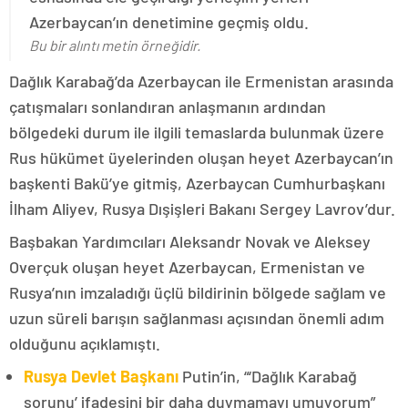
Azerbaycan’ın denetimine geçmiş oldu.
Bu bir alıntı metin örneğidir.
Dağlık Karabağ’da Azerbaycan ile Ermenistan arasında
çatışmaları sonlandıran anlaşmanın ardından
bölgedeki durum ile ilgili temaslarda bulunmak üzere
Rus hükümet üyelerinden oluşan heyet Azerbaycan’ın
başkenti Bakü’ye gitmiş, Azerbaycan Cumhurbaşkanı
İlham Aliyev, Rusya Dışişleri Bakanı Sergey Lavrov’dur.
Başbakan Yardımcıları Aleksandr Novak ve Aleksey
Overçuk oluşan heyet Azerbaycan, Ermenistan ve
Rusya’nın imzaladığı üçlü bildirinin bölgede sağlam ve
uzun süreli barışın sağlanması açısından önemli adım
olduğunu açıklamıştı.
Rusya Devlet Başkanı
Putin’in, “‘Dağlık Karabağ
sorunu’ ifadesini bir daha duymamayı umuyorum”