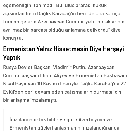
egemenliğini tanımadı. Bu, uluslararası hukuk
açısından hem Dağlık Karabağ’ın hem de ona komşu
tüm bölgelerin Azerbaycan Cumhuriyeti topraklarının
ayrılmaz bir parçası olduğu anlamına geliyordu” diye
konuştu.
Ermenistan Yalnız Hissetmesin Diye Herşeyi
Yaptık
Rusya Devlet Başkanı Vladimir Putin, Azerbaycan
Cumhurbaşkanı İlham Aliyev ve Ermenistan Başbakanı
Nikol Paşinyan 10 Kasım itibariyle Dağlık Karabağ’da 27
Eylül’den beri devam eden çatışmaların durması için
bir anlaşma imzalamıştı.
İmzalanan ortak bildiriye göre Azerbaycan ve
Ermenistan güçleri anlaşmanın imzalandığı anda