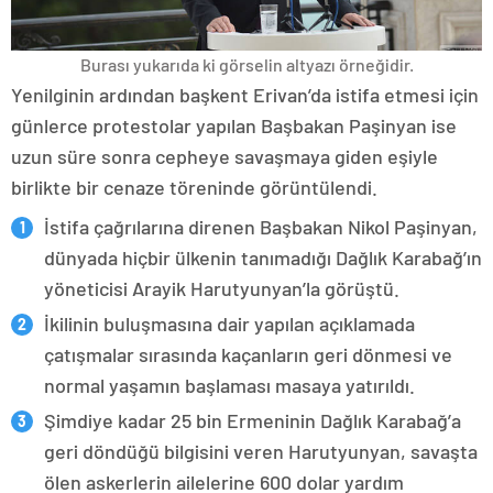
Burası yukarıda ki görselin altyazı örneğidir.
Yenilginin ardından başkent Erivan’da istifa etmesi için
günlerce protestolar yapılan Başbakan Paşinyan ise
uzun süre sonra cepheye savaşmaya giden eşiyle
birlikte bir cenaze töreninde görüntülendi.
İstifa çağrılarına direnen Başbakan Nikol Paşinyan,
dünyada hiçbir ülkenin tanımadığı Dağlık Karabağ’ın
yöneticisi Arayik Harutyunyan’la görüştü.
İkilinin buluşmasına dair yapılan açıklamada
çatışmalar sırasında kaçanların geri dönmesi ve
normal yaşamın başlaması masaya yatırıldı.
Şimdiye kadar 25 bin Ermeninin Dağlık Karabağ’a
geri döndüğü bilgisini veren Harutyunyan, savaşta
ölen askerlerin ailelerine 600 dolar yardım