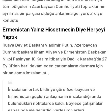
tüm bölgelerin Azerbaycan Cumhuriyeti topraklarının
ayrılmaz bir parçası olduğu anlamına geliyordu” diye
konuştu.
Ermenistan Yalnız Hissetmesin Diye Herşeyi
Yaptık
Rusya Devlet Başkanı Vladimir Putin, Azerbaycan
Cumhurbaşkanı İlham Aliyev ve Ermenistan Başbakanı
Nikol Paşinyan 10 Kasım itibariyle Dağlık Karabağ’da 27
Eylül’den beri devam eden çatışmaların durması için
bir anlaşma imzalamıştı.
İmzalanan ortak bildiriye göre Azerbaycan ve
Ermenistan güçleri anlaşmanın imzalandığı anda
bulundukları noktalarda kaldı. Böylece çatışmalar
esnasında ele geçirdiği yerleşim yerleri