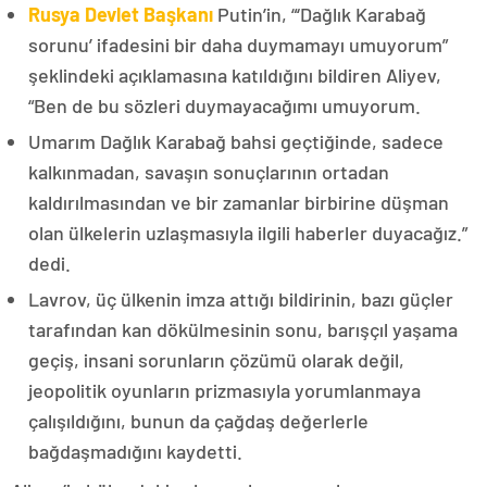
Rusya Devlet Başkanı
Putin’in, “‘Dağlık Karabağ
sorunu’ ifadesini bir daha duymamayı umuyorum”
şeklindeki açıklamasına katıldığını bildiren Aliyev,
“Ben de bu sözleri duymayacağımı umuyorum.
Umarım Dağlık Karabağ bahsi geçtiğinde, sadece
kalkınmadan, savaşın sonuçlarının ortadan
kaldırılmasından ve bir zamanlar birbirine düşman
olan ülkelerin uzlaşmasıyla ilgili haberler duyacağız.”
dedi.
Lavrov, üç ülkenin imza attığı bildirinin, bazı güçler
tarafından kan dökülmesinin sonu, barışçıl yaşama
geçiş, insani sorunların çözümü olarak değil,
jeopolitik oyunların prizmasıyla yorumlanmaya
çalışıldığını, bunun da çağdaş değerlerle
bağdaşmadığını kaydetti.