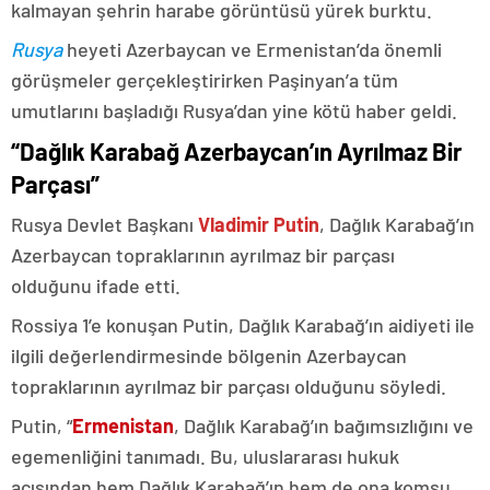
kalmayan şehrin harabe görüntüsü yürek burktu.
Rusya
heyeti Azerbaycan ve Ermenistan’da önemli
görüşmeler gerçekleştirirken Paşinyan’a tüm
umutlarını başladığı Rusya’dan yine kötü haber geldi.
“Dağlık Karabağ Azerbaycan’ın Ayrılmaz Bir
Parçası”
Rusya Devlet Başkanı
Vladimir Putin
, Dağlık Karabağ’ın
Azerbaycan topraklarının ayrılmaz bir parçası
olduğunu ifade etti.
Rossiya 1’e konuşan Putin, Dağlık Karabağ’ın aidiyeti ile
ilgili değerlendirmesinde bölgenin Azerbaycan
topraklarının ayrılmaz bir parçası olduğunu söyledi.
Putin, “
Ermenistan
, Dağlık Karabağ’ın bağımsızlığını ve
egemenliğini tanımadı. Bu, uluslararası hukuk
açısından hem Dağlık Karabağ’ın hem de ona komşu