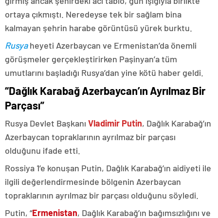
girmiş ancak şehirdeki acı tablo, gün ışığıyla birlikte
ortaya çıkmıştı. Neredeyse tek bir sağlam bina
kalmayan şehrin harabe görüntüsü yürek burktu.
Rusya
heyeti Azerbaycan ve Ermenistan’da önemli
görüşmeler gerçekleştirirken Paşinyan’a tüm
umutlarını başladığı Rusya’dan yine kötü haber geldi.
“Dağlık Karabağ Azerbaycan’ın Ayrılmaz Bir
Parçası”
Rusya Devlet Başkanı
Vladimir Putin
, Dağlık Karabağ’ın
Azerbaycan topraklarının ayrılmaz bir parçası
olduğunu ifade etti.
Rossiya 1’e konuşan Putin, Dağlık Karabağ’ın aidiyeti ile
ilgili değerlendirmesinde bölgenin Azerbaycan
topraklarının ayrılmaz bir parçası olduğunu söyledi.
Putin, “
Ermenistan
, Dağlık Karabağ’ın bağımsızlığını ve