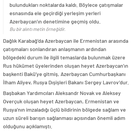
bulundukları noktalarda kaldı. Böylece çatışmalar
esnasında ele geçirdiği yerleşim yerleri
Azerbaycan’ın denetimine geçmiş oldu.
Bu bir alıntı metin örneğidir.
Dağlık Karabağ’da Azerbaycan ile Ermenistan arasında
çatışmaları sonlandıran anlaşmanın ardından
bölgedeki durum ile ilgili temaslarda bulunmak üzere
Rus hükümet üyelerinden oluşan heyet Azerbaycan’ın
başkenti Bakü’ye gitmiş, Azerbaycan Cumhurbaşkanı
İlham Aliyev, Rusya Dışişleri Bakanı Sergey Lavrov’dur.
Başbakan Yardımcıları Aleksandr Novak ve Aleksey
Overçuk oluşan heyet Azerbaycan, Ermenistan ve
Rusya’nın imzaladığı üçlü bildirinin bölgede sağlam ve
uzun süreli barışın sağlanması açısından önemli adım
olduğunu açıklamıştı.