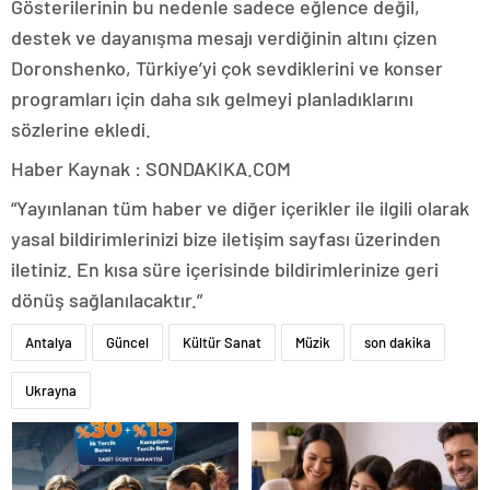
Gösterilerinin bu nedenle sadece eğlence değil,
destek ve dayanışma mesajı verdiğinin altını çizen
Doronshenko, Türkiye’yi çok sevdiklerini ve konser
programları için daha sık gelmeyi planladıklarını
sözlerine ekledi.
Haber Kaynak : SONDAKIKA.COM
“Yayınlanan tüm haber ve diğer içerikler ile ilgili olarak
yasal bildirimlerinizi bize iletişim sayfası üzerinden
iletiniz. En kısa süre içerisinde bildirimlerinize geri
dönüş sağlanılacaktır.”
Antalya
Güncel
Kültür Sanat
Müzik
son dakika
Ukrayna