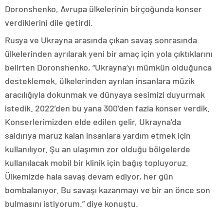
Doronshenko, Avrupa ülkelerinin birçoğunda konser
verdiklerini dile getirdi.
Rusya ve Ukrayna arasında çıkan savaş sonrasında
ülkelerinden ayrılarak yeni bir amaç için yola çıktıklarını
belirten Doronshenko, “Ukrayna’yı mümkün olduğunca
desteklemek, ülkelerinden ayrılan insanlara müzik
aracılığıyla dokunmak ve dünyaya sesimizi duyurmak
istedik. 2022’den bu yana 300’den fazla konser verdik.
Konserlerimizden elde edilen gelir, Ukrayna’da
saldırıya maruz kalan insanlara yardım etmek için
kullanılıyor. Şu an ulaşımın zor olduğu bölgelerde
kullanılacak mobil bir klinik için bağış topluyoruz.
Ülkemizde hala savaş devam ediyor, her gün
bombalanıyor. Bu savaşı kazanmayı ve bir an önce son
bulmasını istiyorum.” diye konuştu.