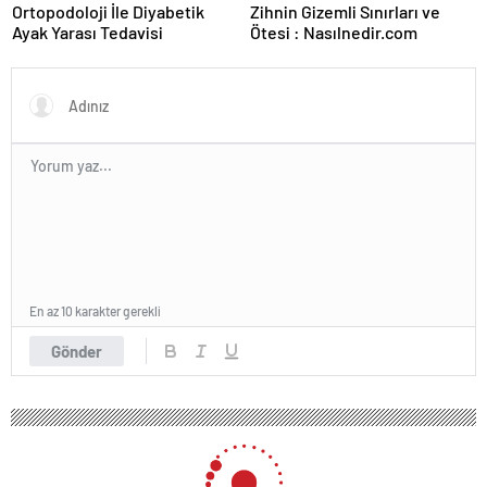
Ortopodoloji İle Diyabetik
Zihnin Gizemli Sınırları ve
Ayak Yarası Tedavisi
Ötesi : Nasılnedir.com
En az 10 karakter gerekli
Gönder