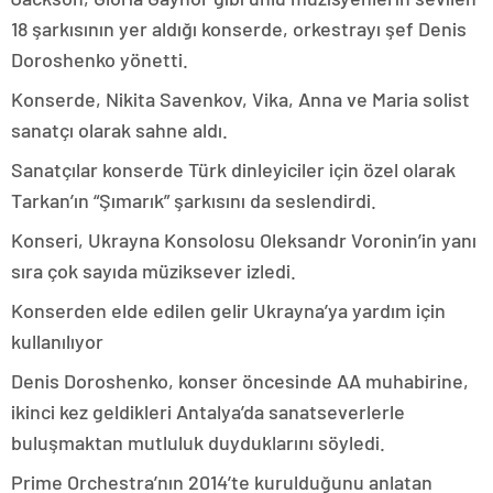
18 şarkısının yer aldığı konserde, orkestrayı şef Denis
Doroshenko yönetti.
Konserde, Nikita Savenkov, Vika, Anna ve Maria solist
sanatçı olarak sahne aldı.
Sanatçılar konserde Türk dinleyiciler için özel olarak
Tarkan’ın “Şımarık” şarkısını da seslendirdi.
Konseri, Ukrayna Konsolosu Oleksandr Voronin’in yanı
sıra çok sayıda müziksever izledi.
Konserden elde edilen gelir Ukrayna’ya yardım için
kullanılıyor
Denis Doroshenko, konser öncesinde AA muhabirine,
ikinci kez geldikleri Antalya’da sanatseverlerle
buluşmaktan mutluluk duyduklarını söyledi.
Prime Orchestra’nın 2014’te kurulduğunu anlatan