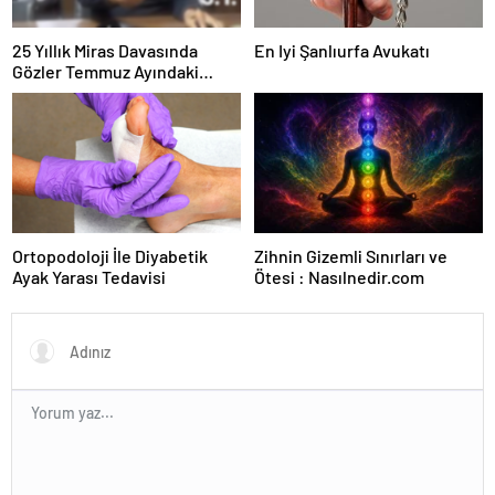
25 Yıllık Miras Davasında
En Iyi Şanlıurfa Avukatı
Gözler Temmuz Ayındaki
Karar Duruşmasına Çevrildi
Ortopodoloji İle Diyabetik
Zihnin Gizemli Sınırları ve
Ayak Yarası Tedavisi
Ötesi : Nasılnedir.com