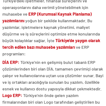
Türkiye'deki işletmeler, finansal süreçlerini ve
operasyonlarını daha verimli yönetebilmek için
muhasebe ve
ERP (Kurumsal Kaynak Planlama)
yazılımlarını
yoğun bir şekilde kullanmaktadır. Bu
yazılımlar, işletmelere kaynak yönetimi, maliyet
düşürme ve iş süreçlerini optimize etme konularında
büyük kolaylıklar sağlar. İşte
Türkiye'de yaygın olarak
tercih edilen bazı muhasebe yazılımları
ve ERP
programları:
DİA ERP:
Türkiye'nin en gelişmiş bulut tabanlı ERP
çözümlerinden biri olan DİA, tamamen çevrimiçi olarak
çalışır ve kullanıcılarına uçtan uca çözümler sunar. Bayi
ve iş ortakları aracılığıyla sunulan bu yazılım, özellikle
esnek ve kullanıcı dostu yapısıyla dikkat çekmektedir.
Logo ERP:
Türkiye'nin önde gelen yazılım
firmalarından biri olan Logo tarafından geliştirilen bu