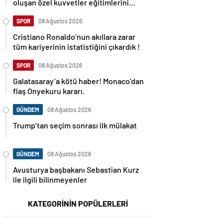
oluşan özel kuvvetler eğitimlerini
başlattı.
SPOR
08 Ağustos 2026
Cristiano Ronaldo’nun akıllara zarar
tüm kariyerinin istatistiğini çıkardık !
SPOR
08 Ağustos 2026
Galatasaray’a kötü haber! Monaco’dan
flaş Onyekuru kararı.
GÜNDEM
08 Ağustos 2026
Trump’tan seçim sonrası ilk mülakat
GÜNDEM
08 Ağustos 2026
Avusturya başbakanı Sebastian Kurz
ile ilgili bilinmeyenler
KATEGORİNİN POPÜLERLERİ