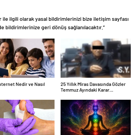
le ilgili olarak yasal bildirimlerinizi bize iletişim sayfası
de bildirimlerinize geri dönüş sağlanılacaktır.”
nternet Nedir ve Nasıl
25 Yıllık Miras Davasında Gözler
Temmuz Ayındaki Karar
Duruşmasına Çevrildi