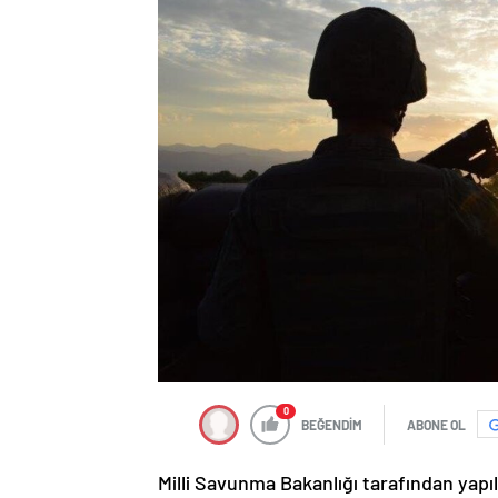
0
BEĞENDİM
ABONE OL
Milli Savunma Bakanlığı tarafından yapı