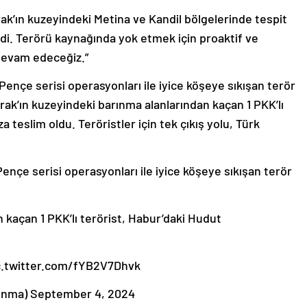
rak’ın kuzeyindeki Metina ve Kandil bölgelerinde tespit
tirdi. Terörü kaynağında yok etmek için proaktif ve
devam edeceğiz.”
Pençe serisi operasyonları ile iyice köşeye sıkışan terör
ak’ın kuzeyindeki barınma alanlarından kaçan 1 PKK’lı
teslim oldu. Teröristler için tek çıkış yolu, Türk
ençe serisi operasyonları ile iyice köşeye sıkışan terör
n kaçan 1 PKK’lı terörist, Habur’daki Hudut
 pic.twitter.com/fYB2V7Dhvk
vunma) September 4, 2024