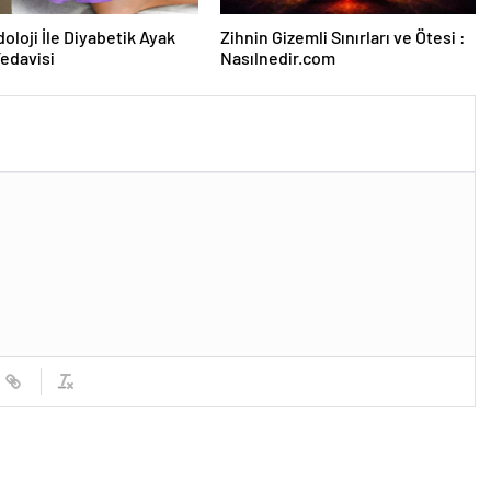
oloji İle Diyabetik Ayak
Zihnin Gizemli Sınırları ve Ötesi :
Tedavisi
Nasılnedir.com