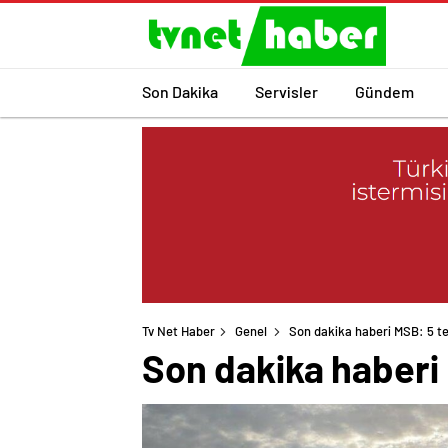
Son Dakika
Servisler
Gündem
Tv Net Haber
Genel
Son dakika haberi MSB: 5 terö
Son dakika haberi M