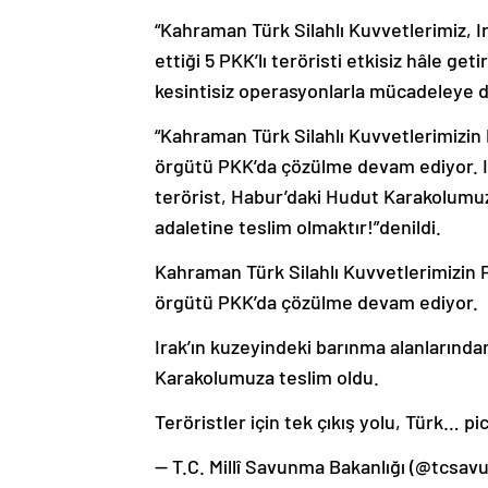
“Kahraman Türk Silahlı Kuvvetlerimiz, I
ettiği 5 PKK’lı teröristi etkisiz hâle ge
kesintisiz operasyonlarla mücadeleye 
“Kahraman Türk Silahlı Kuvvetlerimizin 
örgütü PKK’da çözülme devam ediyor. Ir
terörist, Habur’daki Hudut Karakolumuza 
adaletine teslim olmaktır!”denildi.
Kahraman Türk Silahlı Kuvvetlerimizin P
örgütü PKK’da çözülme devam ediyor.
Irak’ın kuzeyindeki barınma alanlarında
Karakolumuza teslim oldu.
Teröristler için tek çıkış yolu, Türk…
— T.C. Millî Savunma Bakanlığı (@tcsa