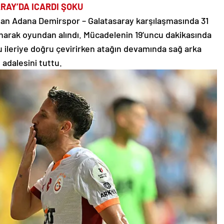
RAY’DA ICARDI ŞOKU
nan Adana Demirspor – Galatasaray karşılaşmasında 31
anarak oyundan alındı. Mücadelenin 19’uncu dakikasında
pu ileriye doğru çevirirken atağın devamında sağ arka
adalesini tuttu.