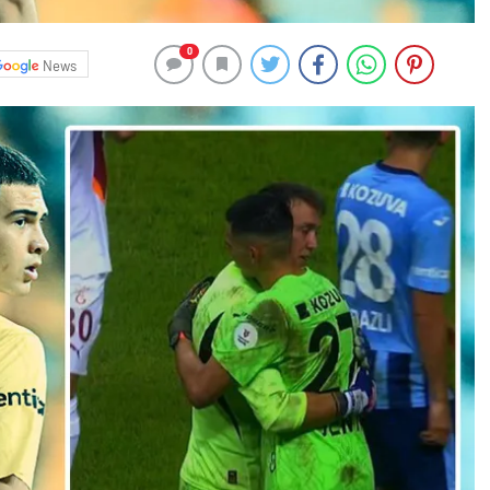
0
News