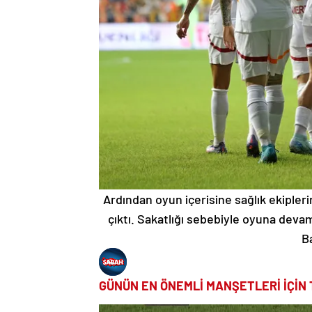
Ardından oyun içerisine sağlık ekipleri
çıktı. Sakatlığı sebebiyle oyuna deva
Ba
GÜNÜN EN ÖNEMLİ MANŞETLERİ İÇİN 