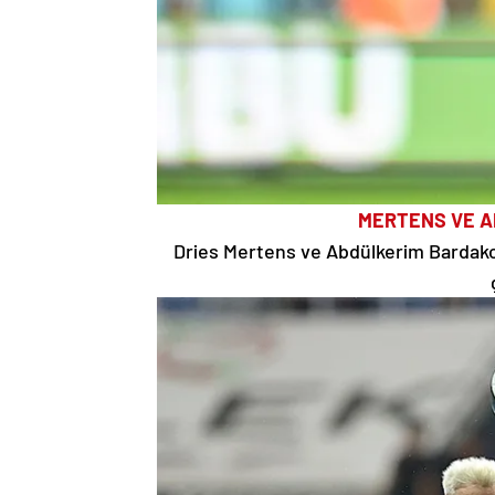
MERTENS VE AB
Dries Mertens ve Abdülkerim Bardakcı