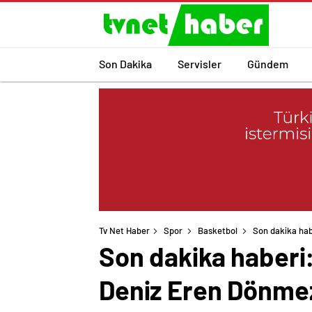
Son Dakika
Servisler
Gündem
Tv Net Haber
Spor
Basketbol
Son dakika hab
Son dakika haberi
Deniz Eren Dönmeze