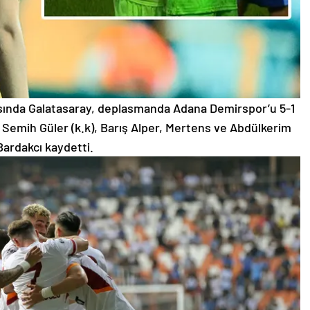
sında Galatasaray, deplasmanda Adana Demirspor’u 5-1
, Semih Güler (k.k), Barış Alper, Mertens ve Abdülkerim
Bardakcı kaydetti.