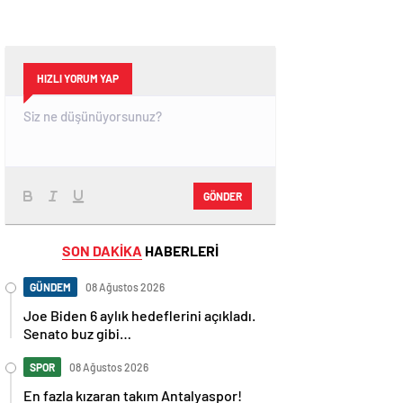
HIZLI YORUM YAP
GÖNDER
SON DAKİKA
HABERLERİ
GÜNDEM
08 Ağustos 2026
Joe Biden 6 aylık hedeflerini açıkladı.
Senato buz gibi…
SPOR
08 Ağustos 2026
En fazla kızaran takım Antalyaspor!