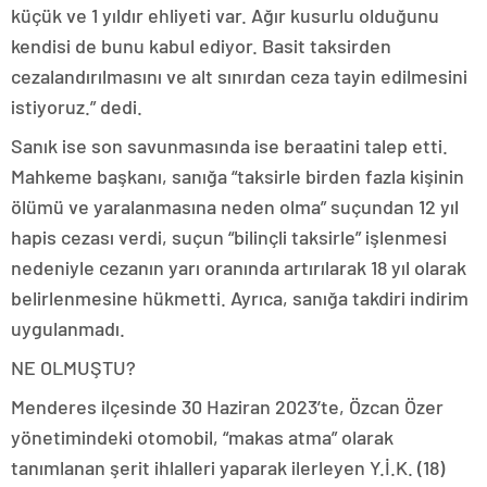
küçük ve 1 yıldır ehliyeti var. Ağır kusurlu olduğunu
kendisi de bunu kabul ediyor. Basit taksirden
cezalandırılmasını ve alt sınırdan ceza tayin edilmesini
istiyoruz.” dedi.
Sanık ise son savunmasında ise beraatini talep etti.
Mahkeme başkanı, sanığa “taksirle birden fazla kişinin
ölümü ve yaralanmasına neden olma” suçundan 12 yıl
hapis cezası verdi, suçun “bilinçli taksirle” işlenmesi
nedeniyle cezanın yarı oranında artırılarak 18 yıl olarak
belirlenmesine hükmetti. Ayrıca, sanığa takdiri indirim
uygulanmadı.
NE OLMUŞTU?
Menderes ilçesinde 30 Haziran 2023’te, Özcan Özer
yönetimindeki otomobil, “makas atma” olarak
tanımlanan şerit ihlalleri yaparak ilerleyen Y.İ.K. (18)