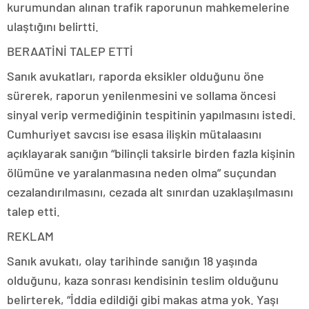
kurumundan alınan trafik raporunun mahkemelerine
ulaştığını belirtti.
BERAATİNİ TALEP ETTİ
Sanık avukatları, raporda eksikler olduğunu öne
sürerek, raporun yenilenmesini ve sollama öncesi
sinyal verip vermediğinin tespitinin yapılmasını istedi.
Cumhuriyet savcısı ise esasa ilişkin mütalaasını
açıklayarak sanığın “bilinçli taksirle birden fazla kişinin
ölümüne ve yaralanmasına neden olma” suçundan
cezalandırılmasını, cezada alt sınırdan uzaklaşılmasını
talep etti.
REKLAM
Sanık avukatı, olay tarihinde sanığın 18 yaşında
olduğunu, kaza sonrası kendisinin teslim olduğunu
belirterek, “İddia edildiği gibi makas atma yok. Yaşı