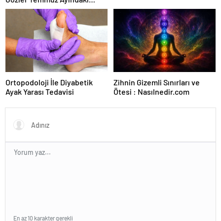
Karar Duruşmasına Çevrildi
Ortopodoloji İle Diyabetik
Zihnin Gizemli Sınırları ve
Ayak Yarası Tedavisi
Ötesi : Nasılnedir.com
En az 10 karakter gerekli