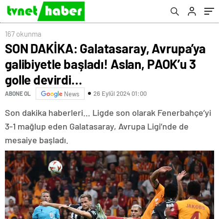
devirdi…
167 okunma
SON DAKİKA: Galatasaray, Avrupa’ya
galibiyetle başladı! Aslan, PAOK’u 3
golle devirdi…
26 Eylül 2024 01:00
ABONE OL
News
Son dakika haberleri… Ligde son olarak Fenerbahçe’yi
3-1 mağlup eden Galatasaray, Avrupa Ligi’nde de
mesaiye başladı.