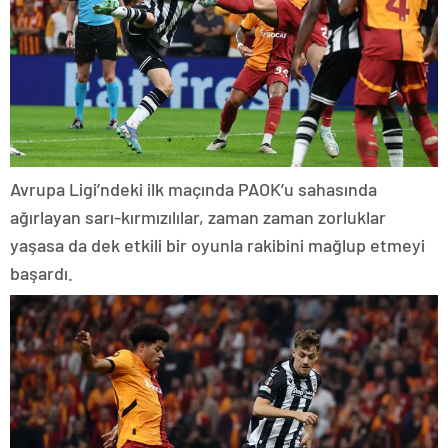
Avrupa Ligi’ndeki ilk maçında PAOK’u sahasında
ağırlayan sarı-kırmızılılar, zaman zaman zorluklar
yaşasa da dek etkili bir oyunla rakibini mağlup etmeyi
başardı.