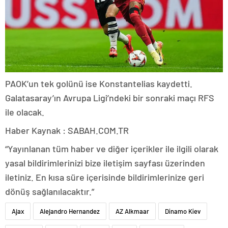
PAOK’un tek golünü ise Konstantelias kaydetti.
Galatasaray’ın Avrupa Ligi’ndeki bir sonraki maçı RFS
ile olacak.
Haber Kaynak : SABAH.COM.TR
“Yayınlanan tüm haber ve diğer içerikler ile ilgili olarak
yasal bildirimlerinizi bize iletişim sayfası üzerinden
iletiniz. En kısa süre içerisinde bildirimlerinize geri
dönüş sağlanılacaktır.”
Ajax
Alejandro Hernandez
AZ Alkmaar
Dinamo Kiev