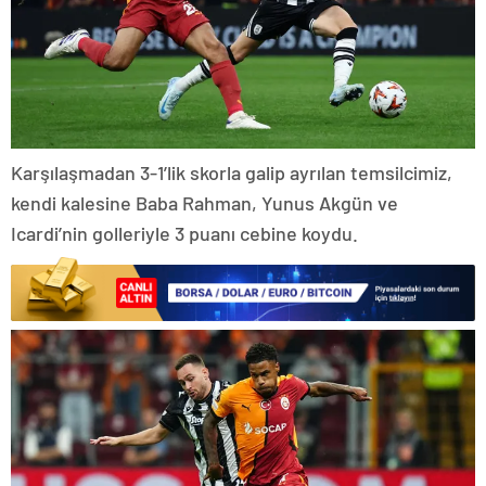
Karşılaşmadan 3-1’lik skorla galip ayrılan temsilcimiz,
kendi kalesine Baba Rahman, Yunus Akgün ve
Icardi’nin golleriyle 3 puanı cebine koydu.