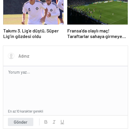
Takımı 3. Lig’e düştü, Süper
Fransa’da olaylı maç!
Lig’in gözdesi oldu
Taraftarlar sahaya girmeye
çalıştı!
En az 10 karakter gerekli
Gönder