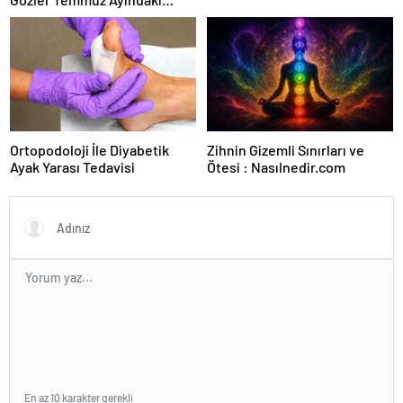
Karar Duruşmasına Çevrildi
Ortopodoloji İle Diyabetik
Zihnin Gizemli Sınırları ve
Ayak Yarası Tedavisi
Ötesi : Nasılnedir.com
En az 10 karakter gerekli