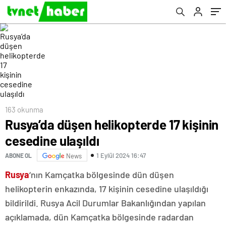
163 okunma
Rusya’da düşen helikopterde 17 kişinin
cesedine ulaşıldı
1 Eylül 2024 16:47
ABONE OL
News
Rusya
‘nın Kamçatka bölgesinde dün düşen
helikopterin enkazında, 17 kişinin cesedine ulaşıldığı
bildirildi. Rusya Acil Durumlar Bakanlığından yapılan
açıklamada, dün Kamçatka bölgesinde radardan