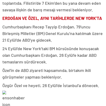
toplantıda, Filistin’de 7 Ekim’den bu yana devam eden
savaşa ilişkin de barış mesajı vermesi bekleniyor.
ERDOĞAN VE ÖZEL, AYNI TARİHLERDE NEW YORK’TA
Cumhurbaşkanı Recep Tayyip Erdoğan, 79’uncu
Birleşmiş Milletler (BM) Genel Kurulu’na katılmak üzere
21 Eylül’de ABD’ye gidecek.
24 Eylül’de New York’taki BM kürsüsünde konuşacak
olan Cumhurbaşkanı Erdoğan, 26 Eylül’e kadar ABD
temaslarını sürdürecek.
Özel’in de ABD ziyareti kapsamında, birtakım ikili
görüşmeler yapması bekleniyor.
Özgür Özel ve heyeti, 26 Eylül’de İstanbul’a dönecek.