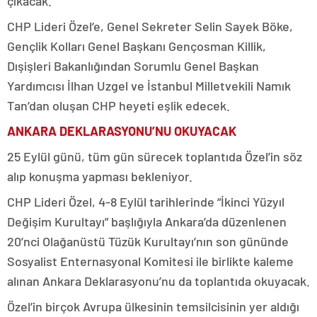
çıkacak.
CHP Lideri Özel’e, Genel Sekreter Selin Sayek Böke,
Gençlik Kolları Genel Başkanı Gençosman Killik,
Dışişleri Bakanlığından Sorumlu Genel Başkan
Yardımcısı İlhan Uzgel ve İstanbul Milletvekili Namık
Tan’dan oluşan CHP heyeti eşlik edecek.
ANKARA DEKLARASYONU’NU OKUYACAK
25 Eylül günü, tüm gün sürecek toplantıda Özel’in söz
alıp konuşma yapması bekleniyor.
CHP Lideri Özel, 4-8 Eylül tarihlerinde “İkinci Yüzyıl
Değişim Kurultayı” başlığıyla Ankara’da düzenlenen
20’nci Olağanüstü Tüzük Kurultayı’nın son gününde
Sosyalist Enternasyonal Komitesi ile birlikte kaleme
alınan Ankara Deklarasyonu’nu da toplantıda okuyacak.
Özel’in birçok Avrupa ülkesinin temsilcisinin yer aldığı