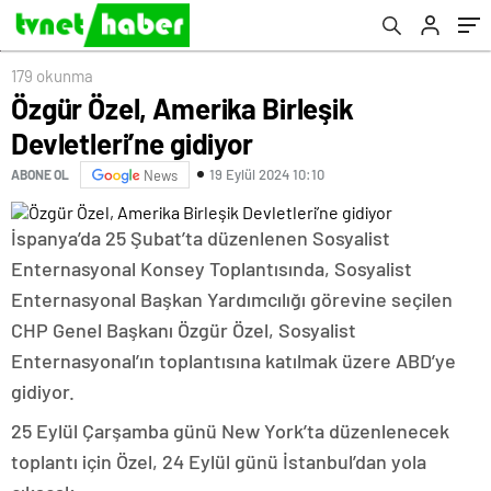
179 okunma
Özgür Özel, Amerika Birleşik
Devletleri’ne gidiyor
19 Eylül 2024 10:10
ABONE OL
News
İspanya’da 25 Şubat’ta düzenlenen Sosyalist
Enternasyonal Konsey Toplantısında, Sosyalist
Enternasyonal Başkan Yardımcılığı görevine seçilen
CHP Genel Başkanı Özgür Özel, Sosyalist
Enternasyonal’ın toplantısına katılmak üzere ABD’ye
gidiyor.
25 Eylül Çarşamba günü New York’ta düzenlenecek
toplantı için Özel, 24 Eylül günü İstanbul’dan yola