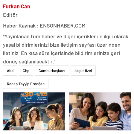
Furkan Can
Editör
Haber Kaynak : ENSONHABER.COM
“Yayınlanan tüm haber ve diğer içerikler ile ilgili olarak
yasal bildirimlerinizi bize iletişim sayfası üzerinden
iletiniz. En kısa süre içerisinde bildirimlerinize geri
dönüş sağlanılacaktır.”
Abd
Chp
Cumhurbaşkanı
özgür özel
Recep Tayyip Erdoğan