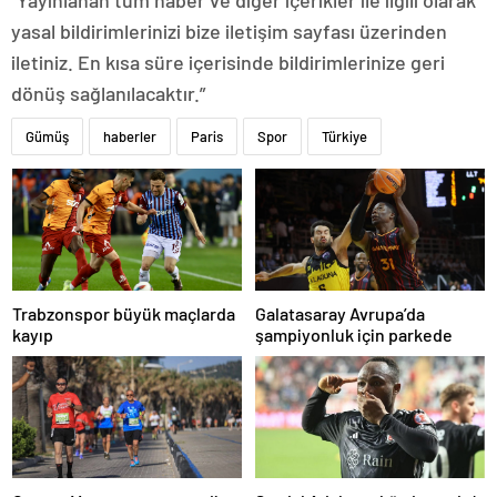
“Yayınlanan tüm haber ve diğer içerikler ile ilgili olarak
yasal bildirimlerinizi bize iletişim sayfası üzerinden
iletiniz. En kısa süre içerisinde bildirimlerinize geri
dönüş sağlanılacaktır.”
Gümüş
haberler
Paris
Spor
Türkiye
Trabzonspor büyük maçlarda
Galatasaray Avrupa’da
kayıp
şampiyonluk için parkede