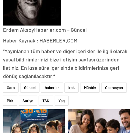
Erdem Aksoy
Haberler.com – Güncel
Haber Kaynak : HABERLER.COM
“Yayınlanan tüm haber ve diğer içerikler ile ilgili olarak
yasal bildirimlerinizi bize iletişim sayfası üzerinden
iletiniz. En kısa süre içerisinde bildirimlerinize geri
dönüş sağlanılacaktır.”
Gara
Güncel
haberler
Irak
Münbiç
Operasyon
Pkk
Suriye
TSK
Ypg