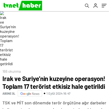
166 okunma
Irak ve Suriye’nin kuzeyine operasyon!
Toplam 17 terörist etkisiz hale getirildi
1 Eylül 2024 16:47
ABONE OL
News
TSK ve MİT son dönemde terör örgütüne ağır darbeler