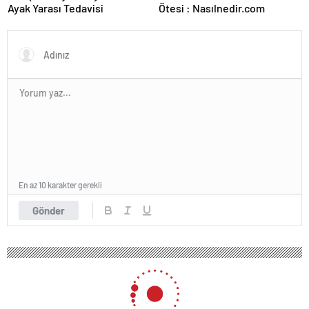
Ayak Yarası Tedavisi
Ötesi : Nasılnedir.com
En az 10 karakter gerekli
Gönder