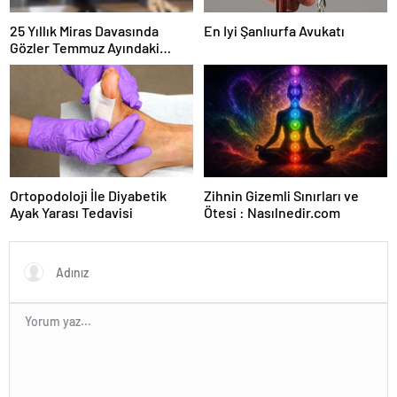
25 Yıllık Miras Davasında
En Iyi Şanlıurfa Avukatı
Gözler Temmuz Ayındaki
Karar Duruşmasına Çevrildi
Ortopodoloji İle Diyabetik
Zihnin Gizemli Sınırları ve
Ayak Yarası Tedavisi
Ötesi : Nasılnedir.com