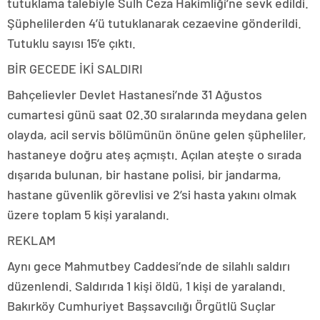
tutuklama talebiyle Sulh Ceza Hakimliği’ne sevk edildi.
Şüphelilerden 4’ü tutuklanarak cezaevine gönderildi.
Tutuklu sayısı 15’e çıktı.
BİR GECEDE İKİ SALDIRI
Bahçelievler Devlet Hastanesi’nde 31 Ağustos
cumartesi günü saat 02.30 sıralarında meydana gelen
olayda, acil servis bölümünün önüne gelen şüpheliler,
hastaneye doğru ateş açmıştı. Açılan ateşte o sırada
dışarıda bulunan, bir hastane polisi, bir jandarma,
hastane güvenlik görevlisi ve 2’si hasta yakını olmak
üzere toplam 5 kişi yaralandı.
REKLAM
Aynı gece Mahmutbey Caddesi’nde de silahlı saldırı
düzenlendi. Saldırıda 1 kişi öldü, 1 kişi de yaralandı.
Bakırköy Cumhuriyet Başsavcılığı Örgütlü Suçlar