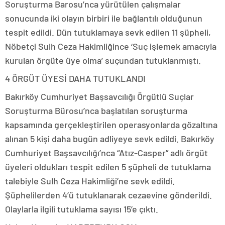
Soruşturma Barosu’nca yürütülen çalışmalar
sonucunda iki olayın birbiri ile bağlantılı olduğunun
tespit edildi. Dün tutuklamaya sevk edilen 11 şüpheli,
Nöbetçi Sulh Ceza Hakimliğince ‘Suç işlemek amacıyla
kurulan örgüte üye olma’ suçundan tutuklanmıştı.
4 ÖRGÜT ÜYESİ DAHA TUTUKLANDI
Bakırköy Cumhuriyet Başsavcılığı Örgütlü Suçlar
Soruşturma Bürosu’nca başlatılan soruşturma
kapsamında gerçekleştirilen operasyonlarda gözaltına
alınan 5 kişi daha bugün adliyeye sevk edildi. Bakırköy
Cumhuriyet Başsavcılığı’nca “Atız-Casper” adlı örgüt
üyeleri oldukları tespit edilen 5 şüpheli de tutuklama
talebiyle Sulh Ceza Hakimliği’ne sevk edildi.
Şüphelilerden 4’ü tutuklanarak cezaevine gönderildi.
Olaylarla ilgili tutuklama sayısı 15’e çıktı.