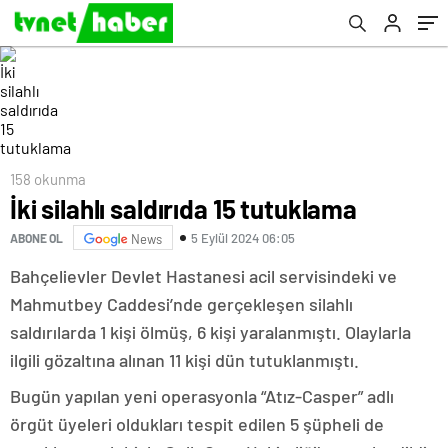
158 okunma
İki silahlı saldırıda 15 tutuklama
5 Eylül 2024 06:05
ABONE OL
News
Bahçelievler Devlet Hastanesi acil servisindeki ve
Mahmutbey Caddesi’nde gerçekleşen silahlı
saldırılarda 1 kişi ölmüş, 6 kişi yaralanmıştı. Olaylarla
ilgili gözaltına alınan 11 kişi dün tutuklanmıştı.
Bugün yapılan yeni operasyonla “Atız-Casper” adlı
örgüt üyeleri oldukları tespit edilen 5 şüpheli de