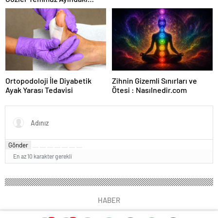
Karar Duruşmasına Çevrildi
Ortopodoloji İle Diyabetik
Zihnin Gizemli Sınırları ve
Ayak Yarası Tedavisi
Ötesi : Nasılnedir.com
Gönder
En az 10 karakter gerekli
HABER