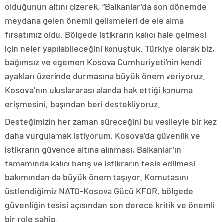
olduğunun altını çizerek, “Balkanlar’da son dönemde
meydana gelen önemli gelişmeleri de ele alma
fırsatımız oldu. Bölgede istikrarın kalıcı hale gelmesi
için neler yapılabileceğini konuştuk. Türkiye olarak biz,
bağımsız ve egemen Kosova Cumhuriyeti’nin kendi
ayakları üzerinde durmasına büyük önem veriyoruz.
Kosova’nın uluslararası alanda hak ettiği konuma
erişmesini, başından beri destekliyoruz.
Desteğimizin her zaman süreceğini bu vesileyle bir kez
daha vurgulamak istiyorum. Kosova’da güvenlik ve
istikrarın güvence altına alınması, Balkanlar’ın
tamamında kalıcı barış ve istikrarın tesis edilmesi
bakımından da büyük önem taşıyor. Komutasını
üstlendiğimiz NATO-Kosova Gücü KFOR, bölgede
güvenliğin tesisi açısından son derece kritik ve önemli
bir role sahip.