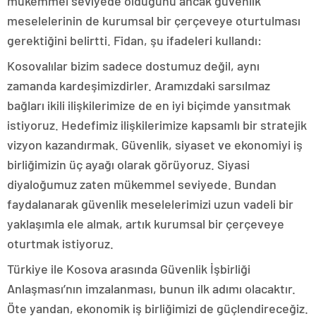
mükemmel seviyede olduğunu ancak güvenlik
meselelerinin de kurumsal bir çerçeveye oturtulması
gerektiğini belirtti. Fidan, şu ifadeleri kullandı:
Kosovalılar bizim sadece dostumuz değil, aynı
zamanda kardeşimizdirler. Aramızdaki sarsılmaz
bağları ikili ilişkilerimize de en iyi biçimde yansıtmak
istiyoruz. Hedefimiz ilişkilerimize kapsamlı bir stratejik
vizyon kazandırmak. Güvenlik, siyaset ve ekonomiyi iş
birliğimizin üç ayağı olarak görüyoruz. Siyasi
diyaloğumuz zaten mükemmel seviyede. Bundan
faydalanarak güvenlik meselelerimizi uzun vadeli bir
yaklaşımla ele almak, artık kurumsal bir çerçeveye
oturtmak istiyoruz.
Türkiye ile Kosova arasında Güvenlik İşbirliği
Anlaşması’nın imzalanması, bunun ilk adımı olacaktır.
Öte yandan, ekonomik iş birliğimizi de güçlendireceğiz.