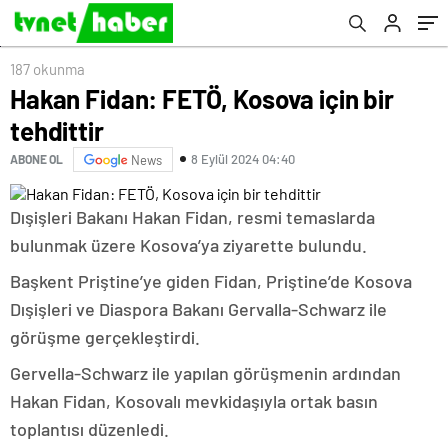
187 okunma
Hakan Fidan: FETÖ, Kosova için bir
tehdittir
8 Eylül 2024 04:40
ABONE OL
News
Dışişleri Bakanı Hakan Fidan, resmi temaslarda
bulunmak üzere Kosova’ya ziyarette bulundu.
Başkent Priştine’ye giden Fidan, Priştine’de Kosova
Dışişleri ve Diaspora Bakanı Gervalla-Schwarz ile
görüşme gerçekleştirdi.
Gervella-Schwarz ile yapılan görüşmenin ardından
Hakan Fidan, Kosovalı mevkidaşıyla ortak basın
toplantısı düzenledi.