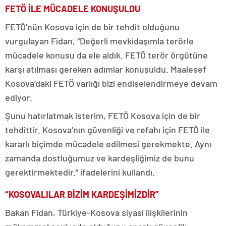
FETÖ İLE MÜCADELE KONUŞULDU
FETÖ’nün Kosova için de bir tehdit olduğunu
vurgulayan Fidan, “Değerli mevkidaşımla terörle
mücadele konusu da ele aldık. FETÖ terör örgütüne
karşı atılması gereken adımlar konuşuldu. Maalesef
Kosova’daki FETÖ varlığı bizi endişelendirmeye devam
ediyor.
Şunu hatırlatmak isterim, FETÖ Kosova için de bir
tehdittir. Kosova’nın güvenliği ve refahı için FETÖ ile
kararlı biçimde mücadele edilmesi gerekmekte. Aynı
zamanda dostluğumuz ve kardeşliğimiz de bunu
gerektirmektedir.” ifadelerini kullandı.
“KOSOVALILAR BİZİM KARDEŞİMİZDİR”
Bakan Fidan, Türkiye-Kosova siyasi ilişkilerinin