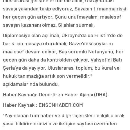
uluslararası gelişmeleri de ele aldık. Ukrayna’daki
savaşı yakından takip ediyoruz. Savaşın tırmanma riski
her geçen gün artıyor. Şunu unutmayalım, maalesef
savaşın kazananı olmaz. Silahlar susmalı.
Diplomasiye alan açılmalı. Ukrayna’da da Filistin’de de
barış için masaya oturulmalı. Gazze’deki soykırım
maalesef devam ediyor. Baş sorumlu Netanyahu, her
geçen gün daha da kontrolden çıkıyor. Vahşetini Batı
Şeria’ya da yayıyor. Uluslararası toplum, bu kural ve
hukuk tanımazlığa artık son vermelidir.”
açıklamalarında bulundu.
Haber Kaynağı: Demirören Haber Ajansı (DHA)
Haber Kaynak : ENSONHABER.COM
“Yayınlanan tüm haber ve diğer içerikler ile ilgili olarak
yasal bildirimlerinizi bize iletişim sayfası üzerinden