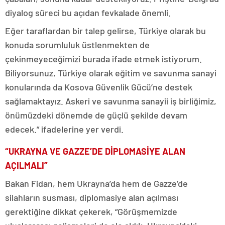
diyalog süreci bu açıdan fevkalade önemli.
Eğer taraflardan bir talep gelirse, Türkiye olarak bu
konuda sorumluluk üstlenmekten de
çekinmeyeceğimizi burada ifade etmek istiyorum.
Biliyorsunuz, Türkiye olarak eğitim ve savunma sanayi
konularında da Kosova Güvenlik Gücü’ne destek
sağlamaktayız. Askeri ve savunma sanayii iş birliğimiz,
önümüzdeki dönemde de güçlü şekilde devam
edecek.” ifadelerine yer verdi.
“UKRAYNA VE GAZZE’DE DİPLOMASİYE ALAN
AÇILMALI”
Bakan Fidan, hem Ukrayna’da hem de Gazze’de
silahların susması, diplomasiye alan açılması
gerektiğine dikkat çekerek, “Görüşmemizde