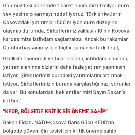
Önümüzdeki dönemde ticaret hacmimizi 1 milyar euro
seviyesine çıkarmayı hedefliyoruz. Türk şirketlerin
Kosova’daki yatırımları 500 milyon euro düzeyine
ulaşmış durumda. Şirketlerimiz yaklaşık 10 bin Kosovalı
kardeşimize istihdam sağlamakta. Ancak bu rakamlar
Cumhurbaşkanımız için hiçbir zaman yeterli değil.
Özellikle ekonomik ve ticari alanda, istihdam alanında,
yatırım alanında bizlerin daha fazla yatırım yapmasını
istiyor. Şirketlerimiz buradaki yatırımlarını artırmak
istiyor. Şirketlerimizin burada karşılaştığı bazı sorunlar
da var. Bu konulardaki beklentilerimizi Sayın Bakan’a
ilettim.”
“KFOR, BÖLGEDE KRİTİK BİR ÖNEME SAHİP”
Bakan Fidan, NATO-Kosova Barış Gücü KFOR’un
bölgede güvenliğin tesisi için kritik öneme sahip