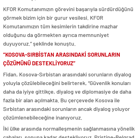
KFOR Komutanımızın görevini başarıyla sürdürdüğünü
görmek bizim için bir gurur vesilesi. KFOR
Komutanımızın tüm kesimlerin takdirine mazhar
olduğunu da görmekten ayrıca memnuniyet
duyuyoruz.” şeklinde konuştu.
“KOSOVA-SIRBİSTAN ARASINDAKİ SORUNLARIN
ÇÖZÜMÜNÜ DESTEKLİYORUZ”
Fidan, Kosova-Sırbistan arasındaki sorunların diyalog
yoluyla çözülebileceğini belirterek, “Güvenlik konuları
daha da iyiye gittikçe, diyalog ve diplomasiye de daha
fazla bir alan açılmakta. Bu çerçevede Kosova ile
Sırbistan arasındaki sorunların ancak diyalog yoluyor
çözümlenebileceğine inanıyoruz.
İki ülke arasında normalleşmenin sağlanmasına yönelik
çabaları, sonuna kadar destekliyoruz. Priştine-Belgrad